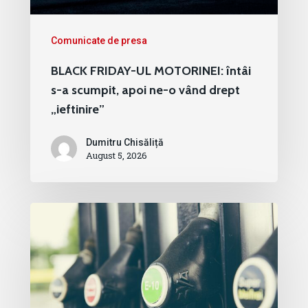
Comunicate de presa
BLACK FRIDAY-UL MOTORINEI: întâi
s-a scumpit, apoi ne-o vând drept
„ieftinire”
Dumitru Chisăliță
August 5, 2026