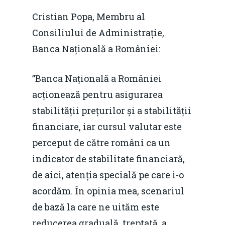
Cristian Popa, Membru al
Consiliului de Administrație,
Banca Națională a României:
”Banca Națională a României
acționează pentru asigurarea
stabilității prețurilor și a stabilității
financiare, iar cursul valutar este
perceput de către români ca un
indicator de stabilitate financiară,
de aici, atenția specială pe care i-o
acordăm. În opinia mea, scenariul
de bază la care ne uităm este
reducerea graduală, treptată, a