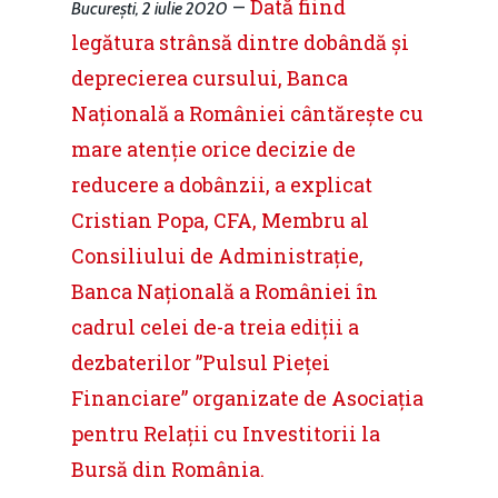
–
Dată fiind
București, 2 iulie 2020
legătura strânsă dintre dobândă și
deprecierea cursului, Banca
Națională a României cântărește cu
mare atenție orice decizie de
reducere a dobânzii, a explicat
Cristian Popa, CFA, Membru al
Consiliului de Administrație,
Banca Națională a României în
cadrul celei de-a treia ediții a
dezbaterilor ”Pulsul Pieței
Financiare” organizate de Asociația
pentru Relații cu Investitorii la
Bursă din România.