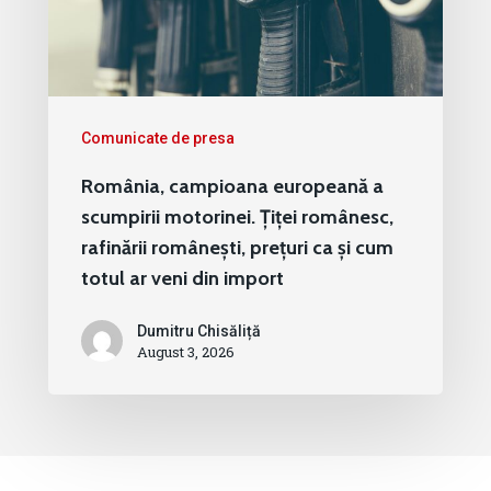
Comunicate de presa
România, campioana europeană a
scumpirii motorinei. Țiței românesc,
rafinării românești, prețuri ca și cum
totul ar veni din import
Dumitru Chisăliță
August 3, 2026