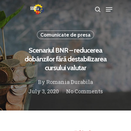
Comunicate de presa
Hit enter to search or ESC to close
Scenariul BNR – reducerea
dobânzilor fără destabilizarea
cursului valutar
By
Romania Durabila
July 3, 2020
No Comments