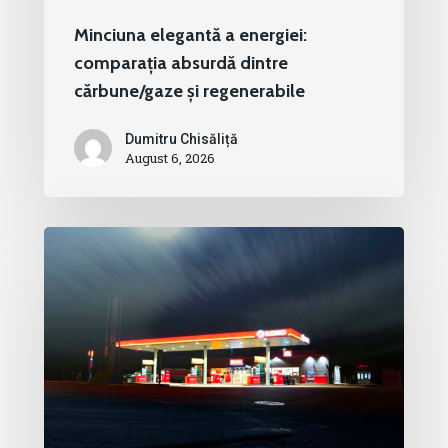
Minciuna elegantă a energiei:
comparația absurdă dintre
cărbune/gaze și regenerabile
Dumitru Chisăliță
August 6, 2026