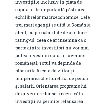
investițiile inclusiv în piața de
capital este importantă păstrarea
echilibrelor macroeconomice. Cele
trei mari agenții se uită la România
atent, cu probabilitate de a reduce
rating-ul, ceea ce ar însemna că o
parte dintre investitori nu vor mai
putea investi în datorii suverane
românești. Totul va depinde de
planurile fiscale de viitor și
temperarea cheltuielilor de pensii
și salarii. Orientarea programului
de guvernare lansat recent către
investiții va permite relansarea