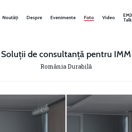
EM
Noutăți
Despre
Evenimente
Foto
Video
Talk
Soluții de consultanță pentru IMM
România Durabilă