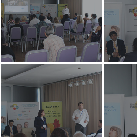
Hit enter to search or ESC to close