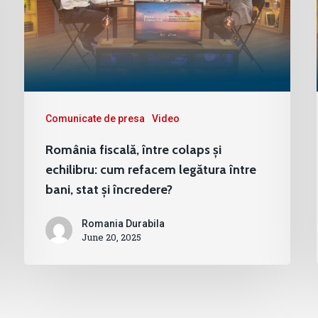
Comunicate de presa
Video
România fiscală, între colaps și
echilibru: cum refacem legătura între
bani, stat și încredere?
Romania Durabila
June 20, 2025