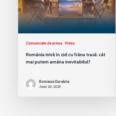
Comunicate de presa
Video
România intră în zid cu frâna trasă: cât
mai putem amâna inevitabilul?
Romania Durabila
June 20, 2025