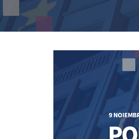
Hit enter to search or ESC to close