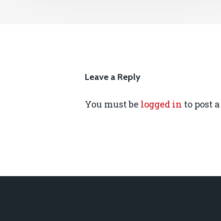
Leave a Reply
You must be
logged in
to post 