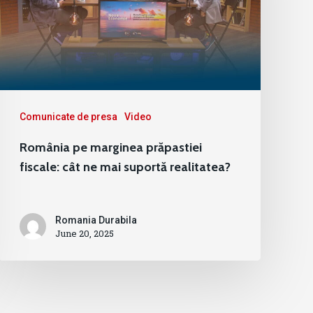
Comunicate de presa
Video
România pe marginea prăpastiei
fiscale: cât ne mai suportă realitatea?
Romania Durabila
June 20, 2025