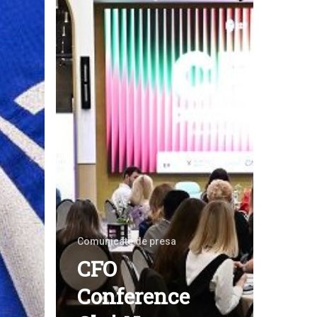
Comunicate de presa
CFO
Conference