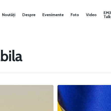
EM
Noutăți
Despre
Evenimente
Foto
Video
Talk
bila