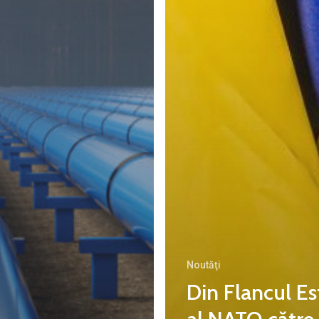
Noutăţi
Din Flancul Es