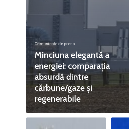
Comunicate de presa
Minciuna elegantă a
energiei: comparația
absurdă dintre
cărbune/gaze și
regenerabile