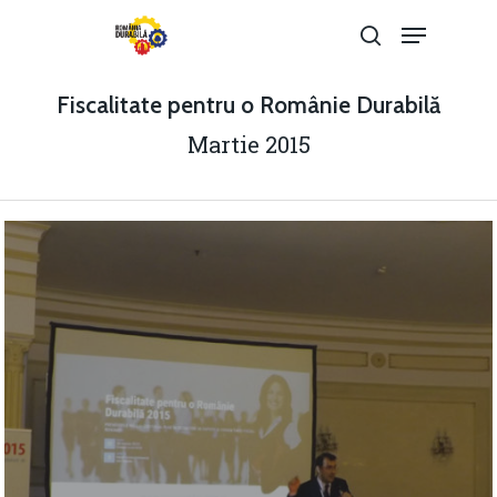
Fiscalitate pentru o Românie Durabilă
Hit enter to search or ESC to close
Martie 2015