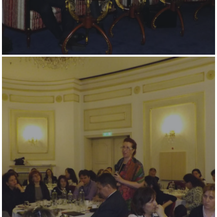
Mai 2015
Construcții și Infrastr
pentru o Românie Dur
Martie 2015