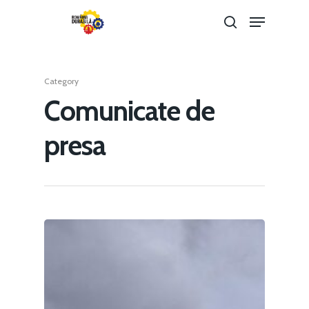
Category
Hit enter to search or ESC to close
Comunicate de
presa