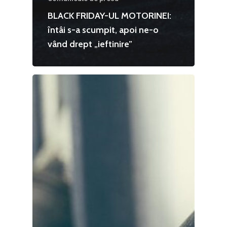
BLACK FRIDAY-UL MOTORINEI:
întâi s-a scumpit, apoi ne-o
vând drept „ieftinire”