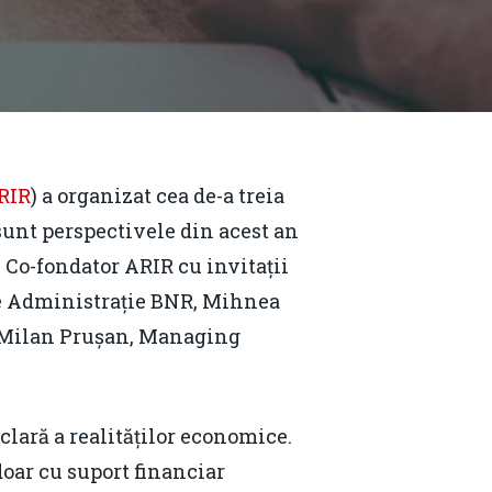
RIR
) a organizat cea de-a treia
 sunt perspectivele din acest an
 Co-fondator ARIR cu invitații
 de Administrație BNR, Mihnea
 Milan Prușan, Managing
clară a realităților economice.
doar cu suport financiar