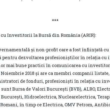
***
 cu Investitorii la Bursă din România (ARIR):
rnamentală și non-profit care a fost înființată cu 
ă pentru dezvoltarea profesioniștilor în relația cu i
or mai bune practici în comunicarea cu investitor
în Noiembrie 2018 și are ca membri companii listate
stratori de fonduri, profesioniști în relația cu inv
 sunt Bursa de Valori București (BVB), ALRO, Elec
curești, Hidroelectrica, Nuclearelectrica, Terapl
Romani, în timp ce Electrica, OMV Petrom, Antibio