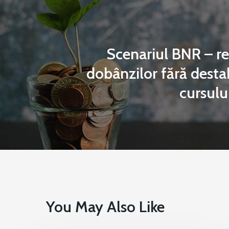
Scenariul BNR – r
dobânzilor fără desta
cursulu
You May Also Like