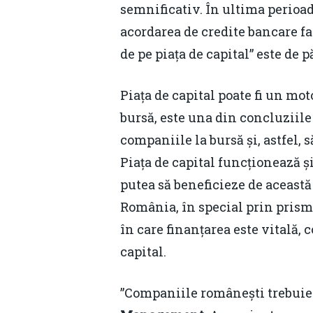
semnificativ. În ultima perioad
acordarea de credite bancare f
de pe piața de capital” este de 
Piața de capital poate fi un m
bursă, este una din concluziile
companiile la bursă și, astfel,
Piața de capital funcționează ș
putea să beneficieze de această
România, în special prin prisma 
în care finanțarea este vitală, 
capital.
”Companiile românești trebuie 