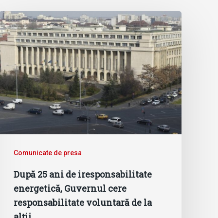
Comunicate de presa
După 25 ani de iresponsabilitate
energetică, Guvernul cere
responsabilitate voluntară de la
alții