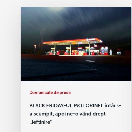
Comunicate de presa
BLACK FRIDAY-UL MOTORINEI: întâi s-
a scumpit, apoi ne-o vând drept
„ieftinire”