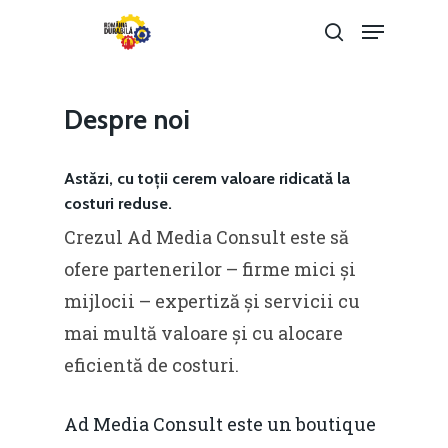
Despre noi
Hit enter to search or ESC to close
Astăzi, cu toții cerem valoare ridicată la
costuri reduse.
Crezul Ad Media Consult este să
ofere partenerilor – firme mici și
mijlocii – expertiză și servicii cu
mai multă valoare și cu alocare
eficientă de costuri.
Ad Media Consult este un boutique