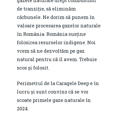
gazele naturale drept combustibil
de tranziție, să eliminăm
cărbunele. Ne dorim să punem în
valoare procesarea gazelor naturale
în România. România susține
folosirea resurselor indigene. Noi
vrem să ne dezvoltăm pe gaz
natural pentru că îl avem. Trebuie
scos și folosit.
Perimetrul de la Caragele Deep e în
lucru și sunt convins că se vor
scoate primele gaze naturale în
2024.