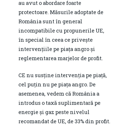
au avut o abordare foarte
protectoare. Măsurile adoptate de
România sunt în general
incompatibile cu propunerile UE,
în special în ceea ce privește
intervențiile pe piața angro și
reglementarea marjelor de profit.
CE nu susține intervenția pe piață,
cel puțin nu pe piața angro. De
asemenea, vedem că România a
introdus o taxă suplimentară pe
energie și gaz peste nivelul
recomandat de UE, de 33% din profit.