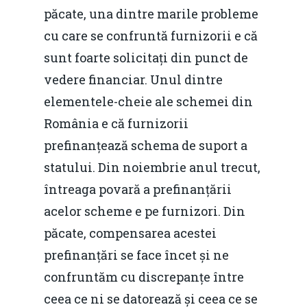
păcate, una dintre marile probleme
cu care se confruntă furnizorii e că
sunt foarte solicitați din punct de
vedere financiar. Unul dintre
elementele-cheie ale schemei din
România e că furnizorii
prefinanțează schema de suport a
statului. Din noiembrie anul trecut,
întreaga povară a prefinanțării
acelor scheme e pe furnizori. Din
păcate, compensarea acestei
prefinanțări se face încet și ne
confruntăm cu discrepanțe între
ceea ce ni se datorează și ceea ce se