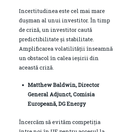
Incertitudinea este cel mai mare
dușman al unui investitor. În timp
de criză, un investitor caută
predictibilitate și stabilitate.
Amplificarea volatilității înseamnă
un obstacol în calea ieșirii din
această criză.
Matthew Baldwin, Director
General Adjunct, Comisia
Europeană, DG Energy
Încercăm să evităm competiția
între noi în UE pentru accesul la