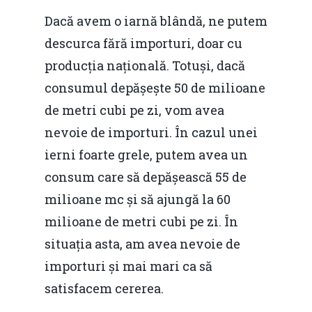
Dacă avem o iarnă blândă, ne putem
descurca fără importuri, doar cu
producția națională. Totuși, dacă
consumul depășește 50 de milioane
de metri cubi pe zi, vom avea
nevoie de importuri. În cazul unei
ierni foarte grele, putem avea un
consum care să depășească 55 de
milioane mc și să ajungă la 60
milioane de metri cubi pe zi. În
situația asta, am avea nevoie de
importuri și mai mari ca să
satisfacem cererea.