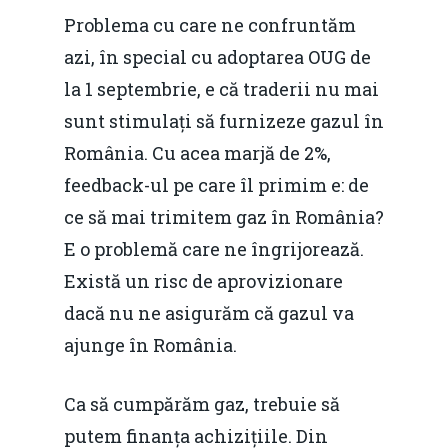
Problema cu care ne confruntăm
azi, în special cu adoptarea OUG de
la 1 septembrie, e că traderii nu mai
sunt stimulați să furnizeze gazul în
România. Cu acea marjă de 2%,
feedback-ul pe care îl primim e: de
ce să mai trimitem gaz în România?
E o problemă care ne îngrijorează.
Există un risc de aprovizionare
dacă nu ne asigurăm că gazul va
ajunge în România.
Ca să cumpărăm gaz, trebuie să
putem finanța achizițiile. Din