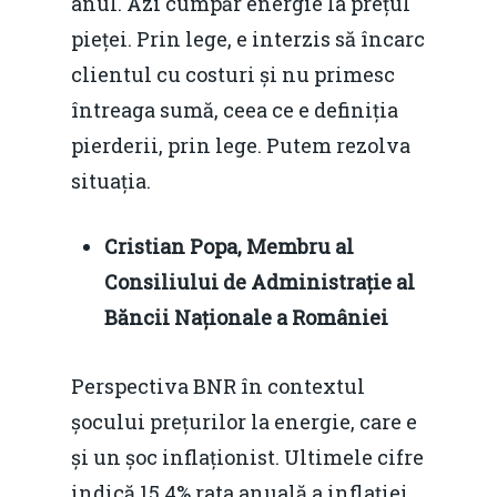
anul. Azi cumpăr energie la prețul
pieței. Prin lege, e interzis să încarc
clientul cu costuri și nu primesc
întreaga sumă, ceea ce e definiția
pierderii, prin lege. Putem rezolva
situația.
Cristian Popa, Membru al
Consiliului de Administrație al
Băncii Naționale a României
Perspectiva BNR în contextul
șocului prețurilor la energie, care e
și un șoc inflaționist. Ultimele cifre
indică 15,4% rata anuală a inflației.