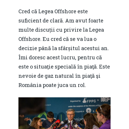
Cred că Legea Offshore este
suficient de clară. Am avut foarte
multe discuții cu privire la Legea
Offshore. Eu cred că se va lua o
decizie până la sfârșitul acestui an.
Îmi doresc acest lucru, pentru că
este o situaţie specială în piaţă. Este
nevoie de gaz natural în piaţă şi
România poate juca un rol.