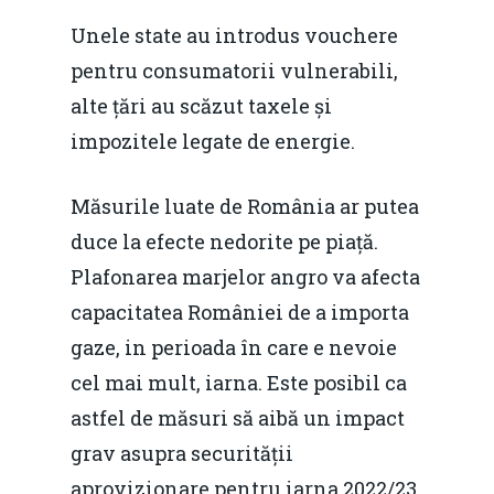
Unele state au introdus vouchere
pentru consumatorii vulnerabili,
alte țări au scăzut taxele și
impozitele legate de energie.
Măsurile luate de România ar putea
duce la efecte nedorite pe piață.
Plafonarea marjelor angro va afecta
capacitatea României de a importa
gaze, in perioada în care e nevoie
cel mai mult, iarna. Este posibil ca
astfel de măsuri să aibă un impact
grav asupra securității
aprovizionare pentru iarna 2022/23