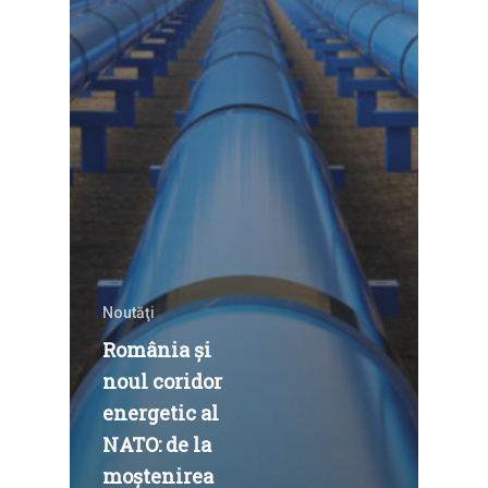
Noutăţi
România și
noul coridor
energetic al
NATO: de la
moștenirea