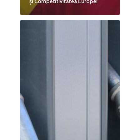
și Competitivitatea Europei