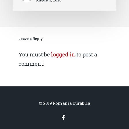
Leave a Reply
You must be
logged in
to post a
comment.
© 2019 Romania Durabila