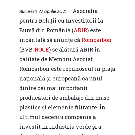
– Asociația
București, 27 aprilie 2021
pentru Relații cu Investitorii la
Bursă din România (
ARIR
) este
încântată să anunțe că
Romcarbon
(BVB:
ROCE
) se alătură ARIR în
calitate de Membru Asociat.
Romcarbon este recunoscut în piața
națională și europeană ca unul
dintre cei mai importanți
producători de ambalaje din mase
plastice și elemente filtrante. În
ultimul deceniu compania a
investit în industria verde și a