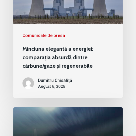
Comunicate de presa
Minciuna elegantă a energiei:
comparația absurdă dintre
cărbune/gaze și regenerabile
Dumitru Chisăliță
August 6, 2026