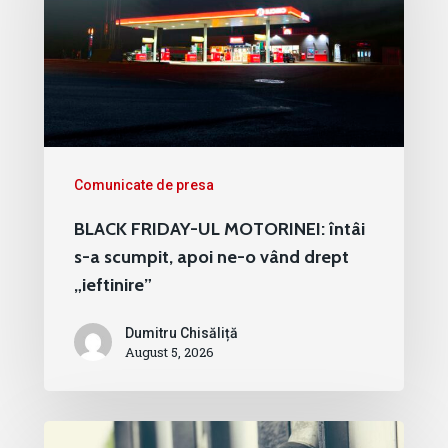
Comunicate de presa
BLACK FRIDAY-UL MOTORINEI: întâi
s-a scumpit, apoi ne-o vând drept
„ieftinire”
Dumitru Chisăliță
August 5, 2026