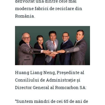
dezvoltat una dintre cele mai
moderne fabrici de reciclare din
România.
Huang Liang Neng, Președinte al
Consiliului de Administrație și
Director General al Romcarbon SA:
”Suntem mândri de cei 65 de ani de