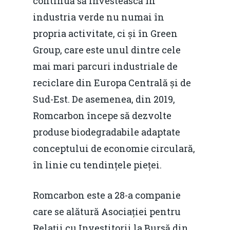
continuă să investească în
industria verde nu numai în
propria activitate, ci și în Green
Group, care este unul dintre cele
mai mari parcuri industriale de
reciclare din Europa Centrală și de
Sud-Est. De asemenea, din 2019,
Romcarbon începe să dezvolte
produse biodegradabile adaptate
conceptului de economie circulară,
în linie cu tendințele pieței.
Home
Romcarbon este a 28-a companie
Noutăți
care se alătură Asociației pentru
Despre
Relații cu Investitorii la Bursă din