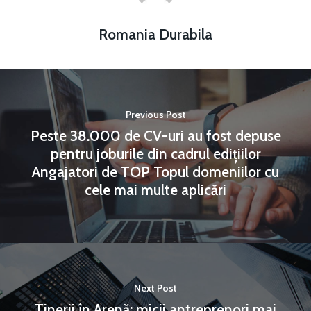
Romania Durabila
Previous Post
Peste 38.000 de CV-uri au fost depuse
pentru joburile din cadrul edițiilor
Angajatori de TOP Topul domeniilor cu
cele mai multe aplicări
Next Post
Tinerii în Arenă: micii antreprenori mai