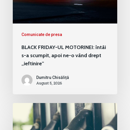
Comunicate de presa
BLACK FRIDAY-UL MOTORINEI: întâi
s-a scumpit, apoi ne-o vând drept
„ieftinire”
Dumitru Chisăliță
August 5, 2026