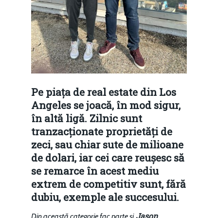
Pe piața de real estate din Los
Angeles se joacă, în mod sigur,
în altă ligă. Zilnic sunt
tranzacționate proprietăți de
zeci, sau chiar sute de milioane
de dolari, iar cei care reușesc să
se remarce în acest mediu
extrem de competitiv sunt, fără
dubiu, exemple ale succesului.
Jason
Din această categorie fac parte și