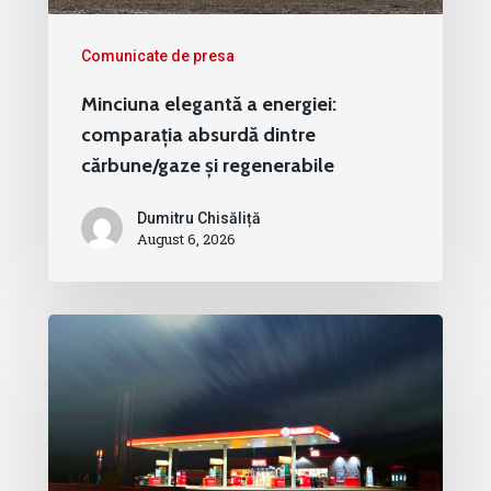
Comunicate de presa
Minciuna elegantă a energiei:
comparația absurdă dintre
cărbune/gaze și regenerabile
Dumitru Chisăliță
August 6, 2026