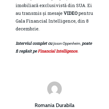
imobiliară exclusivistă din SUA. Ei
au transmis și mesaje
VIDEO
pentru
Gala Financial Intelligence, din 8
decembrie.
Interviul complet cu
poate
Jason Oppenheim,
fi regăsit pe
Financial Intelligence.
Home
Noutăți
Despre
Romania Durabila