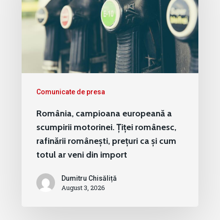
Comunicate de presa
România, campioana europeană a
scumpirii motorinei. Țiței românesc,
rafinării românești, prețuri ca și cum
totul ar veni din import
Dumitru Chisăliță
August 3, 2026