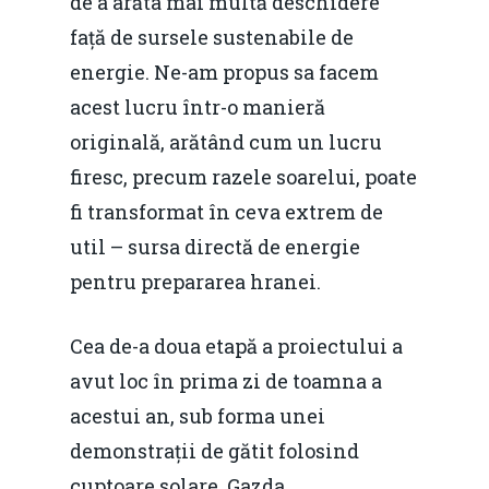
de a arăta mai multă deschidere
față de sursele sustenabile de
energie. Ne-am propus sa facem
acest lucru într-o manieră
originală, arătând cum un lucru
firesc, precum razele soarelui, poate
fi transformat în ceva extrem de
util – sursa directă de energie
pentru prepararea hranei.
Cea de-a doua etapă a proiectului a
avut loc în prima zi de toamna a
acestui an, sub forma unei
demonstrații de gătit folosind
cuptoare solare. Gazda