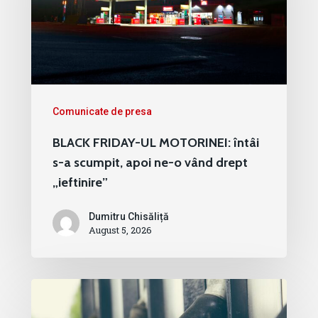
Comunicate de presa
BLACK FRIDAY-UL MOTORINEI: întâi
s-a scumpit, apoi ne-o vând drept
„ieftinire”
Dumitru Chisăliță
August 5, 2026