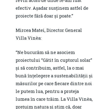
revin acolo de unde le-am luat
efectiv. Așadar susținem astfel de
proiecte fără doar și poate.”
Mircea Matei, Director General
Villa Vinèa:
“Ne bucurăm să ne asociem
proiectului “Gătit în cuptorul solar”
și să contribuim, astfel, la o mai
bună înțelegere a sustenabilității și
măsurilor pe care fiecare dintre noi
le putem lua, pentru a proteja
lumea în care trăim. La Villa Vinèa,
prețuim natura și știm că, doar