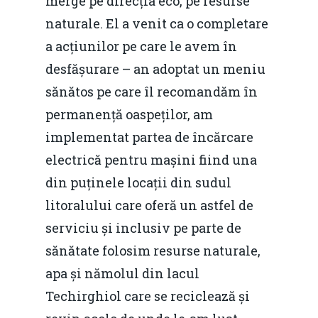
merge pe direcția eco, pe resurse
naturale. El a venit ca o completare
a acțiunilor pe care le avem în
desfășurare – an adoptat un meniu
sănătos pe care îl recomandăm în
permanență oaspeților, am
implementat partea de încărcare
electrică pentru mașini fiind una
din puținele locații din sudul
litoralului care oferă un astfel de
serviciu și inclusiv pe parte de
sănătate folosim resurse naturale,
apa și nămolul din lacul
Techirghiol care se reciclează și