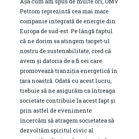
Așa cum am spus de multe ori, OMV
Petrom reprezintă cea mai mare
companie integrată de energie din
Europa de sud-est. Pe lângă faptul
că ne dorim sa atingem target-ul
nostru de sustenabilitate, cred că
avem și datoria de a fi cei care
promovează tranziția energetică în
țara noastră. Odată cu acest lucru,
trebuie să ne asigurăm ca întreaga
societate contribuie la acest fapt și
prin astfel de evenimente
încercăm să atragem societatea să
dezvoltăm spiritul civic al