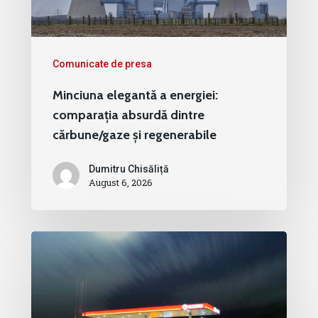
Comunicate de presa
Minciuna elegantă a energiei:
comparația absurdă dintre
cărbune/gaze și regenerabile
Dumitru Chisăliță
August 6, 2026