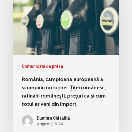
Comunicate de presa
România, campioana europeană a
scumpirii motorinei. Țiței românesc,
rafinării românești, prețuri ca și cum
totul ar veni din import
Dumitru Chisăliță
August 3, 2026