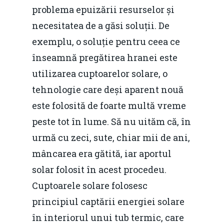
problema epuizării resurselor și
necesitatea de a găsi soluții. De
exemplu, o soluție pentru ceea ce
înseamnă pregătirea hranei este
utilizarea cuptoarelor solare, o
tehnologie care deși aparent nouă
este folosită de foarte multă vreme
peste tot în lume. Să nu uităm că, în
urmă cu zeci, sute, chiar mii de ani,
mâncarea era gătită, iar aportul
solar folosit în acest procedeu.
Cuptoarele solare folosesc
principiul captării energiei solare
în interiorul unui tub termic, care