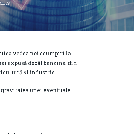
nts
putea vedea noi scumpiri la
mai expusă decât benzina, din
icultură și industrie.
 de gravitatea unei eventuale