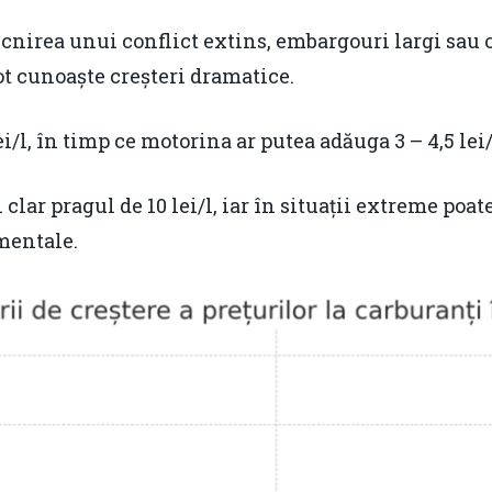
cnirea unui conflict extins, embargouri largi sau 
ot cunoaște creșteri dramatice.
i/l, în timp ce motorina ar putea adăuga 3 – 4,5 lei/l
clar pragul de 10 lei/l, iar în situații extreme poate
mentale.