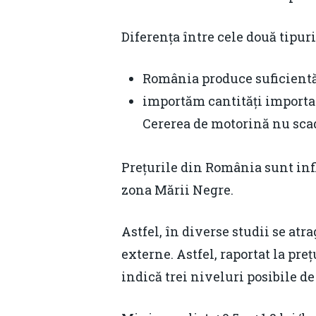
Diferența între cele două tipur
România produce suficient
importăm cantități importan
Cererea de motorină nu scade
Prețurile din România sunt infl
zona Mării Negre.
Astfel, în diverse studii se at
externe. Astfel, raportat la pre
indică trei niveluri posibile de