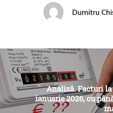
Dumitru Chis
Analiză. Facturi la
ianuarie 2026, cu pân
ma