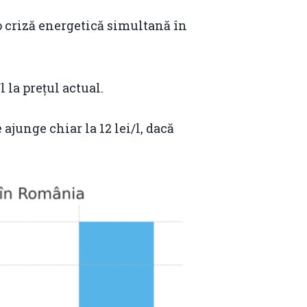
o criză energetică simultană în
 la prețul actual.
 ajunge chiar la 12 lei/l, dacă