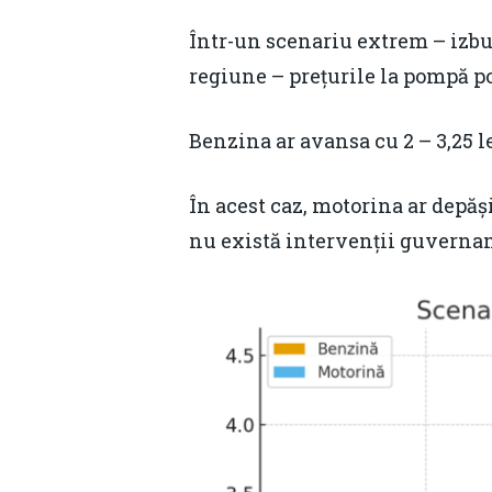
Într-un scenariu extrem – izbu
regiune – prețurile la pompă p
Benzina ar avansa cu 2 – 3,25 le
În acest caz, motorina ar depăși 
nu există intervenții guverna