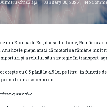
Dumitru Chisăliță
January 30, 2026
No Comme
ce din Europa de Est, dar și din lume, România ar 
. Analizele pieței arată că motorina rămâne mult 
porturi și a rolului său strategic în transport, agr
ot crește cu 0,5 până la 4,5 lei pe litru, în funcție
 prima linie a scumpirilor.
luri mici, dar vizibile