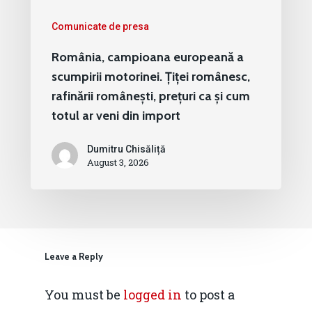
Comunicate de presa
România, campioana europeană a
scumpirii motorinei. Țiței românesc,
rafinării românești, prețuri ca și cum
totul ar veni din import
Dumitru Chisăliță
August 3, 2026
Leave a Reply
You must be
logged in
to post a