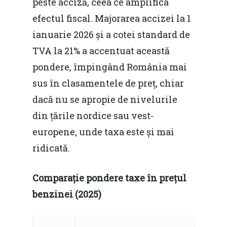
peste acciză, ceea ce amplifica
efectul fiscal. Majorarea accizei la 1
ianuarie 2026 și a cotei standard de
TVA la 21% a accentuat această
pondere, împingând România mai
sus în clasamentele de preț, chiar
dacă nu se apropie de nivelurile
din țările nordice sau vest-
europene, unde taxa este și mai
ridicată.
Comparație pondere taxe în prețul
benzinei (2025)