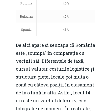
Polonia
46%
Bulgaria
45%
Spania
43%
De aici apare și senzația că România
este „scumpă” în comparație cu
vecinii săi. Diferențele de taxă,
cursul valutar, costurile logistice și
structura pieței locale pot muta o
zonă cu câteva poziții în clasament
de la o lună la alta. Astfel, locul 14
nu este un verdict definitiv, ci o
fotografie de moment. În realitate,