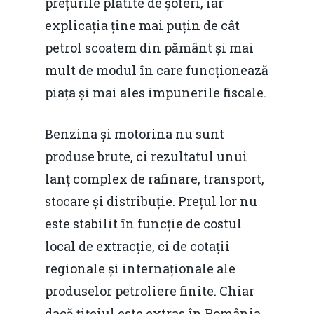
prețurile plătite de șoferi, iar
explicația ține mai puțin de cât
petrol scoatem din pământ și mai
mult de modul în care funcționează
piața și mai ales impunerile fiscale.
Benzina și motorina nu sunt
produse brute, ci rezultatul unui
lanț complex de rafinare, transport,
stocare și distribuție. Prețul lor nu
este stabilit în funcție de costul
local de extracție, ci de cotații
regionale și internaționale ale
produselor petroliere finite. Chiar
dacă țițeiul este extras în România,