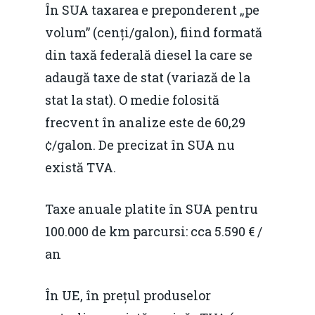
În SUA taxarea e preponderent „pe
volum” (cenți/galon), fiind formată
din taxă federală diesel la care se
adaugă taxe de stat (variază de la
stat la stat). O medie folosită
frecvent în analize este de 60,29
¢/galon. De precizat în SUA nu
există TVA.
Taxe anuale platite în SUA pentru
100.000 de km parcursi: cca 5.590 € /
an
În UE, în prețul produselor