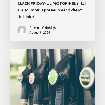
BLACK FRIDAY-UL MOTORINEI: întâi
s-a scumpit, apoi ne-o vând drept
„ieftinire”
Dumitru Chisăliță
August 5, 2026