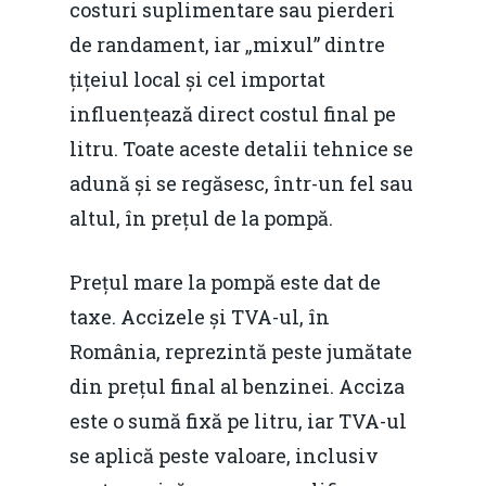
costuri suplimentare sau pierderi
de randament, iar „mixul” dintre
țițeiul local și cel importat
influențează direct costul final pe
litru. Toate aceste detalii tehnice se
adună și se regăsesc, într-un fel sau
altul, în prețul de la pompă.
Prețul mare la pompă este dat de
taxe. Accizele și TVA-ul, în
România, reprezintă peste jumătate
din prețul final al benzinei. Acciza
este o sumă fixă ​​pe litru, iar TVA-ul
se aplică peste valoare, inclusiv