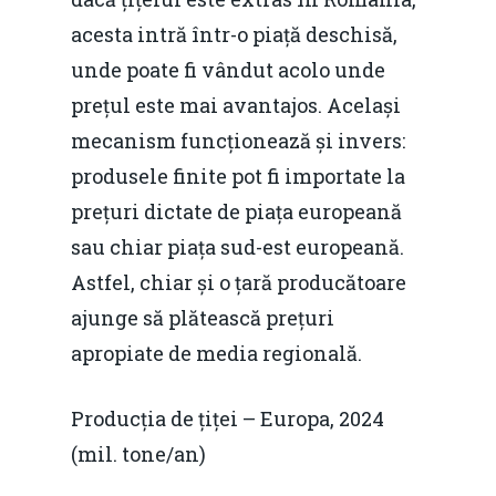
acesta intră într-o piață deschisă,
unde poate fi vândut acolo unde
prețul este mai avantajos. Același
mecanism funcționează și invers:
produsele finite pot fi importate la
prețuri dictate de piața europeană
sau chiar piața sud-est europeană.
Astfel, chiar și o țară producătoare
ajunge să plătească prețuri
apropiate de media regională.
Producția de țiței – Europa, 2024
(mil. tone/an)