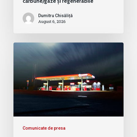
cărbune/gaze și regenerabile
Dumitru Chisăliță
August 6, 2026
Comunicate de presa