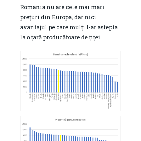
România nu are cele mai mari
prețuri din Europa, dar nici
avantajul pe care mulți l-ar aștepta
la o țară producătoare de țiței.