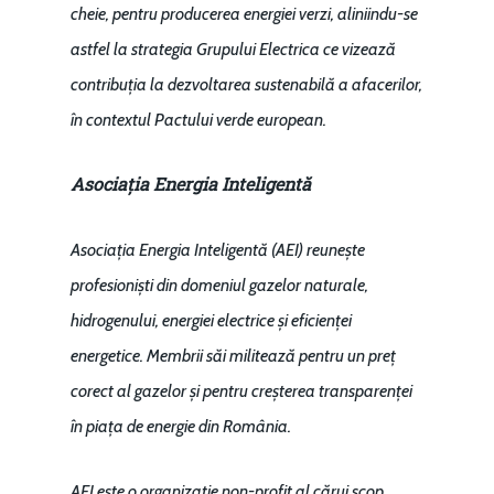
cheie, pentru producerea energiei verzi, aliniindu-se
astfel la strategia Grupului Electrica ce vizează
contribuția la dezvoltarea sustenabilă a afacerilor,
în contextul Pactului verde european.
Asociația Energia Inteligentă
Asociația Energia Inteligentă (AEI) reunește
profesioniști din domeniul gazelor naturale,
hidrogenului, energiei electrice și eficienței
energetice. Membrii săi militează pentru un preț
corect al gazelor și pentru creșterea transparenței
în piața de energie din România.
AEI este o organizație non-profit al cărui scop