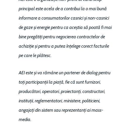
principal este acela de a contribui la o mai bună
informare a consumatorilor casnici și non-casnici
de gaze și energie pentru ca aceștia să poată fi mai
bine pregătiți pentru negocierea contractelor de
achiziție și pentru a putea înțelege corect facturile
pe care le plătesc.
AEI este și va rămâne un partener de dialog pentru
toți participanții la piață, fie că sunt furnizori,
producători, operatori, proiectanți, constructori,
instituții, reglementatori, ministere, politicieni,
angajați din sistem sau reprezentanți ai mass-
media.