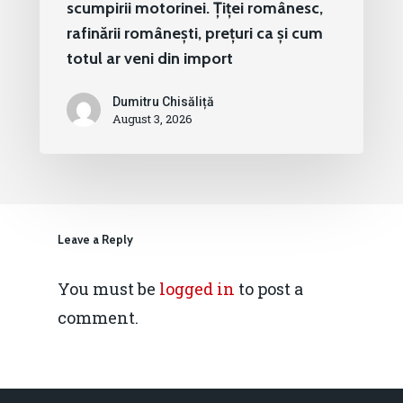
scumpirii motorinei. Țiței românesc,
rafinării românești, prețuri ca și cum
totul ar veni din import
Dumitru Chisăliță
August 3, 2026
Leave a Reply
You must be
logged in
to post a
comment.