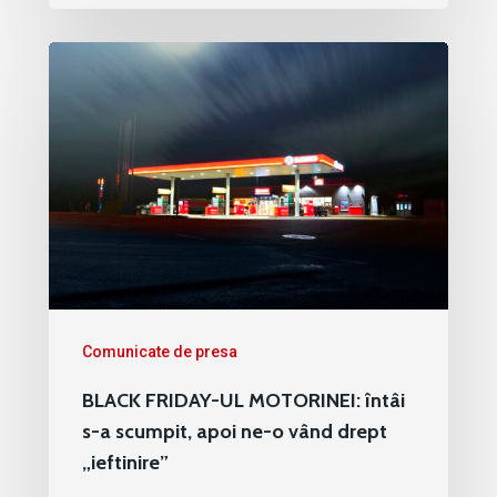
Comunicate de presa
BLACK FRIDAY-UL MOTORINEI: întâi
s-a scumpit, apoi ne-o vând drept
„ieftinire”