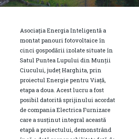
Asociația Energia Inteligentă a
montat panouri fotovoltaice în
cinci gospodării izolate situate în
Satul Puntea Lupului din Munții
Ciucului, județ Harghita, prin
proiectul Energie pentru Viață,
etapa a doua. Acest lucru a fost
posibil datorită sprijinului acordat
de compania Electrica Furnizare
care a susținut integral această
etapă a proiectului, demonstrând