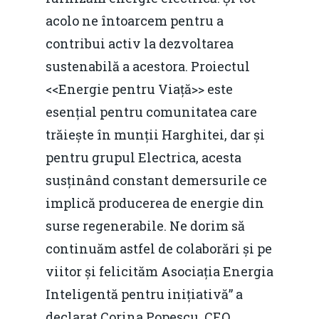
acolo ne întoarcem pentru a
contribui activ la dezvoltarea
sustenabilă a acestora. Proiectul
<<Energie pentru Viață>> este
esențial pentru comunitatea care
trăiește în munții Harghitei, dar și
pentru grupul Electrica, acesta
susținând constant demersurile ce
implică producerea de energie din
surse regenerabile. Ne dorim să
continuăm astfel de colaborări și pe
viitor și felicităm Asociația Energia
Inteligentă pentru inițiativă” a
declarat Corina Popescu, CEO