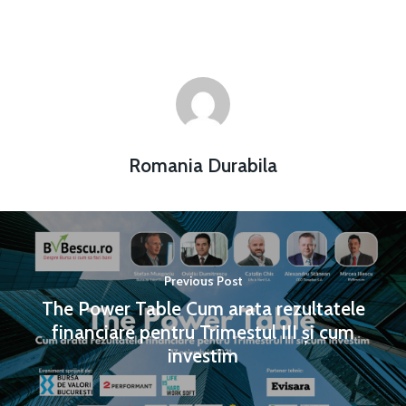
Romania Durabila
Previous Post
The Power Table Cum arata rezultatele
financiare pentru Trimestul III și cum
investim