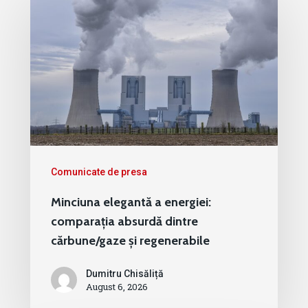
Comunicate de presa
Minciuna elegantă a energiei:
comparația absurdă dintre
cărbune/gaze și regenerabile
Dumitru Chisăliță
August 6, 2026