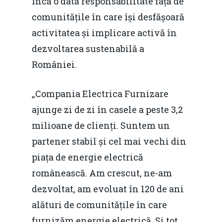
încă o dată responsabilitate față de
comunitățile în care își desfășoară
activitatea și implicare activă în
dezvoltarea sustenabilă a
României.
„Compania Electrica Furnizare
ajunge zi de zi în casele a peste 3,2
milioane de clienți. Suntem un
partener stabil și cel mai vechi din
piața de energie electrică
românească. Am crescut, ne-am
dezvoltat, am evoluat în 120 de ani
alături de comunitățile în care
furnizăm energie electrică. Și tot