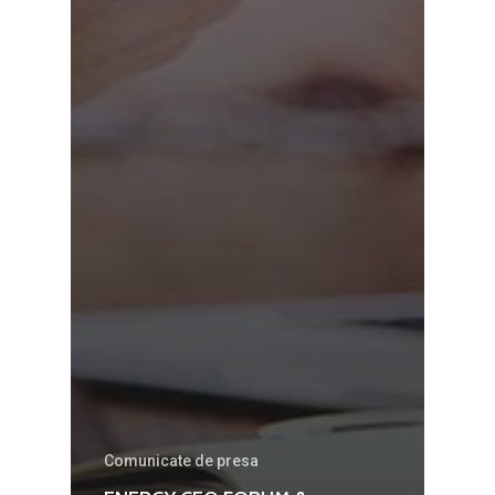
Martie 2016
Agribusiness
Decembrie 2015
Energia
Mai 2015
Construcții și Infrastr
pentru o Românie Dur
Martie 2015
Comunicate de presa