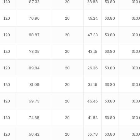
120
87.32
20
28.88
53.80
310.
120
70.96
20
45.24
53.80
310.
120
68.87
20
47.33
53.80
310.
120
73.05
20
43.15
53.80
310.
120
89.84
20
26.36
53.80
310.
120
81.05
20
35.15
53.80
310.
120
69.75
20
46.45
53.80
310.
120
74.38
20
41.82
53.80
310.
120
60.42
20
55.78
53.80
310.