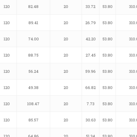
120
82.48
20
33.72
53.80
310.
120
89.41
20
26.79
53.80
310.
120
74.00
20
42.20
53.80
310.
120
88.75
20
27.45
53.80
310.
120
56.24
20
59.96
53.80
310.
120
49.38
20
66.82
53.80
310.
120
108.47
20
7.73
53.80
310.
120
85.57
20
30.63
53.80
310.
120
64.86
20
51.34
53.80
310.