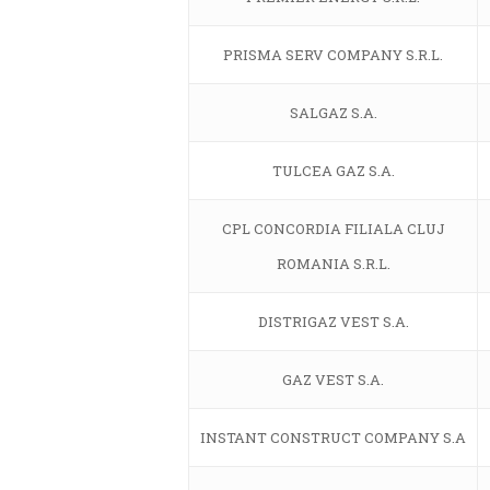
PRISMA SERV COMPANY S.R.L.
SALGAZ S.A.
TULCEA GAZ S.A.
CPL CONCORDIA FILIALA CLUJ
ROMANIA S.R.L.
DISTRIGAZ VEST S.A.
GAZ VEST S.A.
INSTANT CONSTRUCT COMPANY S.A