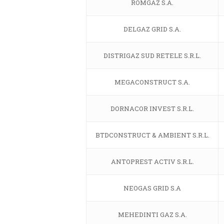
ROMGAZ S.A.
DELGAZ GRID S.A.
DISTRIGAZ SUD RETELE S.R.L.
MEGACONSTRUCT S.A.
DORNACOR INVEST S.R.L.
BTDCONSTRUCT & AMBIENT S.R.L.
ANTOPREST ACTIV S.R.L.
NEOGAS GRID S.A
MEHEDINTI GAZ S.A.