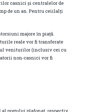
ilor casnici și centralelor de
imp de un an. Pentru ceiilalți
torsiuni majore în piață.
urile reale vor fi transferate
ul veniturilor (inclusiv cei cu
atorii non-casnici vor fi
al prețului plafonat, respectiv