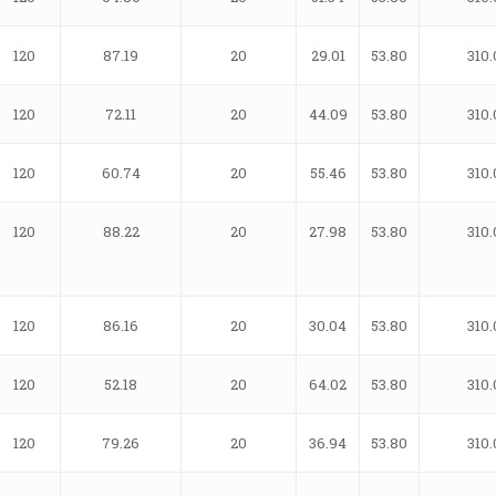
120
87.19
20
29.01
53.80
310.
120
72.11
20
44.09
53.80
310.
120
60.74
20
55.46
53.80
310.
120
88.22
20
27.98
53.80
310.
120
86.16
20
30.04
53.80
310.
120
52.18
20
64.02
53.80
310.
120
79.26
20
36.94
53.80
310.