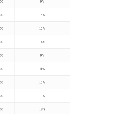
00
9%
00
15%
00
15%
00
14%
00
9%
00
11%
00
15%
00
13%
00
18%