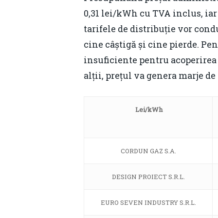
0,31 lei/kWh cu TVA inclus, iar
tarifele de distribuție vor cond
cine câștigă și cine pierde. Pe
insuficiente pentru acoperirea 
alții, prețul va genera marje d
Lei/kWh
CORDUN GAZ S.A.
DESIGN PROIECT S.R.L.
EURO SEVEN INDUSTRY S.R.L.