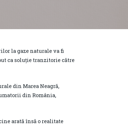
lor la gaze naturale va fi
t ca soluție tranzitorie către
urale din Marea Neagră,
sumatorii din România,
ine arată însă o realitate