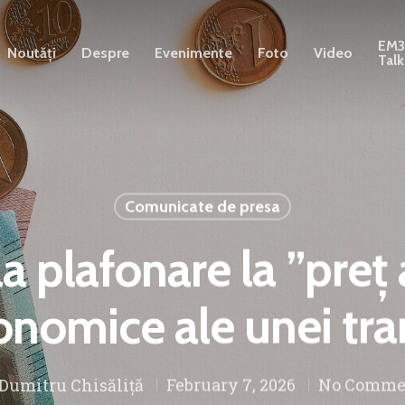
EM
Noutăți
Despre
Evenimente
Foto
Video
Talk
Comunicate de presa
la plafonare la ”preț
nomice ale unei tran
Dumitru Chisăliță
February 7, 2026
No Comme