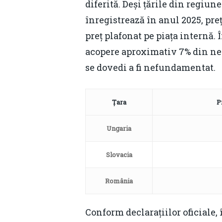
diferită. Deși țările din regiu
înregistrează în anul 2025, pre
preț plafonat pe piața internă.
acopere aproximativ 7% din nec
se dovedi a fi nefundamentat.
Țara
P
Ungaria
Slovacia
România
Conform declarațiilor oficiale, 