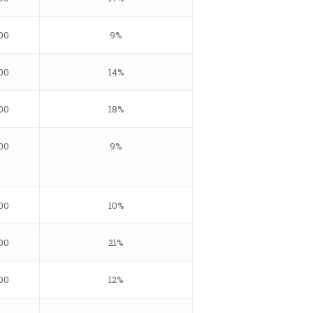
00
9%
00
14%
00
18%
00
9%
00
10%
00
21%
00
12%