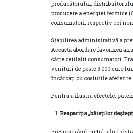
producătorului, distribuitorulu
producere a energiei termice (CE
consumatori, respectiv cei non-c
Stabilirea administrativă a pre
Această abordare favorizeă anumi
către ceiilalți consumatori. Pra
venituri de peste 3.000 euro lun
încărcați cu costurile aferente
Pentru a ilustra efectele, putem
Reapariția „băieților deștepț
Presupunând prețul administrat 