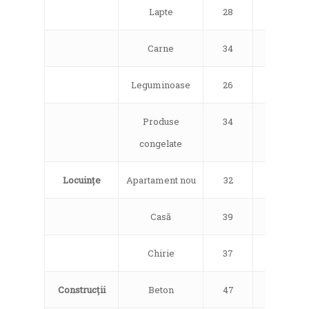
Lapte
28
18
Carne
34
18
Leguminoase
26
18
Produse
34
18
congelate
Locuințe
Apartament nou
32
21
Casă
39
21
Chirie
37
21
Construcții
Beton
47
21