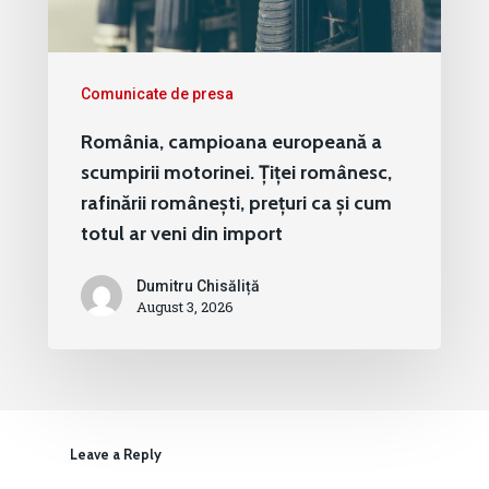
Comunicate de presa
România, campioana europeană a
scumpirii motorinei. Țiței românesc,
rafinării românești, prețuri ca și cum
totul ar veni din import
Dumitru Chisăliță
August 3, 2026
Leave a Reply