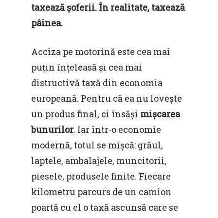
taxează șoferii. În realitate, taxează
pâinea.
Acciza pe motorină este cea mai
puțin înțeleasă și cea mai
distructivă taxă din economia
europeană. Pentru că ea nu lovește
un produs final, ci însăși
mișcarea
bunurilor
. Iar într-o economie
modernă, totul se mișcă: grăul,
laptele, ambalajele, muncitorii,
piesele, produsele finite. Fiecare
kilometru parcurs de un camion
poartă cu el o taxă ascunsă care se