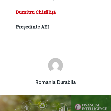
Dumitru Chisăliță
Președinte AEI
Romania Durabila