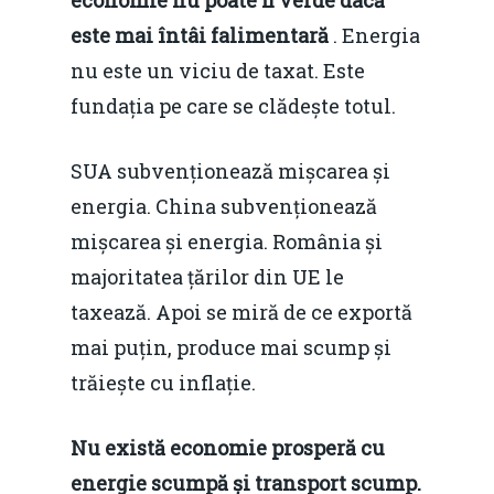
economie nu poate fi verde dacă
este mai întâi falimentară
. Energia
nu este un viciu de taxat. Este
fundația pe care se clădește totul.
SUA subvenționează mișcarea și
energia. China subvenționează
mișcarea și energia. România și
majoritatea țărilor din UE le
taxează. Apoi se miră de ce exportă
mai puțin, produce mai scump și
trăiește cu inflație.
Nu există economie prosperă cu
energie scumpă și transport scump.