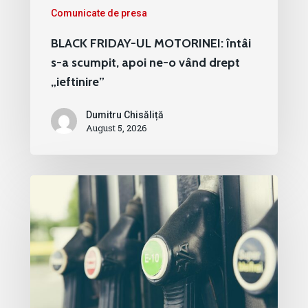
Comunicate de presa
BLACK FRIDAY-UL MOTORINEI: întâi
s-a scumpit, apoi ne-o vând drept
„ieftinire”
Dumitru Chisăliță
August 5, 2026