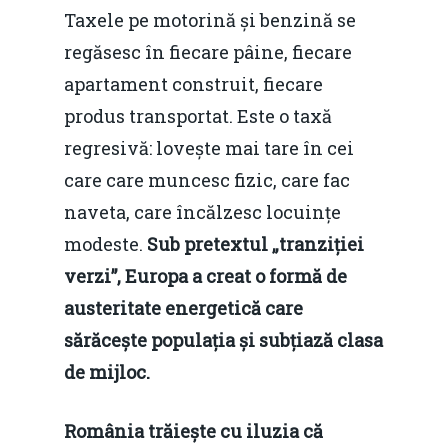
Taxele pe motorină și benzină se
regăsesc în fiecare pâine, fiecare
apartament construit, fiecare
produs transportat. Este o taxă
regresivă: lovește mai tare în cei
care care muncesc fizic, care fac
naveta, care încălzesc locuințe
modeste.
Sub pretextul „tranziției
verzi”, Europa a creat o formă de
austeritate energetică care
sărăcește populația și subțiază clasa
de mijloc.
România trăiește cu iluzia că