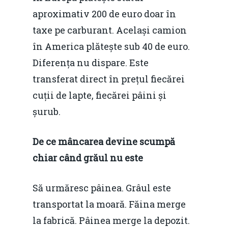
aproximativ 200 de euro doar în
taxe pe carburant. Același camion
în America plătește sub 40 de euro.
Diferența nu dispare. Este
transferat direct în prețul fiecărei
cuții de lapte, fiecărei pâini și
șurub.
De ce mâncarea devine scumpă
chiar când grăul nu este
Să urmăresc pâinea. Grâul este
transportat la moară. Făina merge
la fabrică. Pâinea merge la depozit.