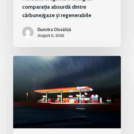
comparația absurdă dintre
cărbune/gaze și regenerabile
Dumitru Chisăliță
August 6, 2026