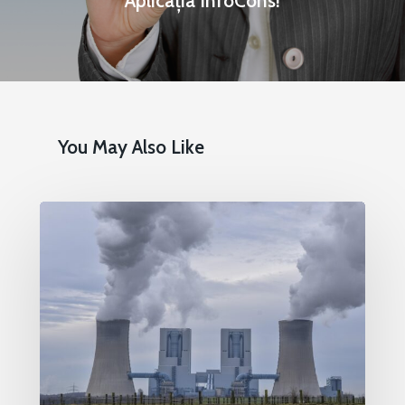
Aplicația InfoCons!
You May Also Like