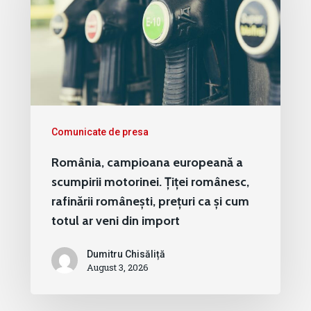
Comunicate de presa
România, campioana europeană a
scumpirii motorinei. Țiței românesc,
rafinării românești, prețuri ca și cum
totul ar veni din import
Dumitru Chisăliță
August 3, 2026