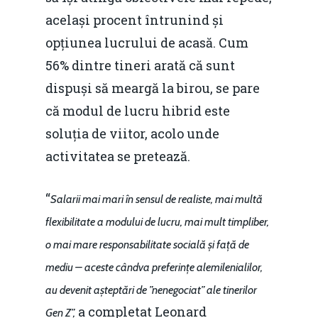
același procent întrunind și
opțiunea lucrului de acasă. Cum
56% dintre tineri arată că sunt
dispuși să meargă la birou, se pare
că modul de lucru hibrid este
soluția de viitor, acolo unde
activitatea se pretează.
“
Salarii mai mari în sensul de realiste, mai multă
flexibilitate a modului de lucru, mai mult timp
liber,
o mai mare responsabilitate socială și față de
mediu – aceste cândva preferințe ale
milenialilor,
au devenit așteptări de ”nenegociat” ale tinerilor
a completat Leonard
Gen Z”,