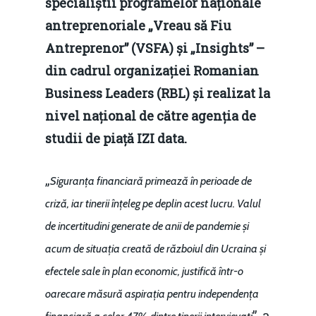
specialiștii programelor naționale
antreprenoriale „Vreau să Fiu
Antreprenor” (VSFA) și „Insights” –
din cadrul organizației Romanian
Business Leaders (RBL) și realizat la
nivel național de către agenția de
studii de piață IZI data.
„
Siguranța financiară primează în perioade de
criză, iar tinerii înțeleg pe deplin acest lucru. Valul
de incertitudini generate de anii de pandemie și
acum de situația creată de războiul din Ucraina și
efectele sale în plan economic, justifică într-o
oarecare măsură aspirația pentru independența
”, a