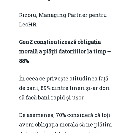
Rizoiu, Managing Partner pentru
LeoHR.
GenZ conștientizează obligația
morală a plății datoriiilor la timp –
88%
În ceea ce privește atitudinea față
de bani, 89% dintre tineri și-ar dori
să facă bani rapid și ușor.
De asemenea, 70% consideră că toți
avem obligația morală să ne plătim