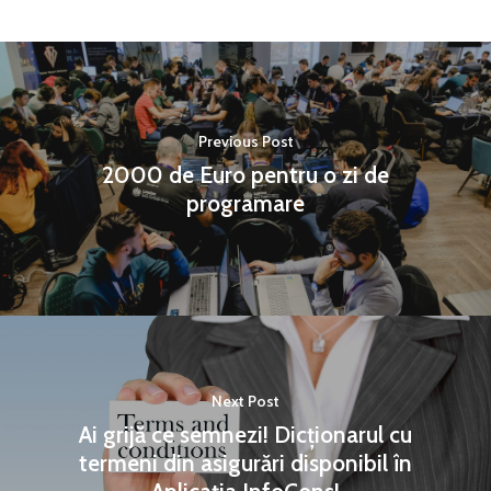
Previous Post
2000 de Euro pentru o zi de
programare
Next Post
Ai grijă ce semnezi! Dicționarul cu
termeni din asigurări disponibil în