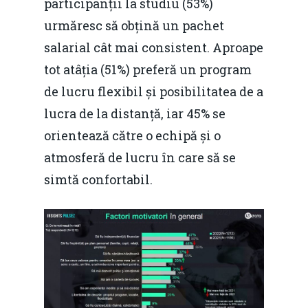
participanții la studiu (53%)
urmăresc să obțină un pachet
salarial cât mai consistent. Aproape
tot atâția (51%) preferă un program
de lucru flexibil și posibilitatea de a
lucra de la distanță, iar 45% se
orientează către o echipă și o
atmosferă de lucru în care să se
simtă confortabil.