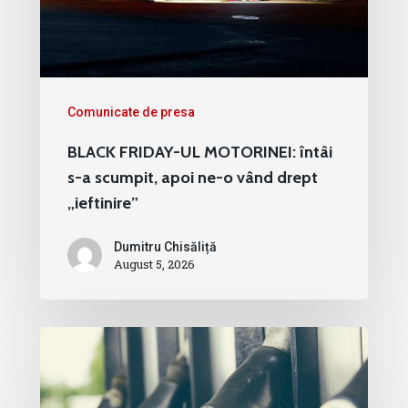
Comunicate de presa
BLACK FRIDAY-UL MOTORINEI: întâi
s-a scumpit, apoi ne-o vând drept
„ieftinire”
Dumitru Chisăliță
August 5, 2026