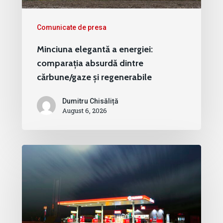
Comunicate de presa
Minciuna elegantă a energiei:
comparația absurdă dintre
cărbune/gaze și regenerabile
Dumitru Chisăliță
August 6, 2026