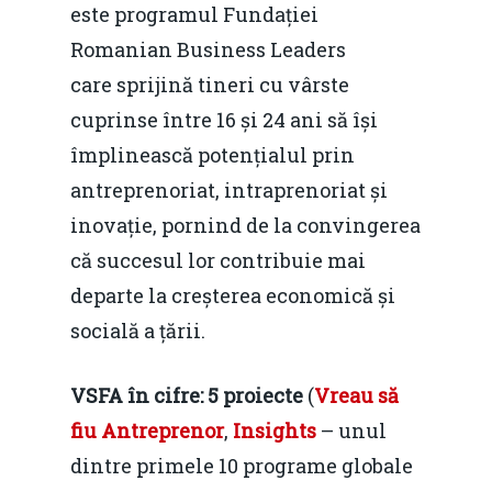
este programul Fundației
Romanian Business Leaders
care sprijină tineri cu vârste
cuprinse între 16 și 24 ani să își
împlinească potențialul prin
antreprenoriat, intraprenoriat și
inovație, pornind de la convingerea
că succesul lor contribuie mai
departe la creșterea economică și
socială a țării.
VSFA în cifre: 5 proiecte
(
Vreau să
fiu Antreprenor
,
Insights
– unul
dintre primele 10 programe globale