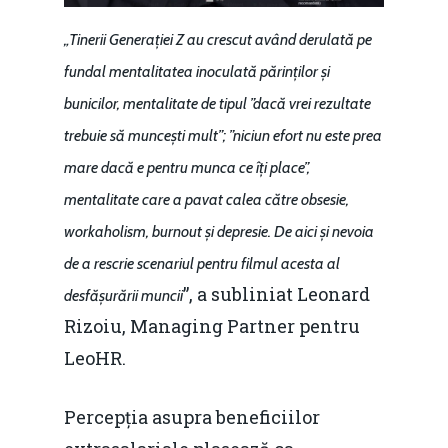
„Tinerii Generației Z au crescut având derulată pe
fundal mentalitatea inoculată părinților și
bunicilor, mentalitate de tipul ”dacă vrei rezultate
trebuie să muncești mult”; ”niciun efort nu este prea
mare dacă e pentru munca ce îți place”,
mentalitate care a pavat calea către obsesie,
workaholism, burnout și depresie. De aici și nevoia
de a rescrie scenariul pentru filmul acesta al
”, a subliniat Leonard
desfășurării muncii
Rizoiu, Managing Partner pentru
LeoHR.
Percepția asupra beneficiilor