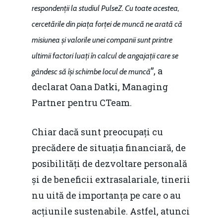
respondenții la studiul PulseZ. Cu toate acestea,
cercetările din piața forței de muncă ne arată că
misiunea și valorile unei companii sunt printre
ultimii factori luați în calcul de angajații care se
”, a
gândesc să își schimbe locul de muncă
declarat Oana Datki, Managing
Partner pentru CTeam.
Chiar dacă sunt preocupați cu
precădere de situația financiară, de
posibilități de dezvoltare personală
și de beneficii extrasalariale, tinerii
nu uită de importanța pe care o au
acțiunile sustenabile. Astfel, atunci