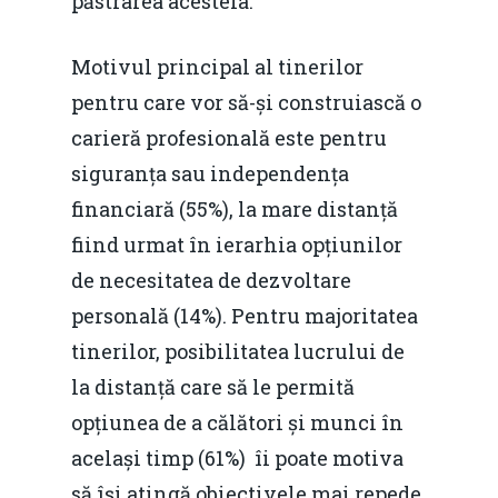
păstrarea acesteia.
Motivul principal al tinerilor
pentru care vor să-și construiască o
carieră profesională este pentru
siguranța sau independența
financiară (55%), la mare distanță
fiind urmat în ierarhia opțiunilor
de necesitatea de dezvoltare
personală (14%). Pentru majoritatea
tinerilor, posibilitatea lucrului de
la distanță care să le permită
opțiunea de a călători și munci în
același timp (61%) îi poate motiva
să își atingă obiectivele mai repede,