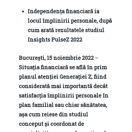
Independența financiară ia
locul împlinirii personale, după
cum arată rezultatele studiul
Insights PulseZ 2022
București,
15 noiembrie 2022
–
Situația financiară se află în prim
planul atenției Generației Z, fiind
considerată mai importantă decât
satisfacția împlinirii personale în
plan familial sau chiar sănătatea,
așa cum reiese din studiul
conceput și coordonat de