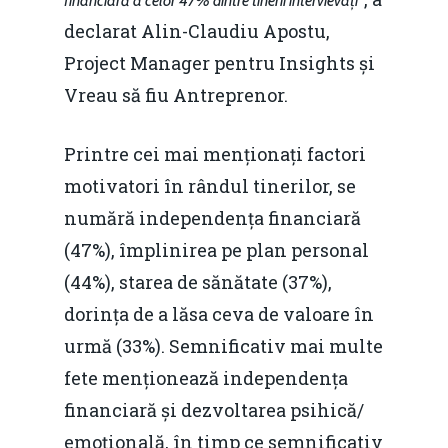
financiară a celor 47% dintre tinerii intervievați
declarat Alin-Claudiu Apostu,
Project Manager pentru Insights și
Vreau să fiu Antreprenor.
Printre cei mai menționați factori
motivatori în rândul tinerilor, se
numără independența financiară
(47%), împlinirea pe plan personal
(44%), starea de sănătate (37%),
dorința de a lăsa ceva de valoare în
urmă (33%). Semnificativ mai multe
fete menționează independența
financiară și dezvoltarea psihică/
emoțională, în timp ce semnificativ