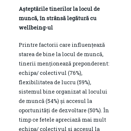
Așteptările tinerilor la locul de
muncă, în strânsă legătură cu
wellbeing-ul
Printre factorii care influențează
starea de bine la locul de muncă,
tinerii menționează preponderent:
echipa/ colectivul (76%),
flexibilitatea de lucru (59%),
sistemul bine organizat al locului
Home
de muncă (54%) și accesul la
Noutăți
oportunități de dezvoltare (50%). În
timp ce fetele apreciază mai mult
Despre
echipa/ colectivul și accesul la