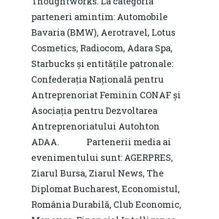
Thoughtworks. La categoria
parteneri amintim: Automobile
Bavaria (BMW), Aerotravel, Lotus
Cosmetics, Radiocom, Adara Spa,
Starbucks și entitățile patronale:
Confederația Națională pentru
Antreprenoriat Feminin CONAF și
Asociația pentru Dezvoltarea
Antreprenoriatului Autohton
ADAA. Partenerii media ai
evenimentului sunt: AGERPRES,
Ziarul Bursa, Ziarul News, The
Diplomat Bucharest, Economistul,
România Durabilă, Club Economic,