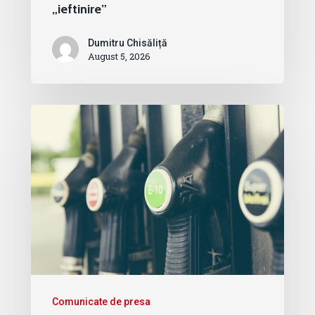
„ieftinire”
Dumitru Chisăliță
August 5, 2026
Comunicate de presa