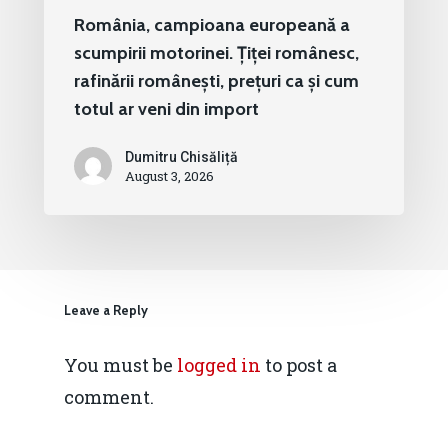
România, campioana europeană a
scumpirii motorinei. Țiței românesc,
rafinării românești, prețuri ca și cum
totul ar veni din import
Dumitru Chisăliță
August 3, 2026
Leave a Reply
You must be
logged in
to post a
comment.