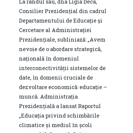
La rândul său, dna Ligia Deca,
Consilier Prezidențial din cadrul
Departamentului de Educație și
Cercetare al Administrației
Prezidențiale, subliniază: „Avem
nevoie de o abordare strategică,
națională în domeniul
interconectivității sistemelor de
date, în domenii cruciale de
dezvoltare economică: educație –
muncă. Administrația
Prezidențială a lansat Raportul
„Educația privind schimbările
climatice și mediul în școli