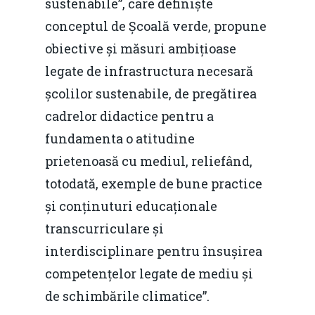
sustenabile”, care definiște
conceptul de Școală verde, propune
obiective și măsuri ambițioase
legate de infrastructura necesară
școlilor sustenabile, de pregătirea
cadrelor didactice pentru a
fundamenta o atitudine
prietenoasă cu mediul, reliefând,
totodată, exemple de bune practice
și conținuturi educaționale
transcurriculare și
interdisciplinare pentru însușirea
competențelor legate de mediu și
de schimbările climatice”.