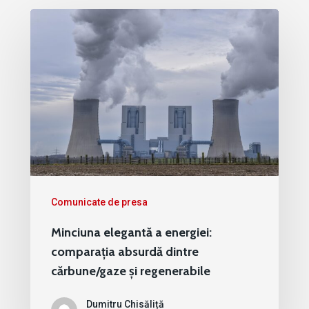
Comunicate de presa
Minciuna elegantă a energiei:
comparația absurdă dintre
cărbune/gaze și regenerabile
Dumitru Chisăliță