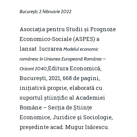
București, 2 februarie 2022
Asociația pentru Studii și Prognoze
Economico-Sociale (ASPES) a
lansat lucrarea
Modelul economic
românesc în Uniunea Europeană România –
,Editura Economică,
Orizont 2040
București, 2021, 668 de pagini,
inițiativă proprie, elaborată cu
suportul științific al Academiei
Române – Secția de Științe
Economice, Juridice şi Sociologie,
președinte acad. Mugur Isărescu.