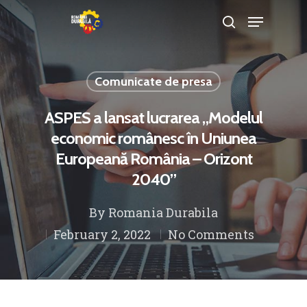
Comunicate de presa
Hit enter to search or ESC to close
ASPES a lansat lucrarea „Modelul
economic românesc în Uniunea
Europeană România – Orizont
2040”
By
Romania Durabila
February 2, 2022
No Comments