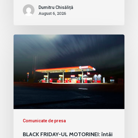
Dumitru Chisăliță
August 6, 2026
Comunicate de presa
BLACK FRIDAY-UL MOTORINEI: întâi