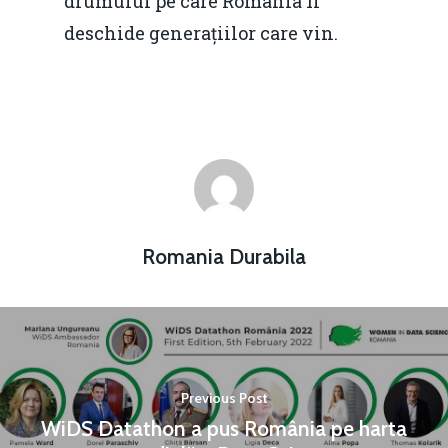
drumului pe care Romania îl
deschide generațiilor care vin.
Romania Durabila
Previous Post
WiDS Datathon a pus România pe harta