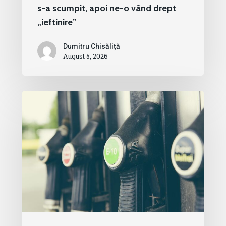
s-a scumpit, apoi ne-o vând drept
„ieftinire”
Dumitru Chisăliță
August 5, 2026