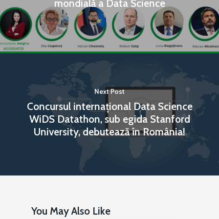
mondială a Data Science
Next Post
Concursul internațional Data Science
WiDS Datathon, sub egida Stanford
University, debutează în România!
You May Also Like