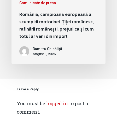
Comunicate de presa
România, campioana europeană a
scumpirii motorinei. Țiței românesc,
rafinării românești, prețuri ca și cum
totul ar veni din import
Dumitru Chisăliță
August 3, 2026
Leave a Reply
You must be
logged in
to post a
comment.