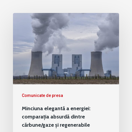
Comunicate de presa
Minciuna elegantă a energiei:
comparația absurdă dintre
cărbune/gaze și regenerabile