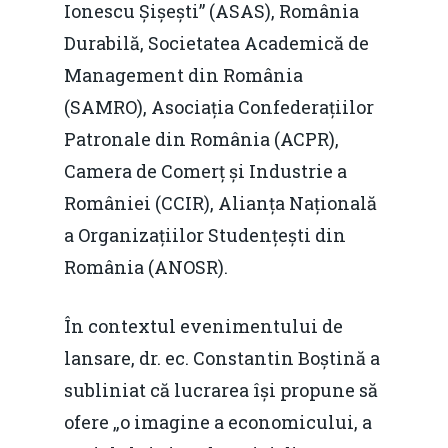
Ionescu Șișești” (ASAS), România
Durabilă, Societatea Academică de
Management din România
(SAMRO), Asociația Confederațiilor
Patronale din România (ACPR),
Camera de Comerț și Industrie a
României (CCIR), Alianța Națională
a Organizațiilor Studențești din
România (ANOSR).
În contextul evenimentului de
lansare, dr. ec. Constantin Boștină a
subliniat că lucrarea își propune să
ofere „o imagine a economicului, a