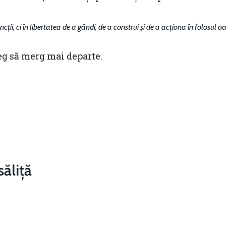
ii, ci în libertatea de a gândi, de a construi și de a acționa în folosul o
leg să merg mai departe.
ăliță