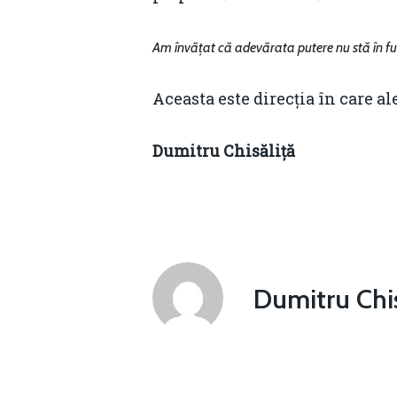
Am învățat că adevărata putere nu stă în funcț
Aceasta este direcția în care a
Dumitru Chisăliță
Dumitru Chis