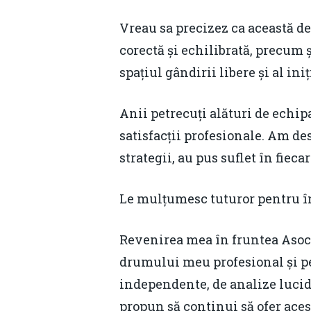
Vreau sa precizez ca această de
corectă și echilibrată, precum
spațiul gândirii libere și al in
Anii petrecuți alături de echip
satisfacții profesionale. Am des
strategii, au pus suflet în fiec
Le mulțumesc tuturor pentru înc
Revenirea mea în fruntea Asocia
drumului meu profesional și pe
independente, de analize lucide
propun să continui să ofer aces