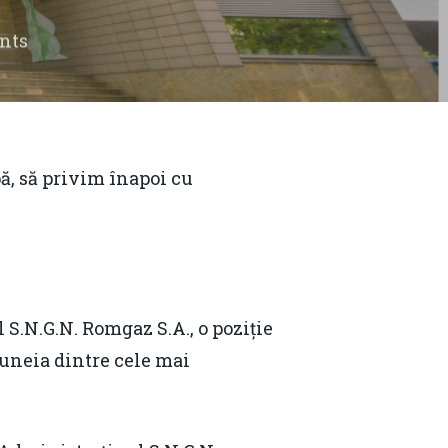
nts
ă, să privim înapoi cu
S.N.G.N. Romgaz S.A., o poziție
e uneia dintre cele mai