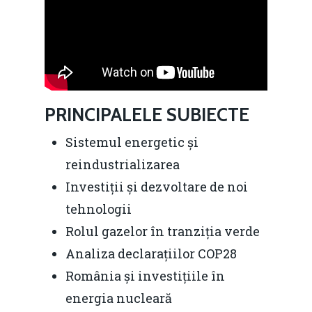
PRINCIPALELE SUBIECTE
Sistemul energetic și
reindustrializarea
Investiții și dezvoltare de noi
tehnologii
Rolul gazelor în tranziția verde
Analiza declarațiilor COP28
România și investițiile în
energia nucleară