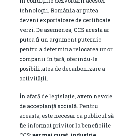
În condițiile dezvoltării acestei
tehnologii, România ar putea
deveni exportatoare de certificate
verzi. De asemenea, CCS acesta ar
putea fi un argument puternic
pentru a determina relocarea unor
companii în țară, oferindu-le
posibilitatea de decarbonizare a
activității.
În afară de legislație, avem nevoie
de acceptanță socială. Pentru
aceasta, este necesar ca publicul să
fie informat privitor la beneficiile
CCS:
aer mai curat, industrie