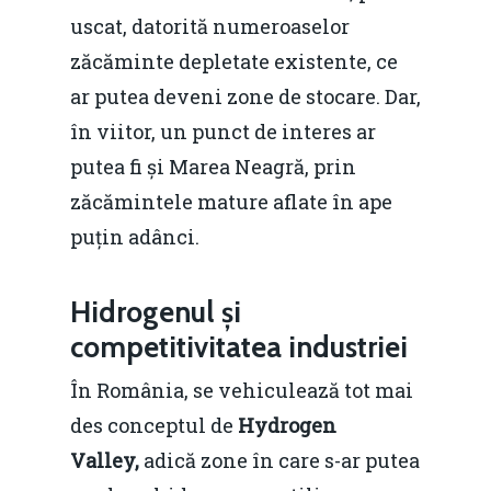
uscat, datorită numeroaselor
zăcăminte depletate existente, ce
ar putea deveni zone de stocare. Dar,
în viitor, un punct de interes ar
putea fi și Marea Neagră, prin
zăcămintele mature aflate în ape
puțin adânci.
Hidrogenul și
competitivitatea industriei
În România, se vehiculează tot mai
des conceptul de
Hydrogen
Valley,
adică zone în care s-ar putea