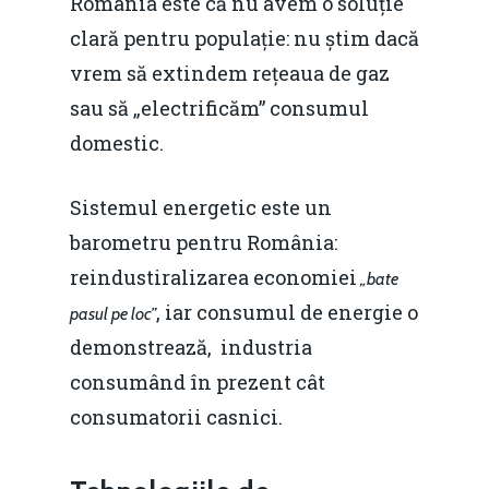
România este că nu avem o soluție
clară pentru populație: nu știm dacă
vrem să extindem rețeaua de gaz
sau să „electrificăm” consumul
domestic.
Sistemul energetic este un
barometru pentru România:
reindustiralizarea economiei
„bate
, iar consumul de energie o
pasul pe loc”
demonstrează, industria
consumând în prezent cât
consumatorii casnici.