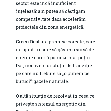
sector este încă insuficient
înțeleasă: am putea să câștigăm
competitivitate dacă accelerăm
proiectele din zona energetică.
Green Deal
are premise corecte, care
ne ajută: trebuie să găsim o sursă de
energie care să polueze mai puțin.
Dar, noi avem o soluție de tranziție
pe care nu trebuie să „o punem pe
butuci”: gazele naturale.
O altă situație de rezolvat în ceea ce
privește sistemul energetic din