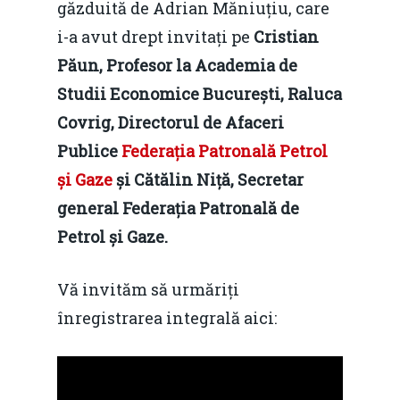
găzduită de Adrian Măniuțiu, care
i-a avut drept invitați pe
Cristian
Păun, Profesor la Academia de
Studii Economice București, Raluca
Covrig, Directorul de Afaceri
Publice
Federația Patronală Petrol
și Gaze
și Cătălin Niță, Secretar
general Federația Patronală de
Petrol și Gaze.
Vă invităm să urmăriți
înregistrarea integrală aici: