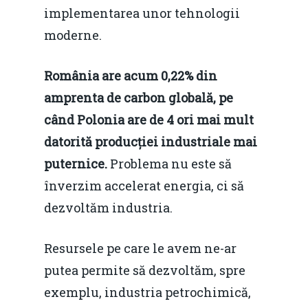
implementarea unor tehnologii
Mai 2015
Construcții și Infrastr
moderne.
pentru o Românie Dur
Martie 2015
România are acum 0,22% din
amprenta de carbon globală, pe
când Polonia are de 4 ori mai mult
datorită producției industriale mai
puternice.
Problema nu este să
înverzim accelerat energia, ci să
dezvoltăm industria.
Resursele pe care le avem ne-ar
putea permite să dezvoltăm, spre
exemplu, industria petrochimică,