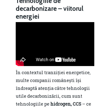
Tehnologiile de
decarbonizare – viitorul
energiei
În contextul tranziției energetice,
multe companii românești își
îndreaptă atenția către tehnologii
utile decarbonizării, cum sunt
tehnologiile pe
hidrogen, CCS
– ce