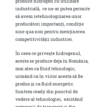
produce hidrogen cu utilizare
industrială, ce ne-ar putea permite
să avem retehnologizarea unor
producători importanți, condiție
sine qua non pentru menținerea
competitivității industriei.
În ceea ce privește hidrogenul,
acesta se produce deja în România,
mai ales ca fluid tehnologic,
urmând ca în viitor acesta să fie
produs și ca fluid energetic.
Suntem ready din punctul de
vedere al tehnologiei, existând
companii de transport și din