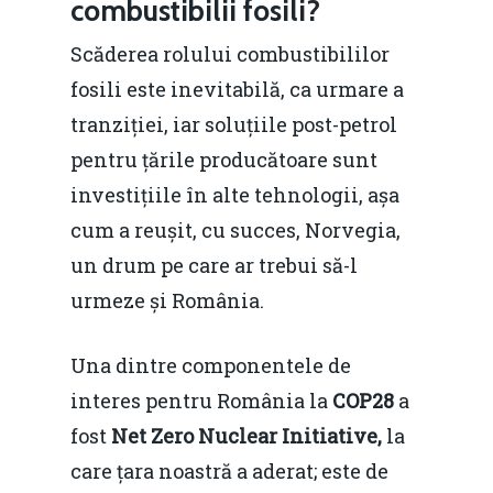
combustibilii fosili?
Scăderea rolului combustibililor
fosili este inevitabilă, ca urmare a
tranziției, iar soluțiile post-petrol
pentru țările producătoare sunt
investițiile în alte tehnologii, așa
cum a reușit, cu succes, Norvegia,
un drum pe care ar trebui să-l
urmeze și România.
Una dintre componentele de
interes pentru România la
COP28
a
fost
Net Zero Nuclear Initiative,
la
care țara noastră a aderat; este de