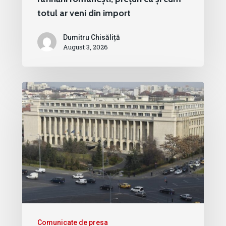
totul ar veni din import
Dumitru Chisăliță
August 3, 2026
Comunicate de presa