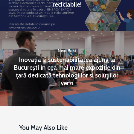
reciclabile!
Next Post
Inovația și sustenabilitatea ajung la
București în cea mai mare expoziție din
țară dedicată tehnologiilor si soluțiilor
verzi
You May Also Like