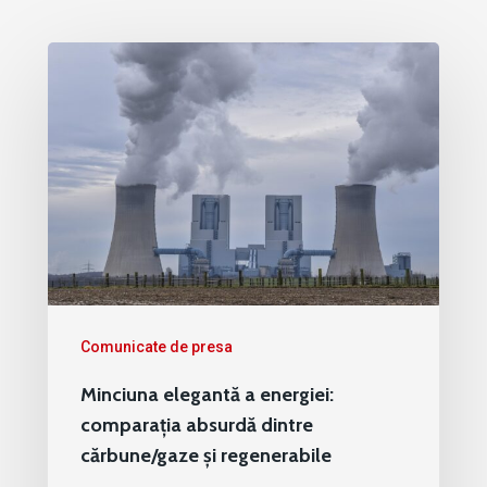
Comunicate de presa
Minciuna elegantă a energiei:
comparația absurdă dintre
cărbune/gaze și regenerabile