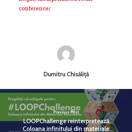
conference/
Dumitru Chisăliță
Previous Post
LOOPChallenge reinterpretează
Coloana infinitului din materiale