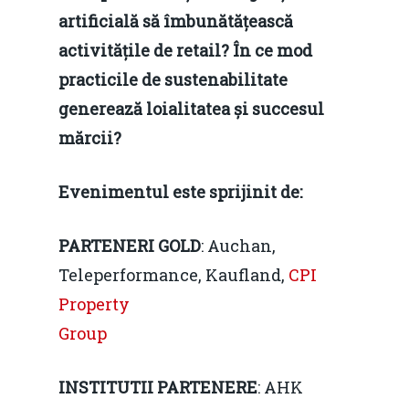
artificială să îmbunătățească
activitățile de retail? În ce mod
practicile de sustenabilitate
generează loialitatea și succesul
mărcii?
Evenimentul este sprijinit de:
PARTENERI GOLD
: Auchan,
Teleperformance, Kaufland,
CPI
Property
Group
INSTITUTII PARTENERE
: AHK