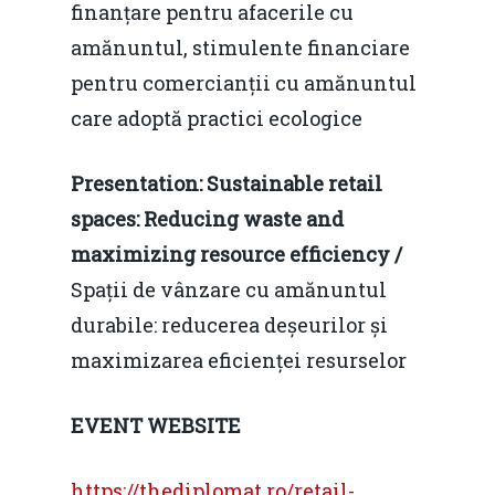
finanțare pentru afacerile cu
amănuntul, stimulente financiare
pentru comercianții cu amănuntul
care adoptă practici ecologice
Presentation: Sustainable retail
spaces: Reducing waste and
maximizing resource efficiency /
Spații de vânzare cu amănuntul
durabile: reducerea deșeurilor și
maximizarea eficienței resurselor
EVENT WEBSITE
https://thediplomat.ro/retail-