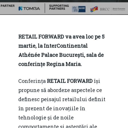
RETAIL FORWARD va avea loc pe 5
martie, la InterContinental
Athénée Palace București, sala de
conferințe Regina Maria.
Conferința
RETAIL FORWARD
își
propune să abordeze aspectele ce
definesc peisajul retailului definit
în prezent de inovațiile în
tehnologie și de noile
comportamente și așteptări ale