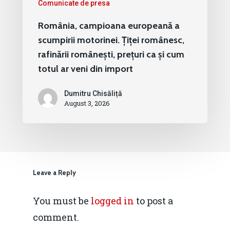
Comunicate de presa
România, campioana europeană a
scumpirii motorinei. Țiței românesc,
rafinării românești, prețuri ca și cum
totul ar veni din import
Dumitru Chisăliță
August 3, 2026
Leave a Reply
You must be
logged in
to post a
comment.