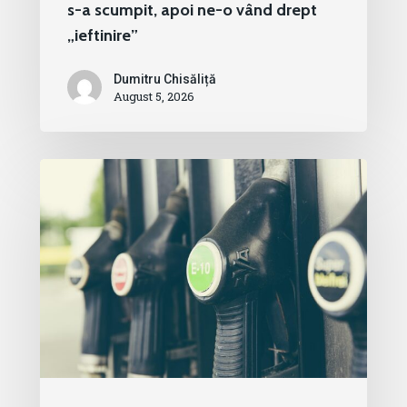
s-a scumpit, apoi ne-o vând drept
„ieftinire”
Dumitru Chisăliță
August 5, 2026