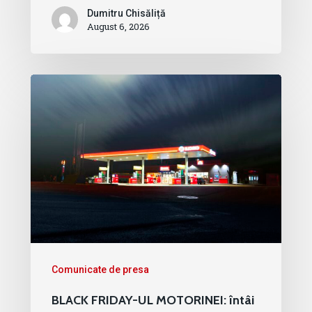
Dumitru Chisăliță
August 6, 2026
Comunicate de presa
BLACK FRIDAY-UL MOTORINEI: întâi