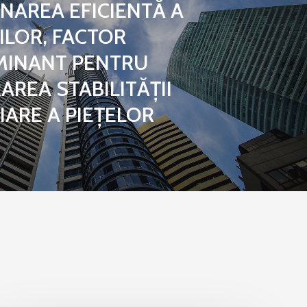
NAREA EFICIENTĂ A
ILOR, FACTOR
MINANT PENTRU
AREA STABILITĂȚII
IARE A PIEȚELOR