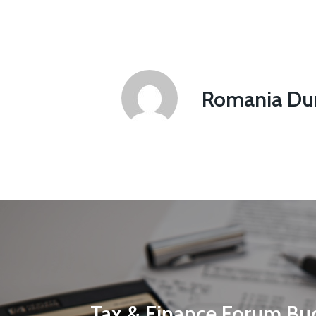
Romania Dur
Tax & Finance Forum Buc