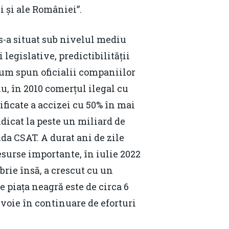
i și ale României”.
 s-a situat sub nivelul mediu
 legislative, predictibilității
 cum spun oficialii companiilor
u, în 2010 comerțul ilegal cu
ificate a accizei cu 50% în mai
idicat la peste un miliard de
da CSAT. A durat ani de zile
resurse importante, în iulie 2022
brie însă, a crescut cu un
e piața neagră este de circa 6
evoie în continuare de eforturi