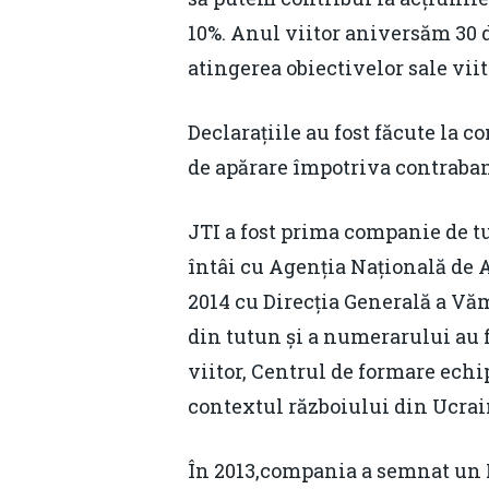
10%. Anul viitor aniversăm 30 
atingerea obiectivelor sale vii
Declarațiile au fost făcute la 
de apărare împotriva contraban
JTI a fost prima companie de t
întâi cu Agenția Națională de A
2014 cu Direcția Generală a Văm
din tutun și a numerarului au f
viitor, Centrul de formare echi
contextul războiului din Ucrai
În 2013,compania a semnat un Pr