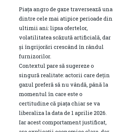
Piața angro de gaze traversează una
dintre cele mai atipice perioade din
ultimii ani: lipsa ofertelor,
volatilitatea scăzută artificială, dar
și îngrijorări crescând în rândul
furnizorilor.
Contextul pare să sugereze o
singură realitate: actorii care dețin
gazul preferă să nu vândă, până la
momentul în care este o
certitudine că piața chiar se va
liberaliza la data de 1 aprilie 2026.
Iar acest comportament justificat,
are explicații economice clare, dar