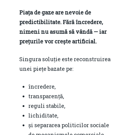
Piața de gaze are nevoie de
predictibilitate. Fără încredere,
nimeni nu asumă să vândă — iar
prețurile vor crește artificial.
Singura soluție este reconstruirea
unei piețe bazate pe:
încredere,
transparență,
reguli stabile,
lichiditate,
și separarea politicilor sociale
de mecanismele comerciale.