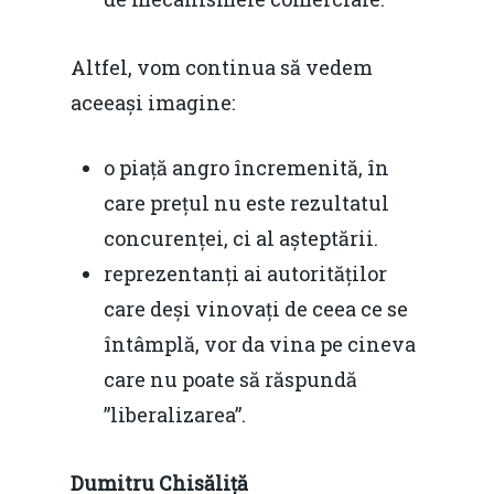
Altfel, vom continua să vedem
aceeași imagine:
o piață angro încremenită, în
care prețul nu este rezultatul
concurenței, ci al așteptării.
reprezentanți ai autorităților
care deși vinovați de ceea ce se
întâmplă, vor da vina pe cineva
care nu poate să răspundă
”liberalizarea”.
Dumitru Chisăliță