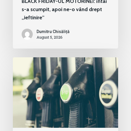
BLACK FRIDAY-UL MOTORINEI: întâi
s-a scumpit, apoi ne-o vând drept
„ieftinire”
Dumitru Chisăliță
August 5, 2026