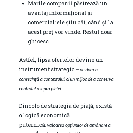
Marile companii păstrează un
avantaj informațional și
comercial: ele știu cât, când și la
acest preț vor vinde. Restul doar
ghicesc.
Astfel, lipsa ofertelor devine un
instrument strategic
— nu doar o
consecință a contextului, ci un mijloc de a conserva
controlul asupra pieței.
Dincolo de strategia de piață, există
o logică economică
puternică:
valoarea opțiunilor de amânare a