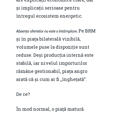
și implicații serioase pentru
întregul ecosistem energetic.
Pe BRM
Absența ofertelor nu este o întâmplare.
și în piața bilaterală vizibilă,
volumele puse la dispoziție sunt
reduse. Deși producția internă este
stabilă, iar nivelul importurilor
rămâne gestionabil, piața angro
arată că și cum ar fi „înghețată”.
De ce?
În mod normal, o piață matură