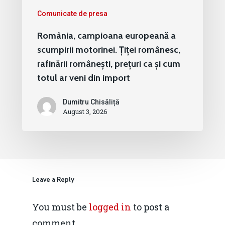
Comunicate de presa
România, campioana europeană a
scumpirii motorinei. Țiței românesc,
rafinării românești, prețuri ca și cum
totul ar veni din import
Dumitru Chisăliță
August 3, 2026
Leave a Reply
You must be
logged in
to post a
comment.