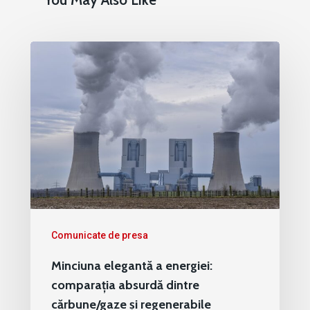
Comunicate de presa
Minciuna elegantă a energiei:
comparația absurdă dintre
cărbune/gaze și regenerabile