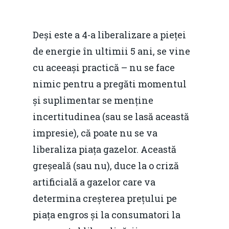
Deși este a 4-a liberalizare a pieței
de energie în ultimii 5 ani, se vine
cu aceeași practică – nu se face
nimic pentru a pregăti momentul
și suplimentar se menține
incertitudinea (sau se lasă această
impresie), că poate nu se va
liberaliza piața gazelor. Această
greșeală (sau nu), duce la o criză
artificială a gazelor care va
determina creșterea prețului pe
piața engros și la consumatori la