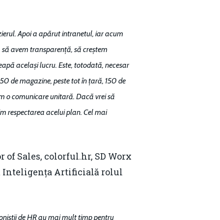
ierul. Apoi a apărut intranetul, iar acum
 să avem transparență, să creștem
eapă același lucru. Este, totodată, necesar
50 de magazine, peste tot în țară, 150 de
vem o comunicare unitară. Dacă vrei să
im respectarea acelui plan. Cel mai
or of Sales, colorful.hr, SD Worx
Inteligența Artificială rolul
ioniștii de HR au mai mult timp pentru