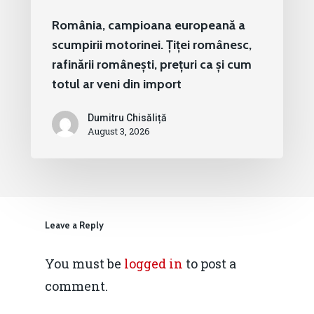
România, campioana europeană a
scumpirii motorinei. Țiței românesc,
rafinării românești, prețuri ca și cum
totul ar veni din import
Dumitru Chisăliță
August 3, 2026
Leave a Reply
You must be
logged in
to post a
comment.