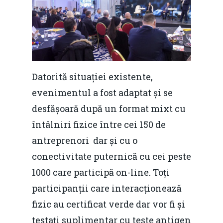
Datorită situației existente,
evenimentul a fost adaptat și se
desfășoară după un format mixt cu
întâlniri fizice între cei 150 de
antreprenori dar și cu o
conectivitate puternică cu cei peste
1000 care participă on-line. Toți
participanții care interacționează
fizic au certificat verde dar vor fi și
testați suplimentar cu teste antigen