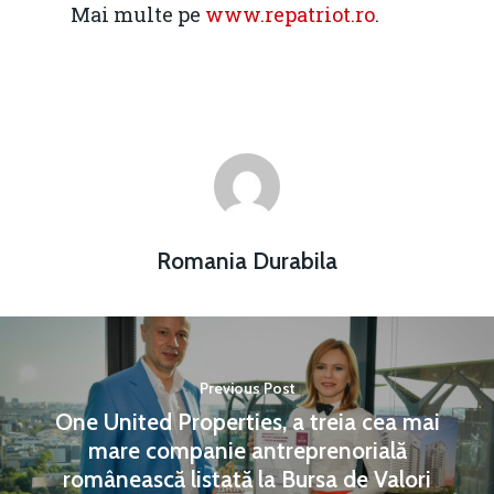
Mai multe pe
www.repatriot.ro
.
Romania Durabila
Previous Post
One United Properties, a treia cea mai
mare companie antreprenorială
românească listată la Bursa de Valori