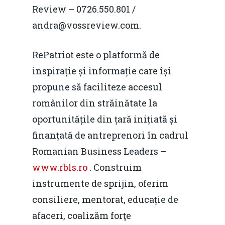
Review – 0726.550.801 /
andra@vossreview.com.
RePatriot este o platformă de
inspirație și informație care își
propune să faciliteze accesul
românilor din străinătate la
oportunitățile din țară inițiată și
finanțată de antreprenori în cadrul
Romanian Business Leaders –
www.rbls.ro
. Construim
instrumente de sprijin, oferim
consiliere, mentorat, educație de
afaceri, coalizăm forţe