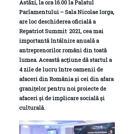
Astăzi, la ora 16.00 la Palatul
Parlamentului – Sala Nicolae Iorga,
are loc deschiderea oficială a
Repatriot Summit 2021, cea mai
importantă întâlnire anuală a
antreprenorilor români din toată
lumea. Această acțiune dă startul a
4 zile de lucru între oamenii de
afaceri din România și cei din afara
granițelor pentru noi proiecte de
afaceri și de implicare socială și
culturală.