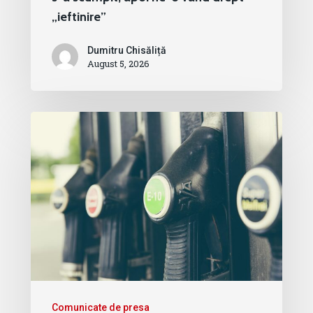
„ieftinire”
Dumitru Chisăliță
August 5, 2026
Comunicate de presa