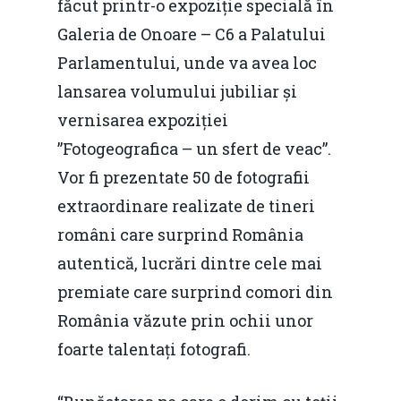
făcut printr-o expoziție specială în
Galeria de Onoare – C6 a Palatului
Parlamentului, unde va avea loc
lansarea volumului jubiliar și
vernisarea expoziției
”Fotogeografica – un sfert de veac”.
Vor fi prezentate 50 de fotografii
extraordinare realizate de tineri
români care surprind România
autentică, lucrări dintre cele mai
premiate care surprind comori din
România văzute prin ochii unor
foarte talentați fotografi.