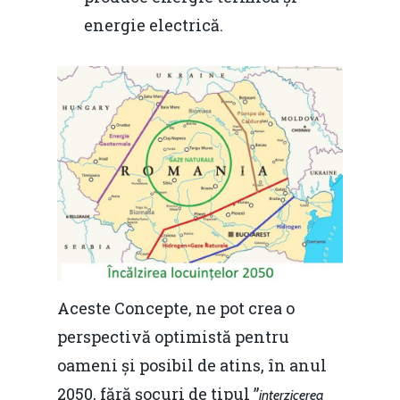
energie electrică.
Aceste Concepte, ne pot crea o
perspectivă optimistă pentru
oameni și posibil de atins, în anul
2050, fără șocuri de tipul ”
interzicerea