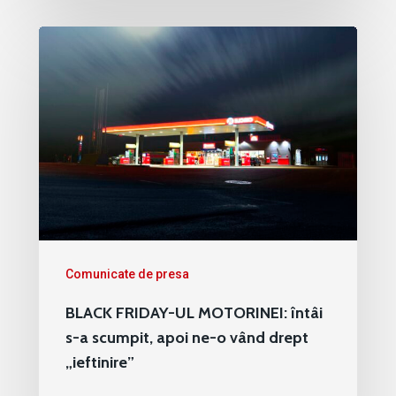
Comunicate de presa
BLACK FRIDAY-UL MOTORINEI: întâi
s-a scumpit, apoi ne-o vând drept
„ieftinire”