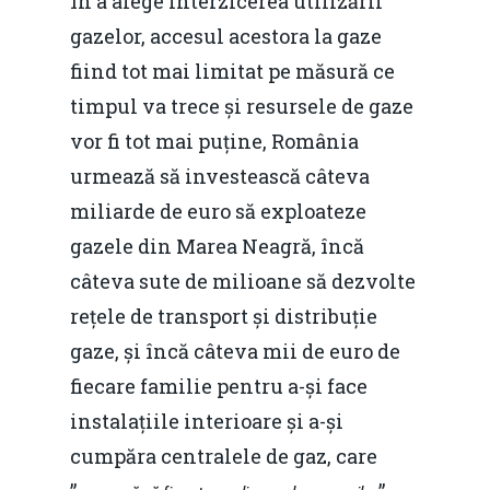
în a alege interzicerea utilizării
gazelor, accesul acestora la gaze
fiind tot mai limitat pe măsură ce
timpul va trece și resursele de gaze
vor fi tot mai puține, România
urmează să investească câteva
miliarde de euro să exploateze
gazele din Marea Neagră, încă
câteva sute de milioane să dezvolte
rețele de transport și distribuție
gaze, și încă câteva mii de euro de
fiecare familie pentru a-și face
instalațiile interioare și a-și
cumpăra centralele de gaz, care