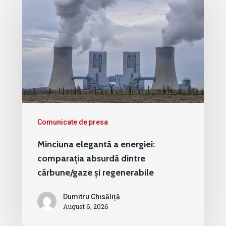
Comunicate de presa
Minciuna elegantă a energiei:
comparația absurdă dintre
cărbune/gaze și regenerabile
Dumitru Chisăliță
August 6, 2026