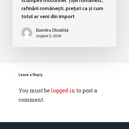
scumpirii motorinei. Țiței românesc,
rafinării românești, prețuri ca și cum
totul ar veni din import
Dumitru Chisăliță
August 3, 2026
Leave a Reply
You must be
logged in
to post a
comment.