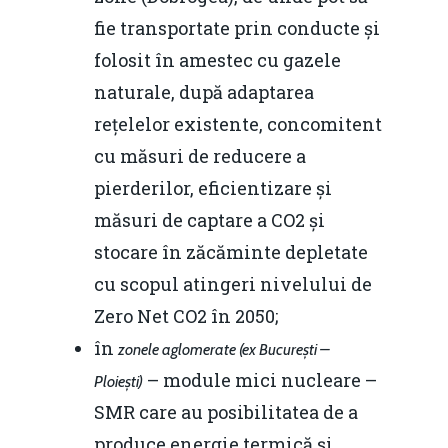
fie transportate prin conducte și
folosit în amestec cu gazele
naturale, după adaptarea
rețelelor existente, concomitent
cu măsuri de reducere a
pierderilor, eficientizare și
măsuri de captare a CO2 și
stocare în zăcăminte depletate
cu scopul atingeri nivelului de
Zero Net CO2 în 2050;
în
zonele aglomerate (ex București –
– module mici nucleare –
Ploiești)
SMR care au posibilitatea de a
produce energie termică și