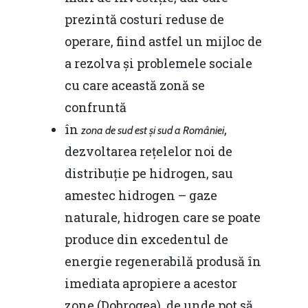
prezintă costuri reduse de
operare, fiind astfel un mijloc de
a rezolva și problemele sociale
cu care această zonă se
confruntă
în
,
zona de sud est și sud a României
dezvoltarea rețelelor noi de
distribuție pe hidrogen, sau
amestec hidrogen – gaze
naturale, hidrogen care se poate
produce din excedentul de
energie regenerabilă produsă în
imediata apropiere a acestor
zone (Dobrogea), de unde pot să