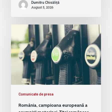
Dumitru Chisăliță
August 5, 2026
Comunicate de presa
România, campioana europeană a