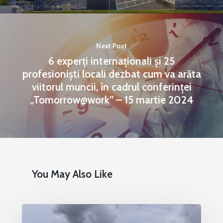
Next Post
6 experți internaționali și 25
profesioniști locali dezbat cum va arăta
viitorul muncii, în cadrul conferinței
„Tomorrow@work” – 15 martie 2024
You May Also Like