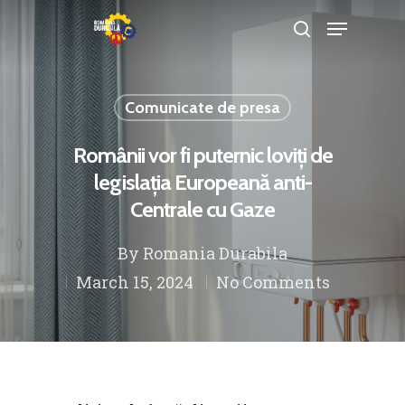
Comunicate de presa
Hit enter to search or ESC to close
Românii vor fi puternic loviți de
legislația Europeană anti-
Centrale cu Gaze
By
Romania Durabila
March 15, 2024
No Comments