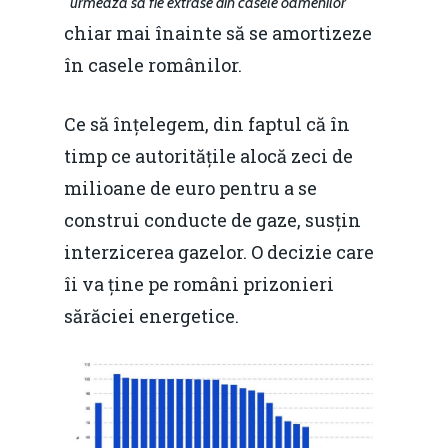
”
”
urmează să fie extrase din casele oamenilor
chiar mai înainte să se amortizeze
în casele românilor.
Ce să înțelegem, din faptul că în
timp ce autoritățile alocă zeci de
milioane de euro pentru a se
construi conducte de gaze, susțin
interzicerea gazelor. O decizie care
îi va ține pe români prizonieri
sărăciei energetice.