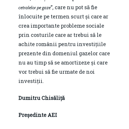
”, care nu pot să fie
cetralelor pe gaze
înlocuite pe termen scurt și care ar
crea importante probleme sociale
prin costurile care ar trebui să le
achite românii pentru investițiile
prezente din domeniul gazelor care
nu au timp să se amortizeze și care
vor trebui să fie urmate de noi
investiții.
Dumitru Chis
ă
li
ță
Președinte
AEI