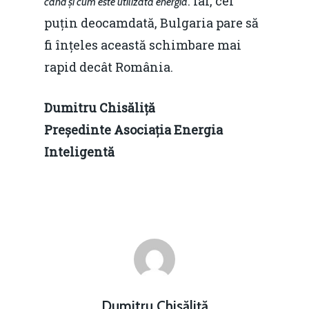
. Iar, cel
când și cum este utilizată energia
puțin deocamdată, Bulgaria pare să
fi înțeles această schimbare mai
rapid decât România.
Dumitru Chisăliță
Președinte Asociația Energia
Inteligentă
Dumitru Chisăliță