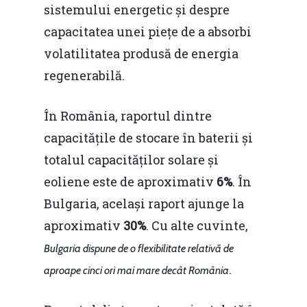
sistemului energetic și despre
capacitatea unei piețe de a absorbi
volatilitatea produsă de energia
regenerabilă.
În România, raportul dintre
capacitățile de stocare în baterii și
totalul capacităților solare și
eoliene este de aproximativ
6%
. În
Bulgaria, același raport ajunge la
aproximativ
30%
. Cu alte cuvinte,
Bulgaria dispune de o flexibilitate relativă de
.
aproape cinci ori mai mare decât România