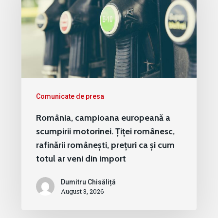
Comunicate de presa
România, campioana europeană a
scumpirii motorinei. Țiței românesc,
rafinării românești, prețuri ca și cum
totul ar veni din import
Dumitru Chisăliță
August 3, 2026