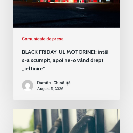
Comunicate de presa
BLACK FRIDAY-UL MOTORINEI: întâi
s-a scumpit, apoi ne-o vând drept
„ieftinire”
Dumitru Chisăliță
August 5, 2026