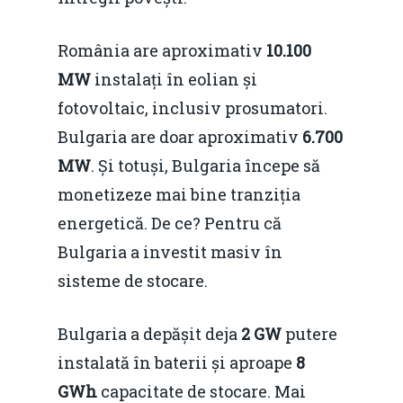
România are aproximativ
10.100
MW
instalați în eolian și
fotovoltaic, inclusiv prosumatori.
Bulgaria are doar aproximativ
6.700
MW
. Și totuși, Bulgaria începe să
monetizeze mai bine tranziția
energetică. De ce? Pentru că
Bulgaria a investit masiv în
sisteme de stocare.
Bulgaria a depășit deja
2 GW
putere
instalată în baterii și aproape
8
GWh
capacitate de stocare. Mai