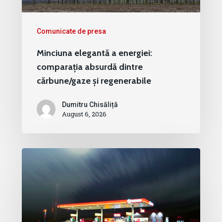
Comunicate de presa
Minciuna elegantă a energiei:
comparația absurdă dintre
cărbune/gaze și regenerabile
Dumitru Chisăliță
August 6, 2026