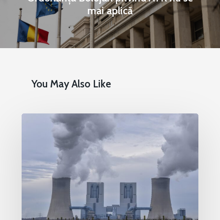
mai aplică
You May Also Like