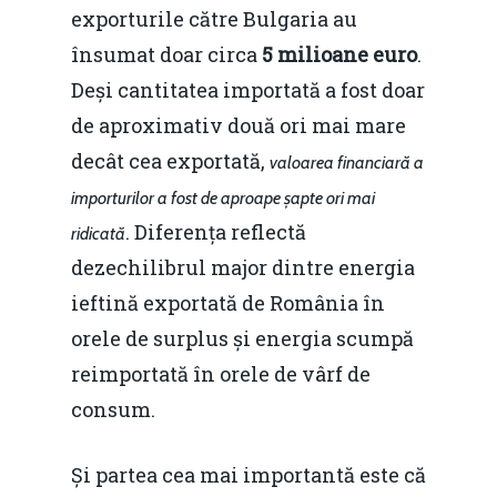
exporturile către Bulgaria au
însumat doar circa
5 milioane euro
.
Deși cantitatea importată a fost doar
de aproximativ două ori mai mare
decât cea exportată,
valoarea financiară a
importurilor a fost de aproape șapte ori mai
. Diferența reflectă
ridicată
dezechilibrul major dintre energia
ieftină exportată de România în
orele de surplus și energia scumpă
reimportată în orele de vârf de
consum.
Și partea cea mai importantă este că