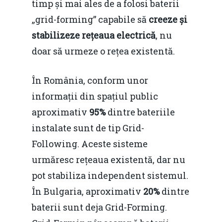
timp și mai ales de a folosi baterii
„grid-forming” capabile să
creeze și
stabilizeze rețeaua electrică
, nu
doar să urmeze o rețea existentă.
În România, conform unor
informații din spațiul public
aproximativ
95%
dintre bateriile
instalate sunt de tip Grid-
Following. Aceste sisteme
urmăresc rețeaua existentă, dar nu
pot stabiliza independent sistemul.
În Bulgaria, aproximativ
20%
dintre
baterii sunt deja Grid-Forming.