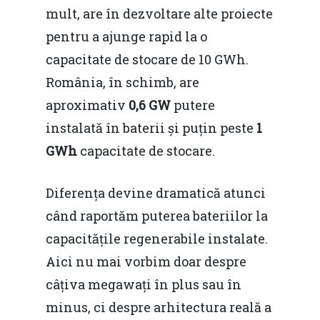
mult, are în dezvoltare alte proiecte
pentru a ajunge rapid la o
capacitate de stocare de 10 GWh.
România, în schimb, are
aproximativ
0,6 GW
putere
instalată în baterii și puțin peste
1
GWh
capacitate de stocare.
Diferența devine dramatică atunci
când raportăm puterea bateriilor la
capacitățile regenerabile instalate.
Aici nu mai vorbim doar despre
câțiva megawați în plus sau în
minus, ci despre arhitectura reală a