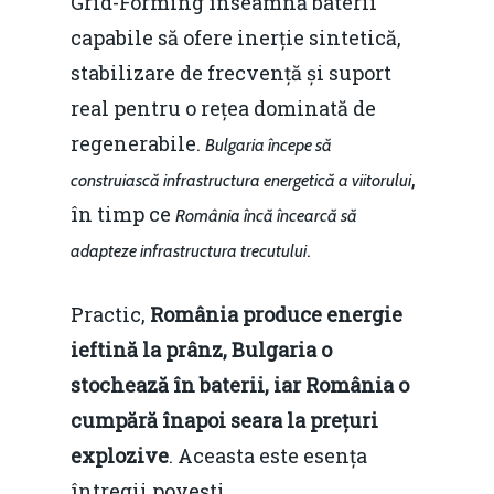
Grid-Forming înseamnă baterii
capabile să ofere inerție sintetică,
stabilizare de frecvență și suport
real pentru o rețea dominată de
regenerabile.
Bulgaria începe să
,
construiască infrastructura energetică a viitorului
în timp ce
România încă încearcă să
.
adapteze infrastructura trecutului
Practic,
România produce energie
ieftină la prânz, Bulgaria o
stochează în baterii, iar România o
cumpără înapoi seara la prețuri
explozive
. Aceasta este esența
întregii povești.