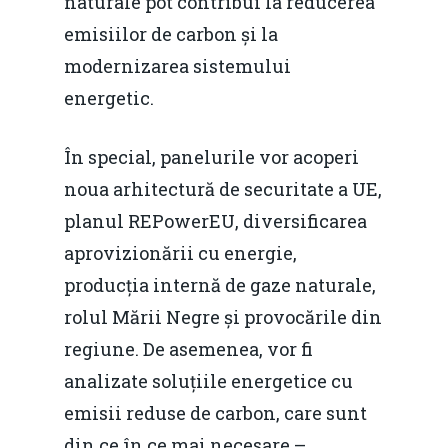
naturale pot contribui la reducerea
emisiilor de carbon și la
modernizarea sistemului
energetic.
În special, panelurile vor acoperi
noua arhitectură de securitate a UE,
planul REPowerEU, diversificarea
aprovizionării cu energie,
producția internă de gaze naturale,
rolul Mării Negre și provocările din
regiune. De asemenea, vor fi
analizate soluțiile energetice cu
emisii reduse de carbon, care sunt
din ce în ce mai necesare –