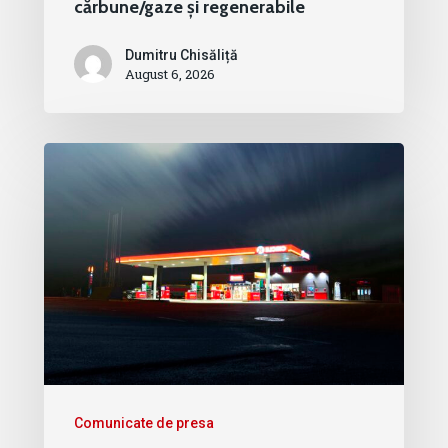
cărbune/gaze și regenerabile
Dumitru Chisăliță
August 6, 2026
Comunicate de presa