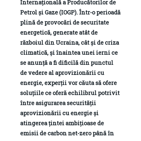
Internațională a Producătorilor de
Petrol și Gaze (IOGP). Într-o perioadă
plină de provocări de securitate
energetică, generate atât de
războiul din Ucraina, cât și de criza
climatică, și înaintea unei ierni ce
se anunță a fi dificilă din punctul
de vedere al aprovizionării cu
energie, experții vor căuta să ofere
soluțiile ce oferă echilibrul potrivit
între asigurarea securității
aprovizionării cu energie și
atingerea țintei ambițioase de
emisii de carbon net-zero până în