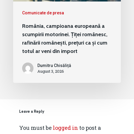
Comunicate de presa
România, campioana europeană a
scumpirii motorinei. Țiței românesc,
rafinării românești, prețuri ca și cum
totul ar veni din import
Dumitru Chisăliță
August 3, 2026
Leave a Reply
You must be
logged in
to post a