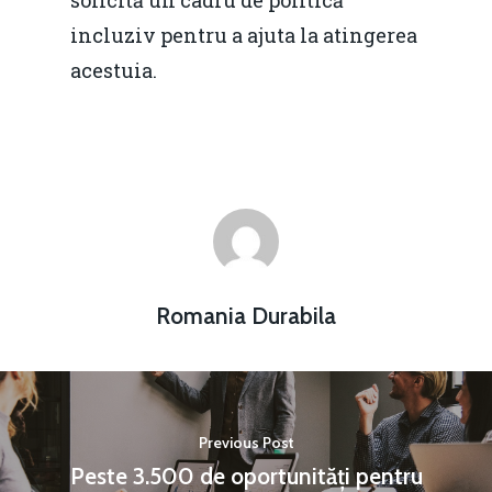
solicită un cadru de politică
incluziv pentru a ajuta la atingerea
acestuia.
Romania Durabila
Previous Post
Peste 3.500 de oportunități pentru