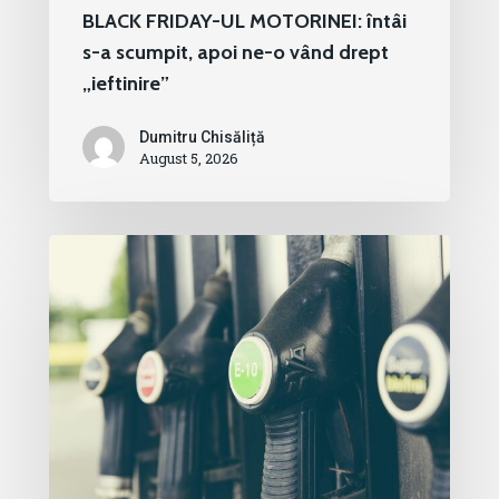
BLACK FRIDAY-UL MOTORINEI: întâi
s-a scumpit, apoi ne-o vând drept
„ieftinire”
Dumitru Chisăliță
August 5, 2026