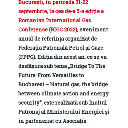
București, în perioada 21-22
septembrie, la cea de-a 5-a ediție a
Romanian International Gas
Conference (
RIGC 2022
)
, eveniment
anual de referință organizat de
Federația Patronală Petrol și Gaze
(FPPG). Ediția din acest an, ce se va
desfășura sub tema „Bridge To The
Future: From Versailles to
Bucharest – Natural gas, the bridge
between climate action and energy
security”, este realizată sub Înaltul
Patronaj al Ministerului Energiei și
în parteneriat cu Asociația