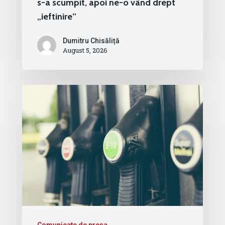
s-a scumpit, apoi ne-o vând drept
„ieftinire”
Dumitru Chisăliță
August 5, 2026