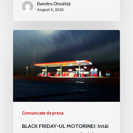
Dumitru Chisăliță
August 6, 2026
Comunicate de presa
BLACK FRIDAY-UL MOTORINEI: întâi