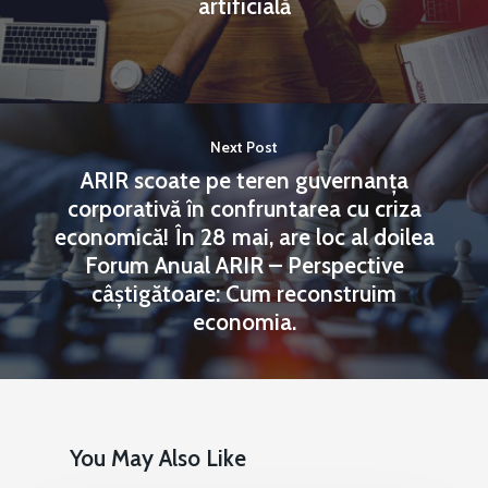
artificială
Next Post
ARIR scoate pe teren guvernanța
corporativă în confruntarea cu criza
economică! În 28 mai, are loc al doilea
Forum Anual ARIR – Perspective
câștigătoare: Cum reconstruim
economia.
You May Also Like