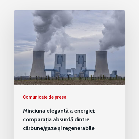
Comunicate de presa
Minciuna elegantă a energiei:
comparația absurdă dintre
cărbune/gaze și regenerabile