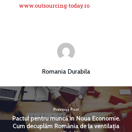
www.outsourcing-today.ro
Romania Durabila
Previous Post
Pactul pentru muncă în Noua Economie.
Cum decuplăm România de la ventilația