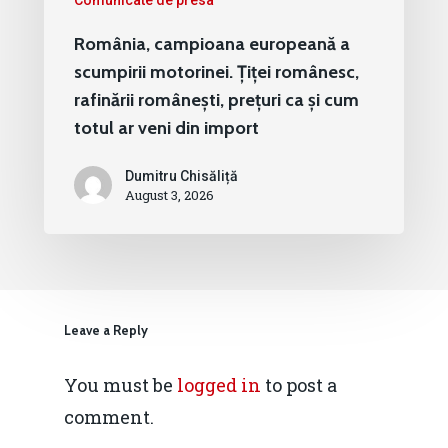
Comunicate de presa
România, campioana europeană a
scumpirii motorinei. Țiței românesc,
rafinării românești, prețuri ca și cum
totul ar veni din import
Dumitru Chisăliță
August 3, 2026
Leave a Reply
You must be
logged in
to post a
comment.