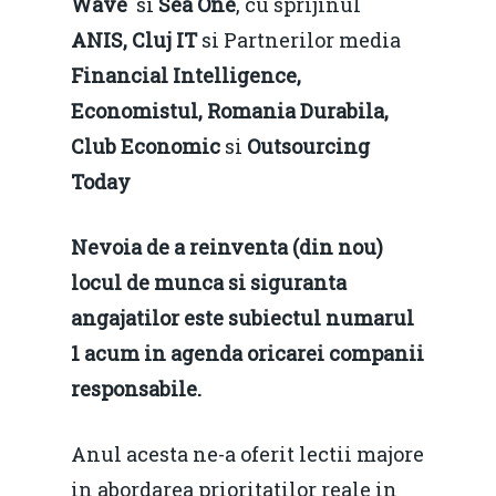
Wave
si
Sea One
, cu sprijinul
ANIS,
Cluj IT
si Partnerilor media
Financial Intelligence,
Economistul, Romania Durabila,
Club Economic
si
Outsourcing
Today
Nevoia de a reinventa (din nou)
locul de munca si siguranta
angajatilor este subiectul numarul
1 acum in agenda oricarei companii
responsabile.
Anul acesta ne-a oferit lectii majore
in abordarea prioritatilor reale in