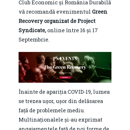
Club Economic și România Durabilă
vă recomandă evenimentul
Green
Recovery organizat de Project
Syndicate,
online între 16 și 17
Septembrie.
Înainte de apariția COVID-19, lumea
se trezea ușor, ușor din delăsarea
față de problemele mediu.
Multinaționalele și-au exprimat
angajamentele față de noi forme de