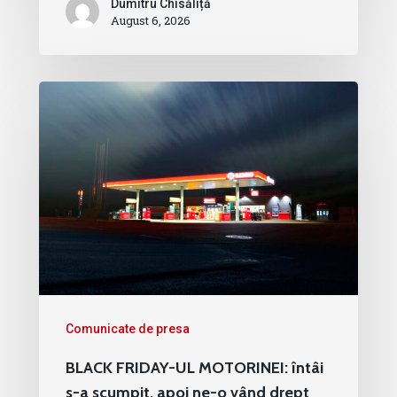
Dumitru Chisăliță
August 6, 2026
Comunicate de presa
BLACK FRIDAY-UL MOTORINEI: întâi
s-a scumpit, apoi ne-o vând drept