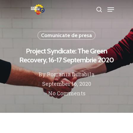
Comunicate de presa
Hit enter to search or ESC to close
Project Syndicate: The Green
Recovery, 16-17 Septembrie 2020
By
Romania Durabila
September 16, 2020
No Comments