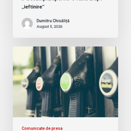
„ieftinire”
Dumitru Chisăliță
August 5, 2026
Comunicate de presa