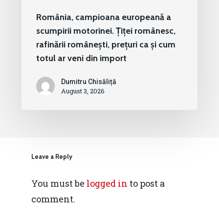
România, campioana europeană a
scumpirii motorinei. Țiței românesc,
rafinării românești, prețuri ca și cum
totul ar veni din import
Dumitru Chisăliță
August 3, 2026
Leave a Reply
You must be
logged in
to post a
comment.