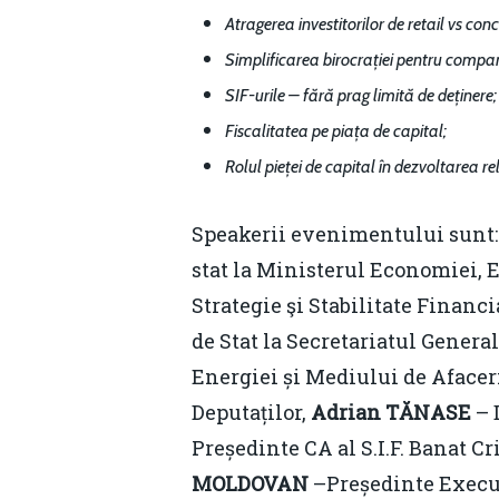
Atragerea investitorilor de retail vs conc
Simplificarea birocrației pentru compani
SIF-urile – fără prag limită de deținere;
Fiscalitatea pe piața de capital;
Rolul pieței de capital în dezvoltarea rel
Speakerii evenimentului sunt
stat la Ministerul Economiei, 
Strategie şi Stabilitate Financ
de Stat la Secretariatul Genera
Energiei și Mediului de Afacer
Deputaților,
Adrian TĂNASE
– 
Președinte CA al S.I.F. Banat C
MOLDOVAN
–Președinte Executi