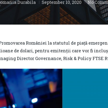
omania Durabila
September 10, 2020
No Comm
Promovarea României la statutul de piață emergent
ilioane de dolari, pentru emitenții care vor fi inclu
naging Director Governance, Risk & Policy FTSE R