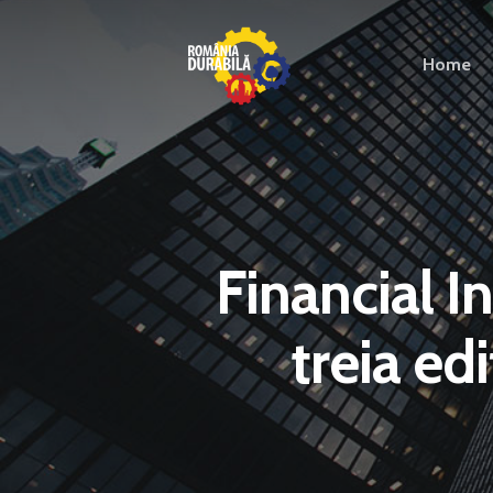
Home
Financial I
treia e