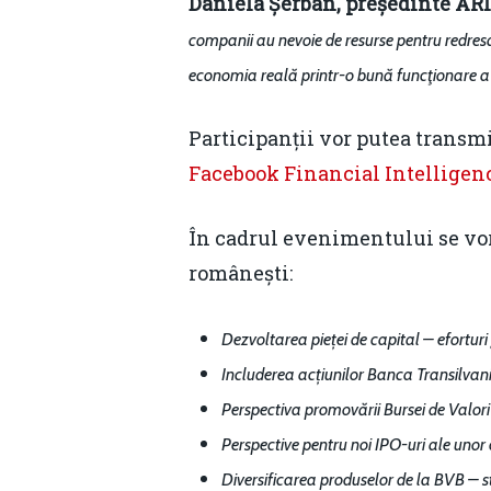
Daniela Șerban, președinte AR
companii au nevoie de resurse pentru redresar
economia reală printr-o bună funcţionare a p
Participanții vor putea transmi
Facebook Financial Intelligen
În cadrul evenimentului se vor 
românești:
Dezvoltarea pieței de capital – efortur
Includerea acțiunilor Banca Transilvania
Perspectiva promovării Bursei de Valori
Perspective pentru noi IPO-uri ale unor 
Diversificarea produselor de la BVB – sta