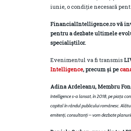
iunie, o condiție necesară pen
FinancialIntelligence.ro vă invi
pentru a dezbate ultimele evoluț
specialiștilor.
Evenimentul va fi transmis
LI
Intelligence
, precum și pe
cana
Adina Ardeleanu, Membru Fond
Intelligence s-a lansat, în 2018, pe piața con
capital în rândul publicului românesc. Alături
emitenți, consultanți – vom dezbate planuri