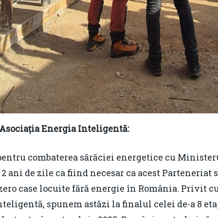
Asociația Energia Inteligentă:
entru combaterea sărăciei energetice cu Minister
 ani de zile ca fiind necesar ca acest Parteneriat s
ero case locuite fără energie în România. Privit c
teligentă, spunem astăzi la finalul celei de-a 8 eta