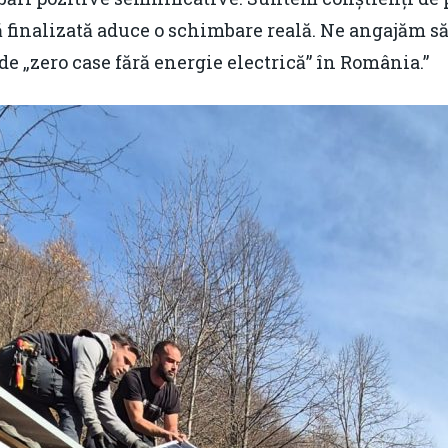
pă finalizată aduce o schimbare reală. Ne angajăm s
de „zero case fără energie electrică” în România.”