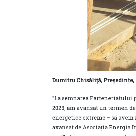
Dumitru Chisăliță, Președinte, 
“La semnarea Parteneriatului p
2023, am avansat un termen de 2
energetice extreme – să avem z
avansat de Asociația Energia In