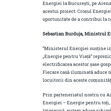
Energiei la București, pe Arena
acestui proiect. Crosul Energiei
oportunitate de a contribui la
Sebastian Burduja, Ministrul E
”Ministerul Energiei susține in
„Energie pentru Viață” reprezi
electrificarea acestor șase gos
Fiecare casă iluminată aduce m
locuitorii din aceste comunităț
Prin parteneriatul nostru cu As
Energiei – Energie pentru toți,
împreună, putem aduce schimbă