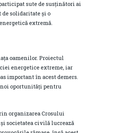
articipat sute de susținători ai
 de solidaritate și o
 energetică extremă.
iața oamenilor. Proiectul
iei energetice extreme, iar
pas important în acest demers.
noi oportunități pentru
prin organizarea Crosului
și societatea civilă lucrează
rovocările rămase, însă acest