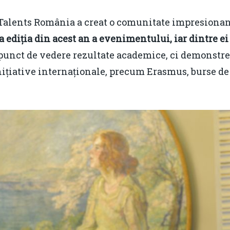
p Talents România a creat o comunitate impresionant
la ediția din acest an a evenimentului, iar dintre ei v
punct de vedere rezultate academice, ci demonstre
inițiative internaționale, precum Erasmus, burse d