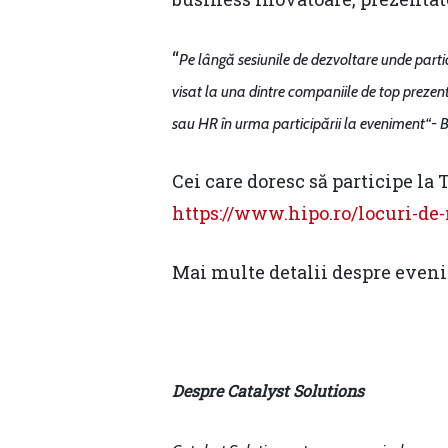
“
Pe lângă sesiunile de dezvoltare unde particip
visat la una dintre companiile de top prezen
sau HR în urma participării la eveniment
“-
B
Cei care doresc să participe la
https://www.hipo.ro/locuri-de
Mai multe detalii despre even
Despre Catalyst Solutions