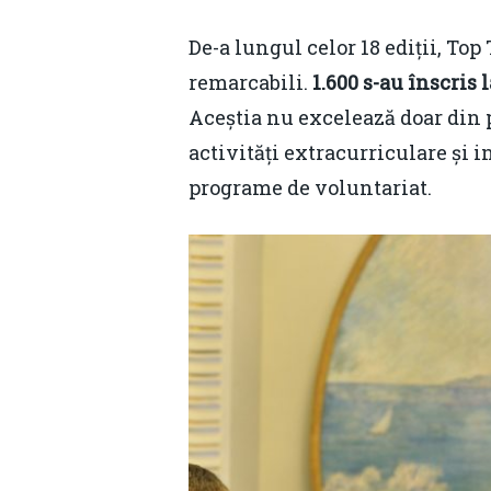
De-a lungul celor 18 ediții, To
remarcabili.
1.600 s-au înscris 
Aceștia nu excelează doar din 
activități extracurriculare și 
programe de voluntariat.