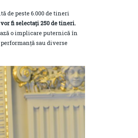
ă de peste 6.000 de tineri
or fi selectați 250 de tineri.
ază o implicare puternică în
e performanță sau diverse