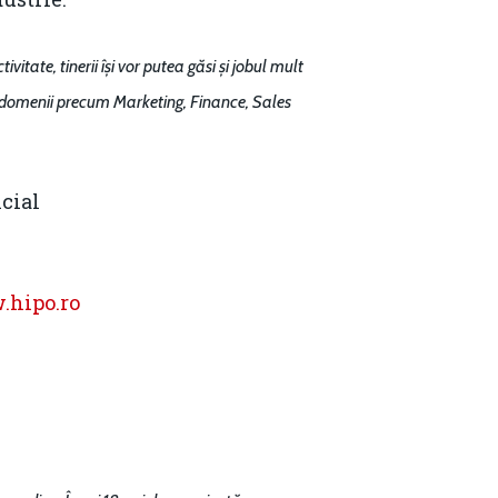
itate, tinerii își vor putea găsi și jobul mult
n domenii precum Marketing, Finance, Sales
icial
hipo.ro