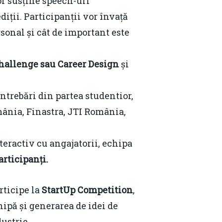
or susține speech-uri
Email:
daniel.apostol@me.com
diții. Participanții vor învață
rsonal și cât de important este
allenge sau Career Design
și
întrebări din partea studentior,
ânia, Finastra, JTI România,
teractiv cu angajatorii, echipa
articipanți.
rticipe la
StartUp Competition
,
ipă și generarea de idei de
dustrie.