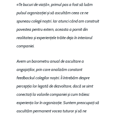
«Te bucuri de viață», primul pas a fost să luăm
pulsul organizației și să ascultăm ceea ce ne
spuneau colegii noștri. Iar atunci când am construit
povestea pentru extern, aceasta a pornit din
realitatea și experiențele trăite deja în interiorul
companiei.
Avem un barometru anual de ascultare a
angajaților, prin care analizăm constant
feedbackul colegilor noștri. Îi întrebăm despre
percepția lor legată de dezvoltare, dacă se simt
conectați la valorile companiei și cum trăiesc
experiența lor în organizație. Suntem preocupați să
ascultăm permanent vocea tuturor și să ne