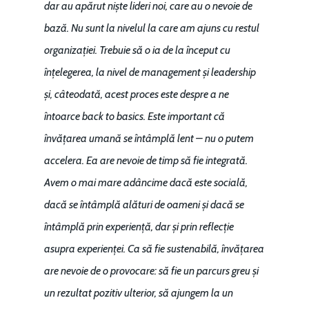
dar au apărut niște lideri noi, care au o nevoie de
bază. Nu sunt la nivelul la care am ajuns cu restul
organizației. Trebuie să o ia de la început cu
înțelegerea, la nivel de management și leadership
și, câteodată, acest proces este despre a ne
întoarce back to basics. Este important că
învățarea umană se întâmplă lent – nu o putem
accelera. Ea are nevoie de timp să fie integrată.
Avem o mai mare adâncime dacă este socială,
dacă se întâmplă alături de oameni și dacă se
întâmplă prin experiență, dar și prin reflecție
asupra experienței. Ca să fie sustenabilă, învățarea
are nevoie de o provocare: să fie un parcurs greu și
un rezultat pozitiv ulterior, să ajungem la un