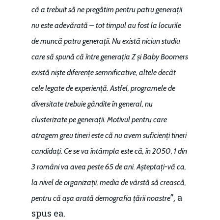
că a trebuit să ne pregătim pentru patru generații
nu este adevărată – tot timpul au fost la locurile
de muncă patru generații. Nu există niciun studiu
care să spună că între generația Z și Baby Boomers
există niște diferențe semnificative, altele decât
cele legate de experiență. Astfel, programele de
diversitate trebuie gândite în general, nu
clusterizate pe generații. Motivul pentru care
atragem greu tineri este că nu avem suficienți tineri
candidați. Ce se va întâmpla este că, în 2050, 1 din
3 români va avea peste 65 de ani. Așteptați-vă ca,
la nivel de organizații, media de vârstă să crească,
”, a
pentru că așa arată demografia țării noastre
spus ea.