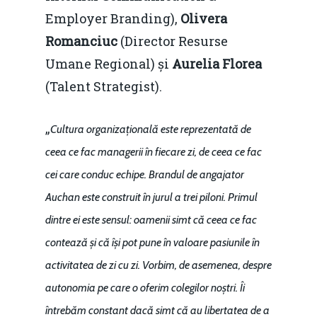
Employer Branding),
Olivera
Romanciuc
(Director Resurse
Umane Regional) și
Aurelia Florea
(Talent Strategist).
„
Cultura organizațională este reprezentată de
ceea ce fac managerii în fiecare zi, de ceea ce fac
cei care conduc echipe. Brandul de angajator
Auchan este construit în jurul a trei piloni. Primul
dintre ei este sensul: oamenii simt că ceea ce fac
contează și că își pot pune în valoare pasiunile în
activitatea de zi cu zi. Vorbim, de asemenea, despre
autonomia pe care o oferim colegilor noștri. Îi
întrebăm constant dacă simt că au libertatea de a