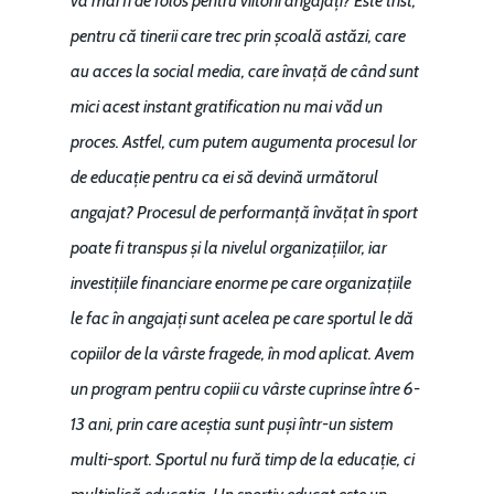
va mai fi de folos pentru viitorii angajați? Este trist,
pentru că tinerii care trec prin școală astăzi, care
au acces la social media, care învață de când sunt
mici acest instant gratification nu mai văd un
proces. Astfel, cum putem augumenta procesul lor
de educație pentru ca ei să devină următorul
angajat? Procesul de performanță învățat în sport
poate fi transpus și la nivelul organizațiilor, iar
investițiile financiare enorme pe care organizațiile
le fac în angajați sunt acelea pe care sportul le dă
copiilor de la vârste fragede, în mod aplicat. Avem
un program pentru copiii cu vârste cuprinse între 6-
13 ani, prin care aceștia sunt puși într-un sistem
multi-sport. Sportul nu fură timp de la educație, ci