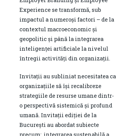
Employer Branding și Employee
Experience se transformă, sub
impactul a numeroși factori – de la
contextul macroeconomic și
geopolitic și până la integrarea
inteligenței artificiale la nivelul
întregii activități din organizații.
Invitații au subliniat necesitatea ca
organizațiile să își recalibreze
strategiile de resurse umane dintr-
o perspectivă sistemică și profund
umană. Invitații ediției de la
București au abordat subiecte
precum: integrarea sustenabilă a