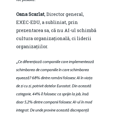
Oana Scarlat
, Director general,
EXEC-EDU, a subliniat, prin
prezentarea sa, că nu AI-ul schimbă
cultura organizațională, ci liderii
organizațiilor.
„
Ce diferențiază companiile care implementează
schimbarea de companiile în care schimbarea
eșuează? 68% dintre români folosesc AI în viața
de zi cu zi, potrivit datelor Eurostat. Din această
categorie, 44% îl folosesc ca sprijin la job, însă
doar 5,2% dintre companii folosesc AI-ul în mod
integrat. De unde provine această discrepanță