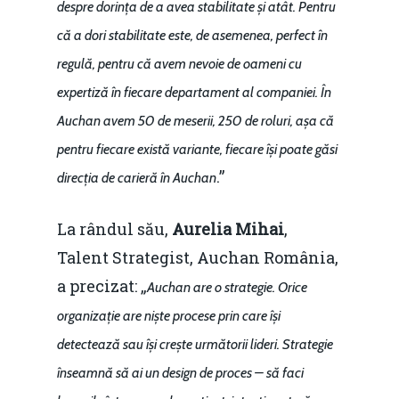
despre dorința de a avea stabilitate și atât. Pentru
că a dori stabilitate este, de asemenea, perfect în
regulă, pentru că avem nevoie de oameni cu
expertiză în fiecare departament al companiei. În
Auchan avem 50 de meserii, 250 de roluri, așa că
pentru fiecare există variante, fiecare își poate găsi
.”
direcția de carieră în Auchan
La rândul său,
Aurelia Mihai
,
Talent Strategist, Auchan România,
a precizat: „
Auchan are o strategie. Orice
organizație are niște procese prin care își
detectează sau își crește următorii lideri. Strategie
înseamnă să ai un design de proces – să faci