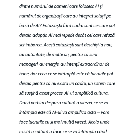
dintre numărul de oameni care folosesc AI și
numărul de organizații care au integrat soluții pe
bază de AI? Entuziaștii fără cadru sunt cei care pot
deraia adopția AI mai repede decât cei care refuză
schimbarea. Acești entuziaști sunt deschiși la nou,
au autoritate, de multe ori, pentru că sunt
manageri, au energie, au intenții extraordinar de
bune, dar ceea ce se întâmplă este că lucrurile pot
deraia pentru că nu există un cadru, un sistem care
să susțină acest proces. AI-ul amplifică cultura.
Dacă vorbim despre o cultură a vitezei, ce se va
întâmpla este că AI-ul va amplifica asta – vom
face lucrurile cu și mai multă viteză. Acolo unde
există o cultură a fricii, ce se va întâmpla când