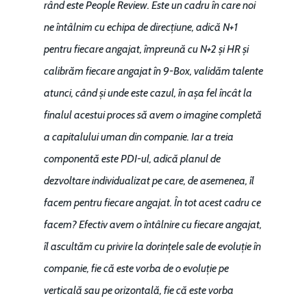
rând este People Review. Este un cadru în care noi
ne întâlnim cu echipa de direcțiune, adică N+1
pentru fiecare angajat, împreună cu N+2 și HR și
calibrăm fiecare angajat în 9-Box, validăm talente
atunci, când și unde este cazul, în așa fel încât la
finalul acestui proces să avem o imagine completă
a capitalului uman din companie. Iar a treia
componentă este PDI-ul, adică planul de
dezvoltare individualizat pe care, de asemenea, îl
facem pentru fiecare angajat. În tot acest cadru ce
facem? Efectiv avem o întâlnire cu fiecare angajat,
îl ascultăm cu privire la dorințele sale de evoluție în
companie, fie că este vorba de o evoluție pe
verticală sau pe orizontală, fie că este vorba