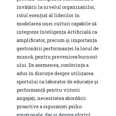
învățării la nivelul organizațiilor,
rolul esențial al liderilor în
modelarea unei culturi capabile să
integreze Inteligența Artificială ca
amplificator, precum și importanța
gestionării performanței la locul de
muncă, pentru prevenirea burnout-
ului. De asemenea, conferința a
adus în discuție despre utilizarea
sportului ca laborator de educație și
performanță pentru viitorii
angajați, necesitatea abordării
proactive a siguranței psiho-
emoționale, dar și despre efortul