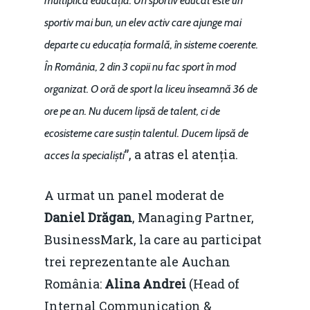
multiplică educația. Un sportiv educat este un
sportiv mai bun, un elev activ care ajunge mai
departe cu educația formală, în sisteme coerente.
În România, 2 din 3 copii nu fac sport în mod
organizat. O oră de sport la liceu înseamnă 36 de
ore pe an. Nu ducem lipsă de talent, ci de
ecosisteme care susțin talentul. Ducem lipsă de
”, a atras el atenția.
acces la specialiști
A urmat un panel moderat de
Daniel Drăgan
, Managing Partner,
BusinessMark, la care au participat
trei reprezentante ale Auchan
România:
Alina Andrei
(Head of
Internal Communication &