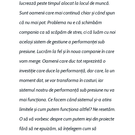
lucrează peste timpul alocat la locul de muncă.
Sunt oamenii care mai continuă chiar și când spun
că nu mai pot. Problema nu e că schimbăm
compania ca să scăpăm de stres, ci că luăm cu noi
același sistem de gestiune a performanței sub
presiune. Lucrăm la fel și în noua companie în care
vom merge. Oamenii care duc tot reprezintă o
investiție care duce la performanță, dar care, la un
moment dat, se vor transforma în costuri, iar
sistemul nostru de performanță sub presiune nu va
mai funcționa. Ce facem când sistemul și-a atins
limitele și cum putem funcționa altfel? Ne resetăm.
O să vă vorbesc despre cum putem ieși din proiecte
fără să ne epuizăm, să înțelegem cum să