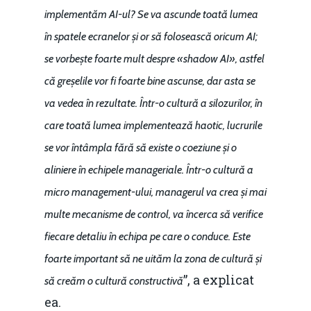
implementăm AI-ul? Se va ascunde toată lumea
în spatele ecranelor și or să folosească oricum AI;
se vorbește foarte mult despre «shadow AI», astfel
că greșelile vor fi foarte bine ascunse, dar asta se
va vedea în rezultate. Într-o cultură a silozurilor, în
care toată lumea implementează haotic, lucrurile
se vor întâmpla fără să existe o coeziune și o
aliniere în echipele manageriale. Într-o cultură a
micro management-ului, managerul va crea și mai
multe mecanisme de control, va încerca să verifice
fiecare detaliu în echipa pe care o conduce. Este
foarte important să ne uităm la zona de cultură și
”, a explicat
să creăm o cultură constructivă
ea.