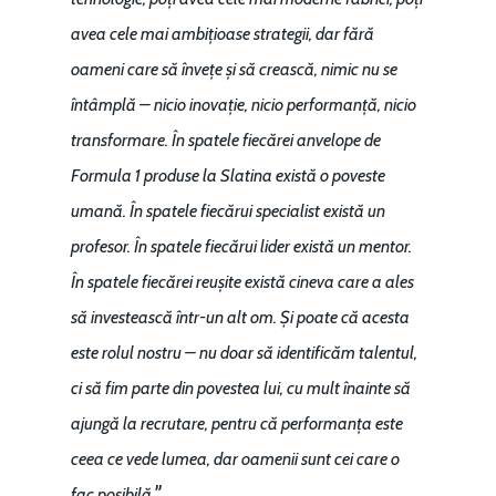
avea cele mai ambițioase strategii, dar fără
oameni care să învețe și să crească, nimic nu se
întâmplă – nicio inovație, nicio performanță, nicio
transformare. În spatele fiecărei anvelope de
Formula 1 produse la Slatina există o poveste
umană. În spatele fiecărui specialist există un
profesor. În spatele fiecărui lider există un mentor.
În spatele fiecărei reușite există cineva care a ales
să investească într-un alt om. Și poate că acesta
este rolul nostru – nu doar să identificăm talentul,
ci să fim parte din povestea lui, cu mult înainte să
ajungă la recrutare, pentru că performanța este
ceea ce vede lumea, dar oamenii sunt cei care o
.”
fac posibilă