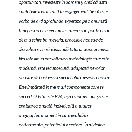
oportunități, investește în oameni și cred că asta
contribuie foarte mult la engagement, fie că este
vorba de a-ți aprofunda expertiza pe o anumită
funcție sau de a evolua în carieră sau poate chiar
de a-ți schimba meseria, procesele noastre de
dezvoltare vin să răspundă tuturor acestor nevoi.
Noi folosim în dezvoltare o metodologie care este
modernă, este recunoscută, adaptată nevoilor
noastre de business și specificului meseriei noastre.
Este împărțită în trei mari componente care se
succed. Odată este EVA, așa o numim noi, și este
evaluarea anuală individuală a tuturor
angajaților, moment în care evaluăm
performanta, potențialul acestora. În al doilea