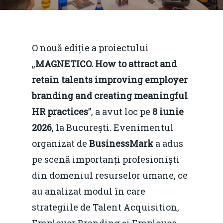
O nouă ediție a proiectului
„
MAGNETICO. How to attract and
retain talents improving employer
branding and creating meaningful
HR practices
”, a avut loc pe
8 iunie
2026
, la București. Evenimentul
organizat de
BusinessMark
a adus
pe scenă importanți profesioniști
din domeniul resurselor umane, ce
au analizat modul în care
strategiile de Talent Acquisition,