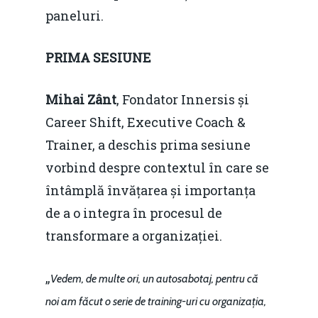
paneluri.
PRIMA SESIUNE
Mihai Zânt
, Fondator Innersis și
Career Shift, Executive Coach &
Trainer, a deschis prima sesiune
vorbind despre contextul în care se
întâmplă învățarea și importanța
de a o integra în procesul de
transformare a organizației.
„
Vedem, de multe ori, un autosabotaj, pentru că
noi am făcut o serie de training-uri cu organizația,