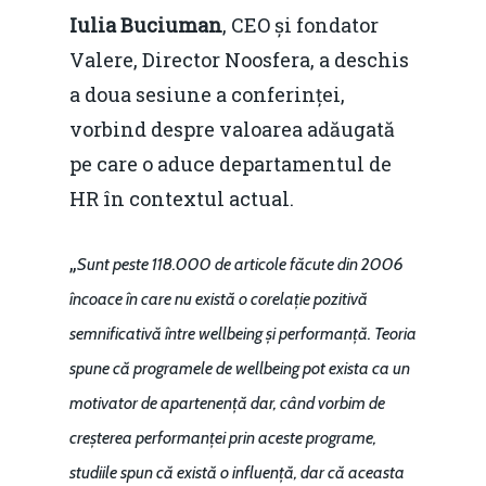
Iulia Buciuman
, CEO și fondator
Valere, Director Noosfera, a deschis
a doua sesiune a conferinței,
vorbind despre valoarea adăugată
pe care o aduce departamentul de
HR în contextul actual.
„
Sunt peste 118.000 de articole făcute din 2006
încoace în care nu există o corelație pozitivă
semnificativă între wellbeing și performanță. Teoria
spune că programele de wellbeing pot exista ca un
motivator de apartenență dar, când vorbim de
creșterea performanței prin aceste programe,
studiile spun că există o influență, dar că aceasta