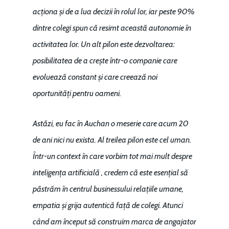
acționa și de a lua decizii în rolul lor, iar peste 90%
dintre colegi spun că resimt această autonomie în
activitatea lor. Un alt pilon este dezvoltarea:
posibilitatea de a crește într-o companie care
evoluează constant și care creează noi
oportunități pentru oameni.
Astăzi, eu fac în Auchan o meserie care acum 20
de ani nici nu exista. Al treilea pilon este cel uman.
Într-un context în care vorbim tot mai mult despre
inteligența artificială , credem că este esențial să
păstrăm în centrul businessului relațiile umane,
empatia și grija autentică față de colegi. Atunci
când am început să construim marca de angajator