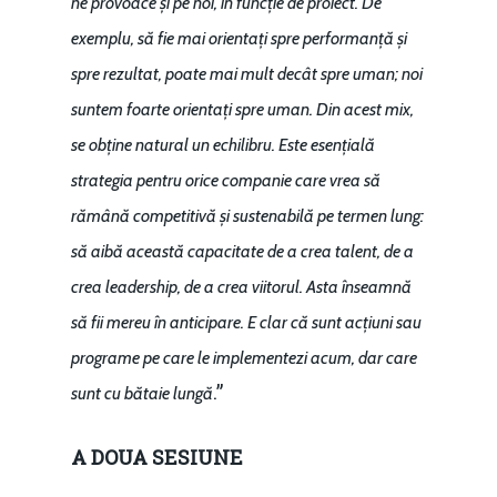
ne provoace și pe noi, în funcție de proiect. De
exemplu, să fie mai orientați spre performanță și
spre rezultat, poate mai mult decât spre uman; noi
suntem foarte orientați spre uman. Din acest mix,
se obține natural un echilibru. Este esențială
strategia pentru orice companie care vrea să
rămână competitivă și sustenabilă pe termen lung:
să aibă această capacitate de a crea talent, de a
crea leadership, de a crea viitorul. Asta înseamnă
să fii mereu în anticipare. E clar că sunt acțiuni sau
programe pe care le implementezi acum, dar care
.”
sunt cu bătaie lungă
A DOUA SESIUNE