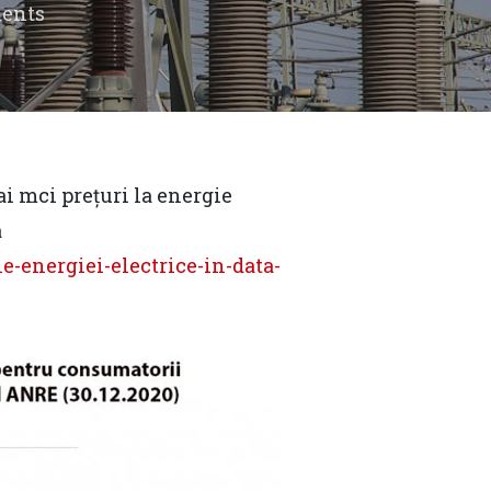
ents
ai mci prețuri la energie
a
le-energiei-electrice-in-data-