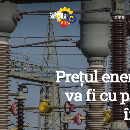
Home
Prețul ene
va fi cu 