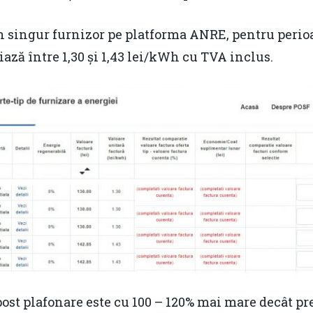
un singur furnizor pe platforma ANRE, pentru perio
iază între 1,30 și 1,43 lei/kWh cu TVA inclus.
post plafonare este cu 100 – 120% mai mare decât pr