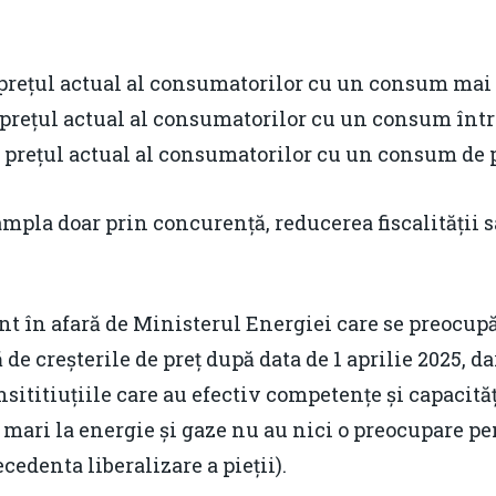
t prețul actual al consumatorilor cu un consum ma
 prețul actual al consumatorilor cu un consum într
t prețul actual al consumatorilor cu un consum de
âmpla doar prin concurență, reducerea fiscalității 
t în afară de Ministerul Energiei care se preocupă
 de creșterile de preț după data de 1 aprilie 2025, da
nsititiuțiile care au efectiv competențe și capacită
mari la energie și gaze nu au nici o preocupare pe
cedenta liberalizare a pieții).