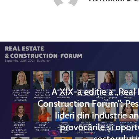
A XIX-a ediție a „Real
Construction Forum": Pes
lideri din industrie a
provocările și oport
sectorului 