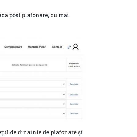
ada post plafonare, cu mai
Contact
Daniel Apostol
ețul de dinainte de plafonare și