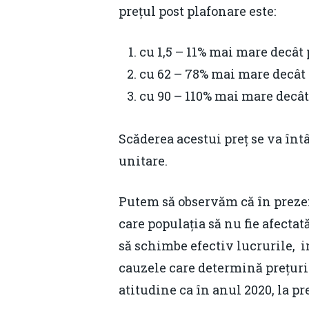
prețul post plafonare este:
cu 1,5 – 11% mai mare decâ
cu 62 – 78% mai mare decât
cu 90 – 110% mai mare decâ
Scăderea acestui preț se va înt
unitare.
Putem să observăm că în prezen
care populația să nu fie afectată
să schimbe efectiv lucrurile, i
cauzele care determină prețuri 
atitudine ca în anul 2020, la pre