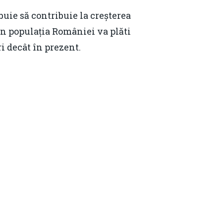
buie să contribuie la creșterea
in populația României va plăti
i decât în prezent.