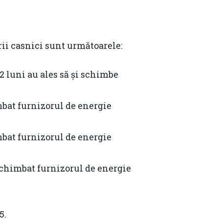
rii casnici sunt următoarele:
 luni au ales să și schimbe
bat furnizorul de energie
bat furnizorul de energie
schimbat furnizorul de energie
5.