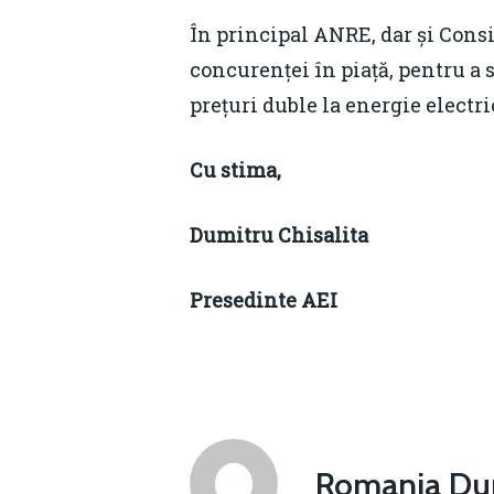
În principal ANRE, dar și Consi
concurenței în piață, pentru a 
prețuri duble la energie electri
Cu stima,
Dumitru Chisalita
Presedinte AEI
Romania Dur