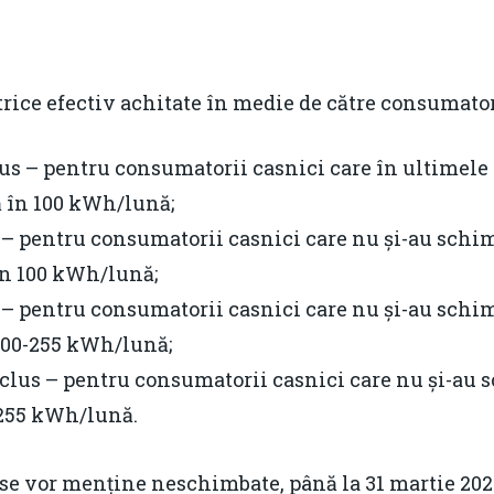
trice efectiv achitate în medie de către consumato
s – pentru consumatorii casnici care în ultimele 2
 în 100 kWh/lună;
 – pentru consumatorii casnici care nu și-au schim
în 100 kWh/lună;
 – pentru consumatorii casnici care nu și-au schim
 100-255 kWh/lună;
clus – pentru consumatorii casnici care nu și-au 
 255 kWh/lună.
 se vor menține neschimbate, până la 31 martie 202