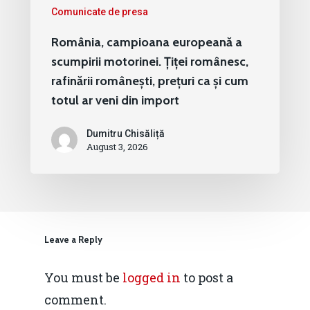
Comunicate de presa
România, campioana europeană a
scumpirii motorinei. Țiței românesc,
rafinării românești, prețuri ca și cum
totul ar veni din import
Dumitru Chisăliță
August 3, 2026
Leave a Reply
You must be
logged in
to post a
comment.