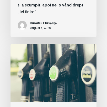
s-a scumpit, apoi ne-o vând drept
„ieftinire”
Dumitru Chisăliță
August 5, 2026