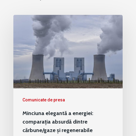
Comunicate de presa
Minciuna elegantă a energiei:
comparația absurdă dintre
cărbune/gaze și regenerabile