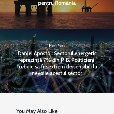
pentru România
Next Post
Daniel Apostol: Sectorul energetic
reprezintă 7% din PIB. Politicienii
trebuie să fie extrem de sensibili la
nevoile acestui sector
You May Also Like