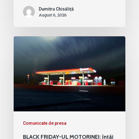
Dumitru Chisăliță
August 6, 2026
Comunicate de presa
BLACK FRIDAY-UL MOTORINEI: întâi