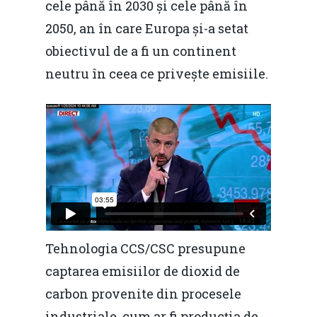
cele până în 2030 și cele până în
2050, an în care Europa și-a setat
obiectivul de a fi un continent
neutru în ceea ce privește emisiile.
Tehnologia CCS/CSC presupune
captarea emisiilor de dioxid de
carbon provenite din procesele
industriale, cum ar fi producția de