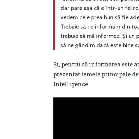
dar pare așa că e într-un fel ro
vedem ce e prea bun să fie adev
Trebuie să ne informăm din toa
trebuie să mă informez. Și un 
să ne gândim dacă este bine sa
Și, pentru că informarea este 
prezentat temele principale de
Intelligence.