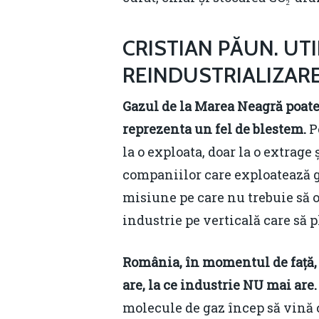
CRISTIAN PĂUN. UT
REINDUSTRIALIZAR
Gazul de la Marea Neagră poate
reprezenta un fel de blestem.
P
la o exploata, doar la o extrag
companiilor care exploatează ga
misiune pe care nu trebuie să o 
industrie pe verticală care să p
România, în momentul de față, 
are, la ce industrie NU mai are.
molecule de gaz încep să vină 