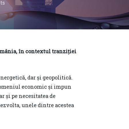
ts
mânia, în contextul tranziției
ergetică, dar și geopolitică.
 domeniul economic și impun
ar și pe necesitatea de
 dezvolta, unele dintre acestea