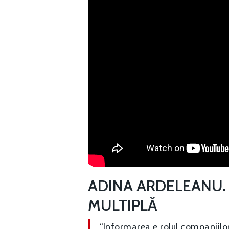
ADINA ARDELEANU.
MULTIPLĂ
“Informarea e rolul companiilor,