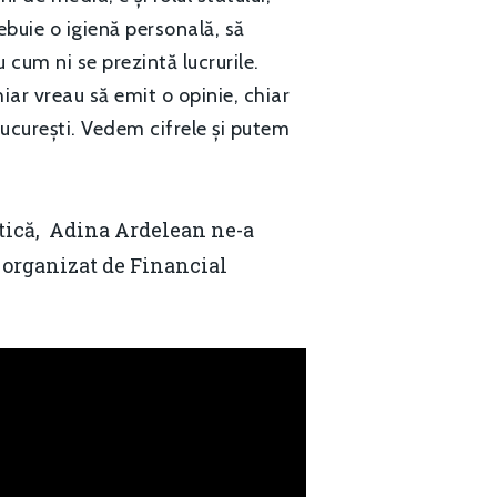
rebuie o igienă personală, să
cum ni se prezintă lucrurile.
iar vreau să emit o opinie, chiar
București. Vedem cifrele și putem
etică, Adina Ardelean ne-a
, organizat de Financial