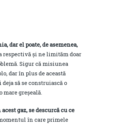
ia, dar el poate, de asemenea,
a respectivă și ne limităm doar
problemă. Sigur că misiunea
o, dar în plus de această
i deja să se construiască o
 o mare greșeală.
acest gaz, se descurcă cu ce
ă momentul în care primele