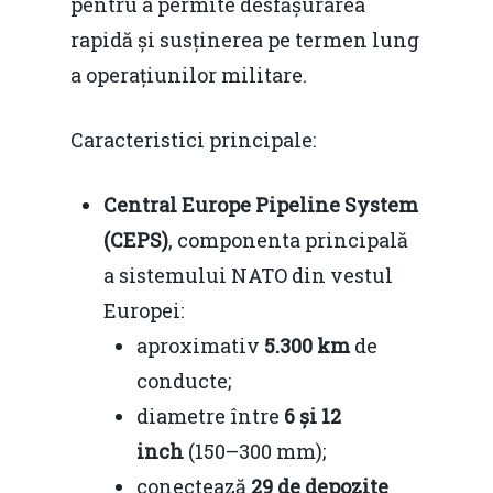
pentru a permite desfășurarea
rapidă și susținerea pe termen lung
a operațiunilor militare.
Caracteristici principale:
Central Europe Pipeline System
(CEPS)
, componenta principală
a sistemului NATO din vestul
Europei:
aproximativ
5.300 km
de
conducte;
diametre între
6 și 12
inch
(150–300 mm);
conectează
29 de depozite