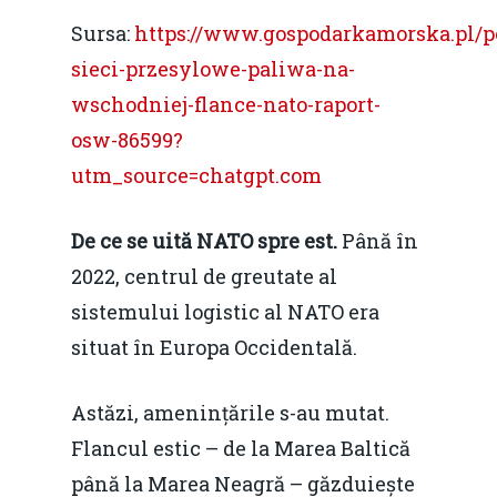
Sursa:
https://www.gospodarkamorska.pl/p
sieci-przesylowe-paliwa-na-
wschodniej-flance-nato-raport-
osw-86599?
utm_source=chatgpt.com
De ce se uită NATO spre est.
Până în
2022, centrul de greutate al
sistemului logistic al NATO era
situat în Europa Occidentală.
Astăzi, amenințările s-au mutat.
Flancul estic – de la Marea Baltică
până la Marea Neagră – găzduiește