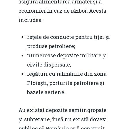
asigura alimentarea armatei și a
economiei în caz de război. Acesta
includea:
rețele de conducte pentru țiței și
produse petroliere;
numeroase depozite militare și
civile dispersate;
legături cu rafinăriile din zona
Ploiești, porturile petroliere și
bazele aeriene.
Au existat depozite semiîngropate
și subterane, însă nu există dovezi
publice că România ar fi construit