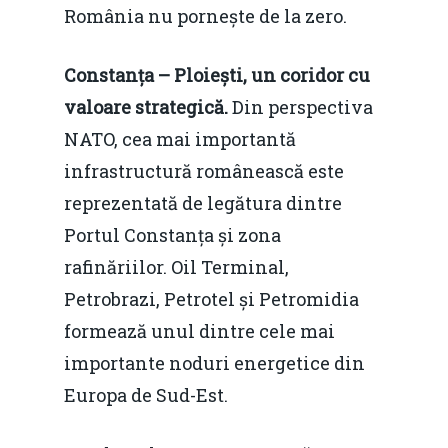
România nu pornește de la zero.
Mai 2015
Construcții și Infrastr
pentru o Românie Dur
Martie 2015
Constanța – Ploiești, un coridor cu
valoare strategică.
Din perspectiva
NATO, cea mai importantă
infrastructură românească este
reprezentată de legătura dintre
Portul Constanța și zona
rafinăriilor. Oil Terminal,
Petrobrazi, Petrotel și Petromidia
formează unul dintre cele mai
importante noduri energetice din
Europa de Sud-Est.