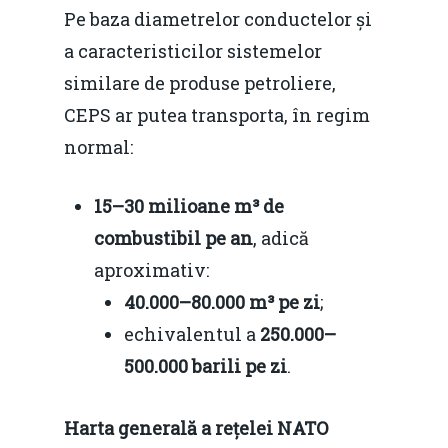
Pe baza diametrelor conductelor și
a caracteristicilor sistemelor
similare de produse petroliere,
CEPS ar putea transporta, în regim
normal:
15–30 milioane m³ de
combustibil pe an
, adică
aproximativ:
40.000–80.000 m³ pe zi
;
echivalentul a
250.000–
500.000 barili pe zi
.
Harta generală a rețelei NATO