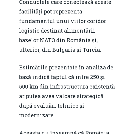
Conductele care conectează aceste
facilități pot reprezenta
fundamentul unui viitor coridor
logistic destinat alimentării
bazelor NATO din România și,
ulterior, din Bulgaria și Turcia.
Estimările prezentate în analiza de
bază indică faptul că între 250 și
500 km din infrastructura existentă
ar putea avea valoare strategică
după evaluări tehnice și
modernizare.
Aceasta nu înseamnă că România