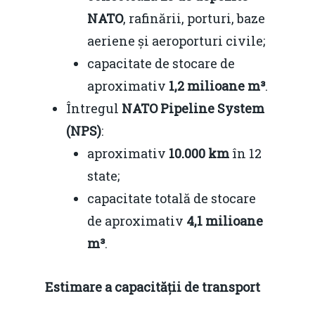
NATO
, rafinării, porturi, baze
aeriene și aeroporturi civile;
capacitate de stocare de
aproximativ
1,2 milioane m³
.
Întregul
NATO Pipeline System
(NPS)
:
aproximativ
10.000 km
în 12
state;
capacitate totală de stocare
de aproximativ
4,1 milioane
m³
.
Estimare a capacității de transport