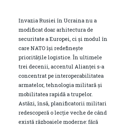
Invazia Rusiei în Ucraina nu a
modificat doar arhitectura de
securitate a Europei, ci și modul în
care NATO își redefinește
prioritățile logistice. În ultimele
trei decenii, accentul Alianței s-a
concentrat pe interoperabilitatea
armatelor, tehnologia militară și
mobilitatea rapidă a trupelor.
Astăzi, însă, planificatorii militari
redescoperă o lecție veche de când
există războaiele moderne: fără