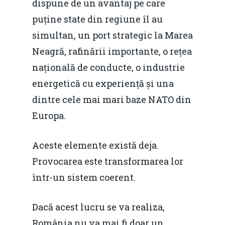
dispune de un avantaj pe care
puține state din regiune îl au
simultan, un port strategic la Marea
Neagră, rafinării importante, o rețea
națională de conducte, o industrie
energetică cu experiență și una
dintre cele mai mari baze NATO din
Europa.
Aceste elemente există deja.
Provocarea este transformarea lor
într-un sistem coerent.
Dacă acest lucru se va realiza,
România nu va mai fi doar un