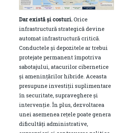
Dar există și costuri.
Orice
infrastructură strategică devine
automat infrastructură critică.
Conductele și depozitele ar trebui
protejate permanent împotriva
sabotajului, atacurilor cibernetice
și amenințărilor hibride. Aceasta
presupune investiții suplimentare
în securitate, supraveghere și
intervenție. În plus, dezvoltarea
unei asemenea rețele poate genera
dificultăți administrative,