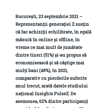
București, 23 septembrie 2021 –
Reprezentanții generației Z susțin
că fac achiziții echilibrate, în egală
măsură în online și offline, în
vreme ce mai mult de jumătate
dintre tineri (51%) și-au propus să
economisească și să câștige mai
mulți bani (48%), în 2021,
comparativ cu pierderile suferite
anul trecut, arată datele studiului
național Insights PulseZ. De
asemenea, 62% dintre participanți