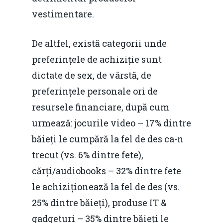
vestimentare.
De altfel, există categorii unde
preferințele de achiziție sunt
dictate de sex, de vârstă, de
preferințele personale ori de
resursele financiare, după cum
urmează: jocurile video – 17% dintre
băieți le cumpără la fel de des ca-n
trecut (vs. 6% dintre fete),
cărți/audiobooks – 32% dintre fete
le achiziționează la fel de des (vs.
25% dintre băieți), produse IT &
gadgeturi – 35% dintre băieți le