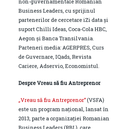
non-guvernamentale Romanian
Business Leaders, cu sprijinul
partenerilor de cercetare iZi data și
suport Chilli Ideas, Coca-Cola HBC,
Aegon și Banca Transilvania.
Parteneri media: AGERPRES, Curs
de Guvernare, IQads, Revista
Cariere, Adservio, Economistul.
Despre Vreau să fiu Antreprenor
„Vreau să fiu Antreprenor”
(VSFA)
este un program național, lansat în
2013, parte a organizației Romanian
Business Leaders (RBL), care