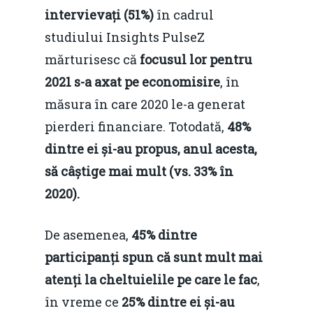
intervievați (51%)
în cadrul
studiului Insights PulseZ
mărturisesc că
focusul lor pentru
2021 s-a axat pe economisire
, în
măsura în care 2020 le-a generat
pierderi financiare. Totodată,
48%
dintre ei și-au propus, anul acesta,
să câștige mai mult (vs. 33% în
2020).
De asemenea,
45% dintre
participanți spun că sunt mult mai
atenți la cheltuielile pe care le fac
,
în vreme ce
25% dintre ei și-au