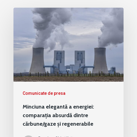
Comunicate de presa
Minciuna elegantă a energiei:
comparația absurdă dintre
cărbune/gaze și regenerabile