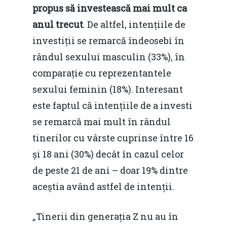
propus să investească mai mult ca
anul trecut
. De altfel, intențiile de
investiții se remarcă îndeosebi în
rândul sexului masculin (33%), în
comparație cu reprezentantele
sexului feminin (18%). Interesant
este faptul că intențiile de a investi
se remarcă mai mult în rândul
tinerilor cu vârste cuprinse între 16
și 18 ani (30%) decât în cazul celor
de peste 21 de ani – doar 19% dintre
aceștia având astfel de intenții.
„Tinerii din generația Z nu au în