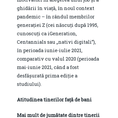
ghidării în viață, în noul context
pandemic – în rândul membrilor
generației Z (cei născuți după 1995,
cunoscuți ca iGeneration,
Centannials sau „nativi digitali”),
în perioada iunie-iulie 2021,
comparativ cu valul 2020 (perioada
mai-iunie 2021, când a fost
desfășurată prima ediție a
studiului).
Atitudinea tinerilor față de bani
Mai mult de jumătate dintre tinerii