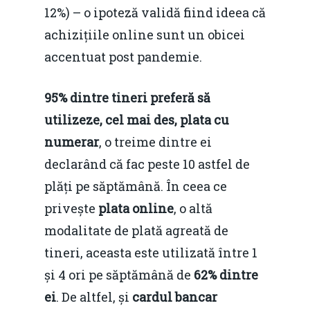
12%) – o ipoteză validă fiind ideea că
achizițiile online sunt un obicei
accentuat post pandemie.
95% dintre tineri preferă să
utilizeze, cel mai des, plata cu
numerar
, o treime dintre ei
declarând că fac peste 10 astfel de
plăți pe săptămână. În ceea ce
privește
plata online
, o altă
modalitate de plată agreată de
tineri, aceasta este utilizată între 1
și 4 ori pe săptămână de
62% dintre
ei
. De altfel, și
cardul bancar