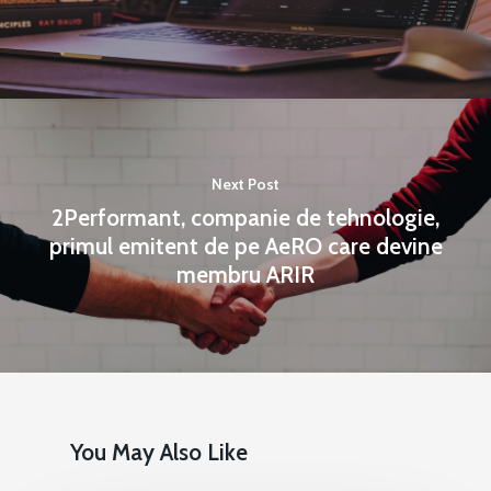
Next Post
2Performant, companie de tehnologie,
primul emitent de pe AeRO care devine
membru ARIR
You May Also Like