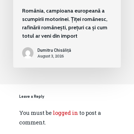
România, campioana europeană a
scumpirii motorinei. Țiței românesc,
rafinării românești, prețuri ca și cum
totul ar veni din import
Dumitru Chisăliță
August 3, 2026
Leave a Reply
You must be
logged in
to post a
comment.