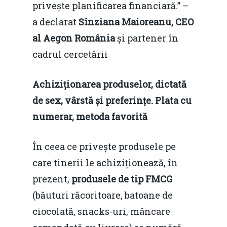
privește planificarea financiară.” –
a declarat
Sînziana Maioreanu, CEO
al Aegon România
și partener în
cadrul cercetării
Achiziționarea produselor, dictată
de sex, vârstă și preferințe. Plata cu
numerar, metoda favorită
În ceea ce privește produsele pe
care tinerii le achiziționează, în
prezent,
produsele de tip FMCG
(băuturi răcoritoare, batoane de
ciocolată, snacks-uri, mâncare