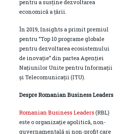
pentru a susține dezvoltarea
economică a țării.
În 2019, Insights a primit premiul
pentru “Top 10 programe globale
pentru dezvoltarea ecosistemului
de inovație” din partea Agenției
Națiunilor Unite pentru Informații
și Telecomunicații (ITU).
Despre Romanian Business Leaders
Romanian Business Leaders
(RBL)
este o organizație apolitică, non-
guvernamentală și non-profit care