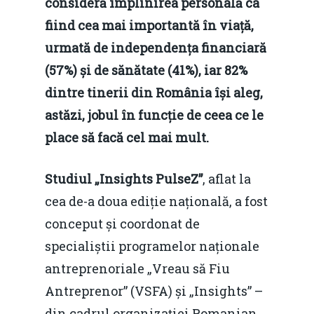
consideră împlinirea personală ca
fiind cea mai importantă în viață,
urmată de independența financiară
(57%) și de sănătate (41%), iar 82%
dintre tinerii din România își aleg,
astăzi, jobul în funcție de ceea ce le
place să facă cel mai mult.
Studiul „Insights PulseZ”
, aflat la
cea de-a doua ediție națională, a fost
conceput și coordonat de
specialiștii programelor naționale
antreprenoriale „Vreau să Fiu
Antreprenor” (VSFA) și „Insights” –
din cadrul organizației Romanian