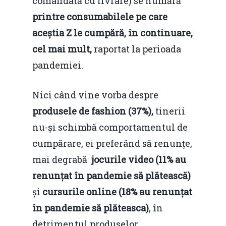
comandată cu livrare) se numără
printre consumabilele pe care
aceștia Z le cumpără, în continuare,
cel mai mult,
raportat la perioada
pandemiei.
Nici când vine vorba despre
produsele de fashion (37%),
tinerii
nu-și schimbă comportamentul de
cumpărare, ei preferând să renunțe,
mai degrabă
jocurile video (11% au
renunțat în pandemie să plătească)
și
cursurile online (18% au renunțat
în pandemie să plăteasca)
, în
detrimentul produselor