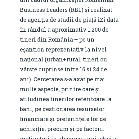
Business Leaders (RBL) și realizat
de agenția de studii de piață iZi data
în rândul a aproximativ 1.200 de
tineri din România – pe un
eșantion reprezentativ la nivel
național (urban+rural, tineri cu
vârste cuprinse intre 16 si 24 de
ani). Cercetarea s-a axat pe mai
multe aspecte, printre care și
atitudinea tinerilor referitoare la
bani, pe gestionarea resurselor
financiare și preferințele lor de
achiziție, precum și pe factorii
motivatori în alegerea unui job și a