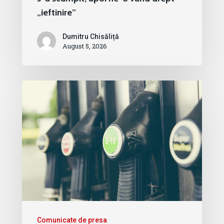
„ieftinire”
Dumitru Chisăliță
August 5, 2026
Comunicate de presa