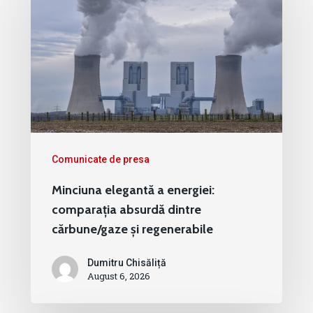
Comunicate de presa
Minciuna elegantă a energiei:
comparația absurdă dintre
cărbune/gaze și regenerabile
Dumitru Chisăliță
August 6, 2026