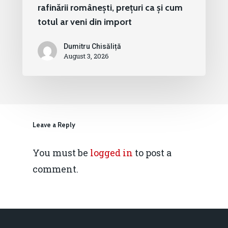
rafinării românești, prețuri ca și cum
totul ar veni din import
Dumitru Chisăliță
August 3, 2026
Leave a Reply
You must be
logged in
to post a
comment.