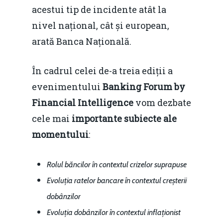
acestui tip de incidente atât la
nivel național, cât și european,
arată Banca Națională.
În cadrul celei de-a treia ediții a
evenimentului
Banking Forum by
Financial Intelligence
vom dezbate
cele mai
importante subiecte ale
momentului
:
Rolul băncilor în contextul crizelor suprapuse
Evoluția ratelor bancare în contextul creșterii
dobânzilor
Evoluția dobânzilor în contextul inflaționist