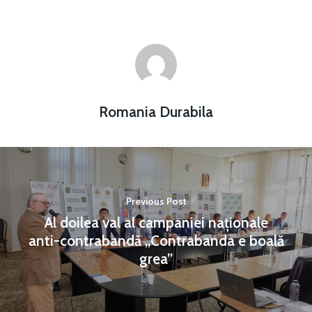
Romania Durabila
Previous Post
Al doilea val al campaniei naționale
anti-contrabandă „Contrabanda e boală
grea”