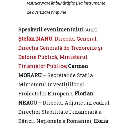
restructurare îmbunătățite și la instrumente
de avertizare timpurie
Speakerii evenimentului
sunt:
Ștefan NANU
, Director General,
Direcţia Generală de Trezorerie şi
Datorie Publică, Ministerul
Finanțelor Publice;
Carmen
MORARU
– Secretar de Stat la
Ministerul Investițiilor și
Proiectelor Europene,
Florian
NEAGU
– Director Adjunct în cadrul
Direcţiei Stabilitate Financiară a
Băncii Naţionale a României,
Horia