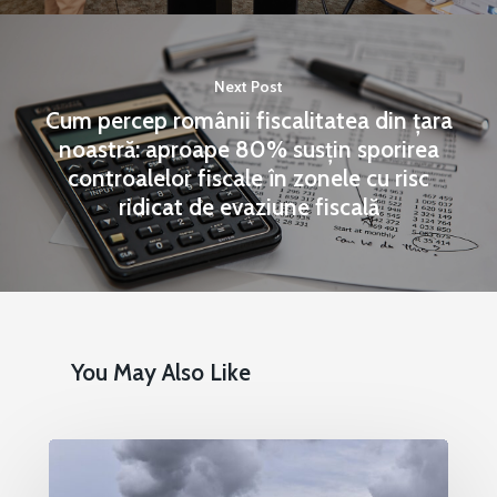
Next Post
Cum percep românii fiscalitatea din țara
noastră: aproape 80% susțin sporirea
controalelor fiscale în zonele cu risc
ridicat de evaziune fiscală
You May Also Like