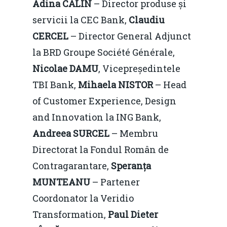
Adina CĂLIN
– Director produse și
servicii la CEC Bank,
Claudiu
CERCEL
– Director General Adjunct
la BRD Groupe Société Générale,
Nicolae DAMU
, Vicepreședintele
TBI Bank,
Mihaela NISTOR
– Head
of Customer Experience, Design
and Innovation la ING Bank,
Andreea SURCEL
– Membru
Directorat la Fondul Român de
Contragarantare,
Speranța
MUNTEANU
– Partener
Coordonator la Veridio
Transformation,
Paul Dieter