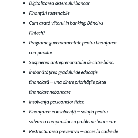
Digitalizarea sistemului bancar
Finanțări sustenabile
Cum arată viitorul în banking: Bănci vs
Fintech?
Programe guvernamentale pentru finanțarea
companiilor
Susținerea antreprenoriatului de către bănci
Îmbunătățirea gradului de educație
financiară – una dintre prioritățile pieței
financiare nebancare
Insolvența persoanelor fizice
Finanțarea în insolvență – soluția pentru
salvarea companiilor cu probleme financiare
Restructurarea preventivă – acces la cadre de