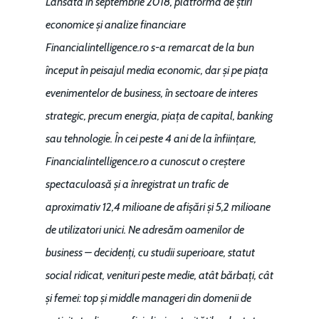
Lansată în
septembrie 2018
, platforma de știri
economice și analize financiare
Financialintelligence.ro s-a remarcat de la bun
început în peisajul media economic, dar și pe piața
evenimentelor de business, în sectoare de interes
strategic, precum energia, piața de capital, banking
sau tehnologie. În cei peste
4 ani de la înființare
,
Financialintelligence.ro
a cunoscut o creștere
spectaculoasă și a înregistrat un trafic de
aproximativ
12,4 milioane de afișări
și
5,2 milioane
de utilizatori unici
. Ne adresăm oamenilor de
business – decidenți, cu studii superioare, statut
social ridicat, venituri peste medie, atât bărbați, cât
și femei: top și middle manageri din domenii de