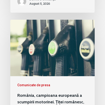
August 5, 2026
Comunicate de presa
România, campioana europeană a
scumpirii motorinei. Țiței românesc,