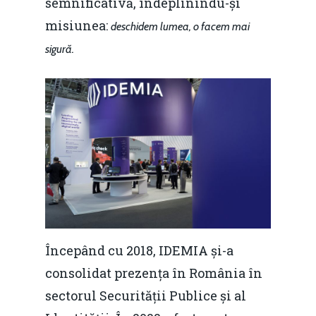
semnificativă, îndeplinindu-și
misiunea:
deschidem lumea, o facem mai
sigură.
Începând cu 2018, IDEMIA și-a
consolidat prezența în România în
sectorul Securității Publice și al