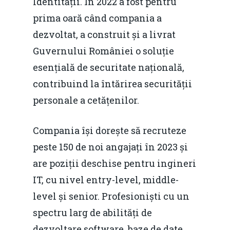
Identității. În 2022 a fost pentru
prima oară când compania a
dezvoltat, a construit și a livrat
Guvernului României o soluție
esențială de securitate națională,
contribuind la întărirea securității
personale a cetățenilor.
Compania își dorește să recruteze
peste 150 de noi angajați în 2023 și
are poziții deschise pentru ingineri
IT, cu nivel entry-level, middle-
level și senior. Profesioniști cu un
spectru larg de abilități de
dezvoltare software, baze de date,