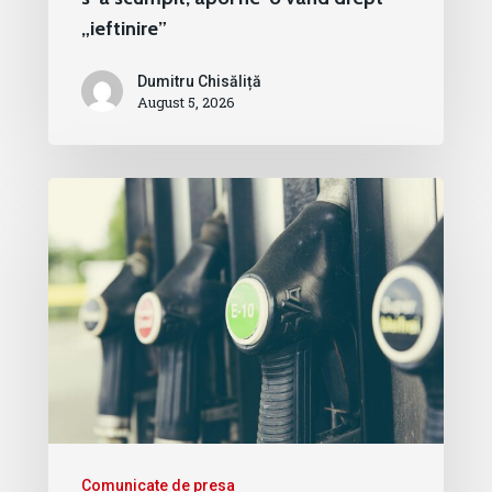
„ieftinire”
Dumitru Chisăliță
August 5, 2026
Comunicate de presa