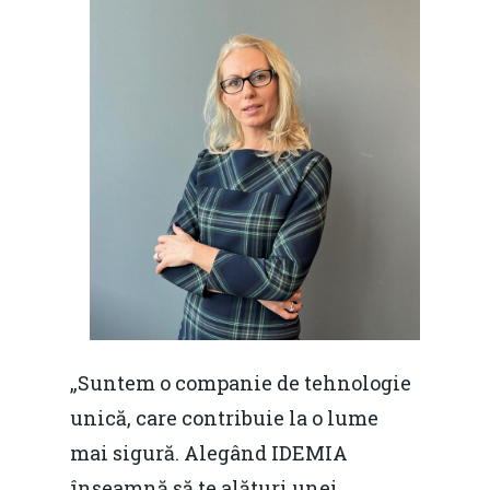
„Suntem o companie de tehnologie
unică, care contribuie la o lume
mai sigură. Alegând IDEMIA
înseamnă să te alături unei