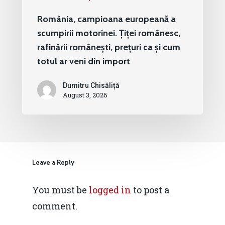
România, campioana europeană a
scumpirii motorinei. Țiței românesc,
rafinării românești, prețuri ca și cum
totul ar veni din import
Dumitru Chisăliță
August 3, 2026
Leave a Reply
You must be
logged in
to post a
comment.