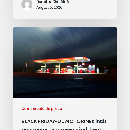
Dumitru Chisăliță
August 6, 2026
Comunicate de presa
BLACK FRIDAY-UL MOTORINEI: întâi
s-a scumpit, apoi ne-o vând drept