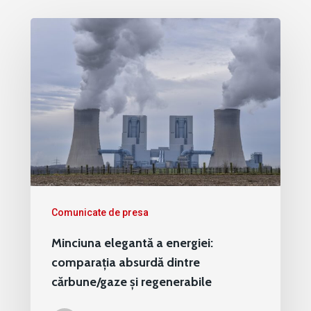
Comunicate de presa
Minciuna elegantă a energiei:
comparația absurdă dintre
cărbune/gaze și regenerabile