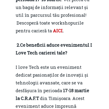
un bagaj de informații relevant și
util în parcursul tău profesional!
Descoperă toate workshopurile
pentru carieră ta
AICI
.
2.Ce beneficii aduce evenimentul I
Love Tech carierei tale?
I love Tech este un eveniment
dedicat pasionaților de inovații și
tehnologii avansate, care se va
desfășura în perioada
17-18 martie
la C.R.A.F.T
din Timișoara. Acest
eveniment aduce împreună