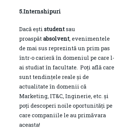
Martie 2015
5.Internshipuri
Dacă ești
student
sau
proaspăt
absolvent
, evenimentele
de mai sus reprezintă un prim pas
într-o carieră în domeniul pe care l-
ai studiat în facultate. Poți află care
sunt tendințele reale și de
actualitate în domenii că
Marketing, IT&C, Inginerie, etc. și
poți descoperi noile oportunități pe
care companiile le au primăvara
aceasta!