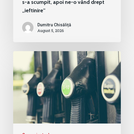
s-a scumpit, apoi ne-o vând drept
„ieftinire”
Dumitru Chisăliță
August 5, 2026