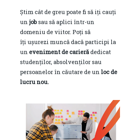
Știm cât de greu poate fi să iți cauți
un
job
sau să aplici într-un
domeniu de viitor. Poți să
îți ușurezi muncă dacă participi la
un
eveniment de carieră
dedicat
studenților, absolvenților sau
persoanelor în căutare de un
loc de
lucru nou.