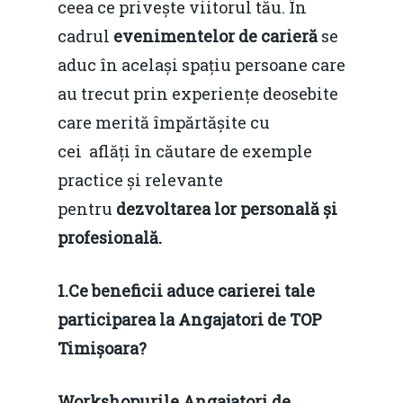
ceea ce privește viitorul tău. În
cadrul
evenimentelor de carieră
se
aduc în același spațiu persoane care
au trecut prin experiențe deosebite
care merită împărtășite cu
cei aflăți în căutare de exemple
practice și relevante
pentru
dezvoltarea lor personală și
profesională.
1.Ce beneficii aduce carierei tale
participarea la Angajatori de TOP
Timișoara?
Workshopurile Angajatori de