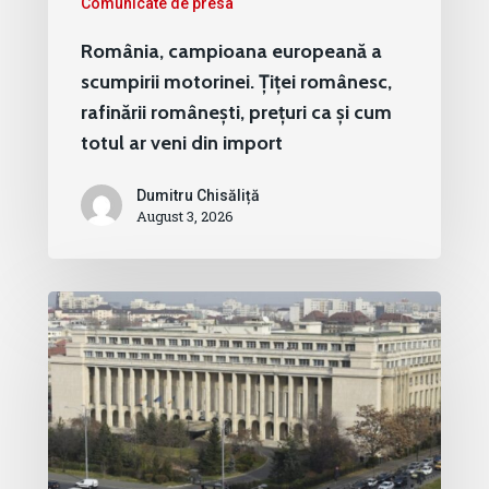
Comunicate de presa
România, campioana europeană a
scumpirii motorinei. Țiței românesc,
rafinării românești, prețuri ca și cum
totul ar veni din import
Dumitru Chisăliță
August 3, 2026