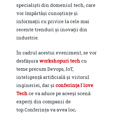
specialiști din domeniul tech, care
vor împărtăși cunoștințe și
informații cu privire la cele mai
recente trenduri și inovații din
industrie.
În cadrul acestui eveniment, se vor
desfășura
workshopuri tech
cu
teme precum Devops, IoT,
inteligență artificială și viitorul
ingineriei, dar și
conferința I love
Tech
ce va aduce pe aceeși scenă
experți din companii de
top.Conferința va avea loc
,