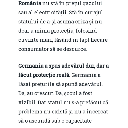
România
nu stă în prețul gazului
sau al electricității. Stă în curajul
statului de a-și asuma criza și nu
doar a mima protecția, folosind
cuvinte mari, lăsând în fapt fiecare
consumator să se descurce.
Germania a spus adevărul dur, dar a
făcut protecţie reală.
Germania a
lăsat prețurile să spună adevărul.
Da, au crescut. Da, șocul a fost
vizibil. Dar statul nu s-a prefăcut că
problema nu există și nu a încercat
să o ascundă sub o capacitate