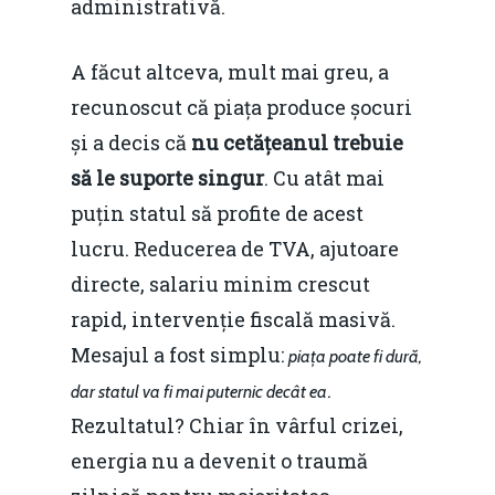
administrativă.
A făcut altceva, mult mai greu, a
recunoscut că piața produce șocuri
și a decis că
nu cetățeanul trebuie
să le suporte singur
. Cu atât mai
puțin statul să profite de acest
lucru. Reducerea de TVA, ajutoare
directe, salariu minim crescut
rapid, intervenție fiscală masivă.
Mesajul a fost simplu:
piața poate fi dură,
.
dar statul va fi mai puternic decât ea
Rezultatul? Chiar în vârful crizei,
energia nu a devenit o traumă