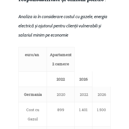
Analiza ia în considerare costul cu gazele, energia
electrică și ajutorul pentru clienții vulnerabili și
salariul minim pe economie
euro/an
Apartament
2 camere
2022
2026
Germania
2020
2022
2026
Cost cu
899
1.401
1.500
Gazul