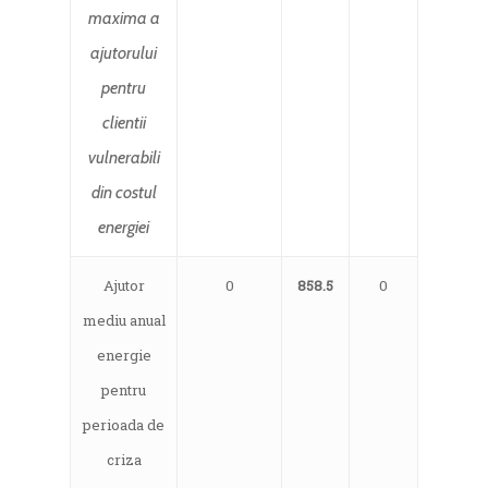
maxima a
ajutorului
pentru
clientii
vulnerabili
din costul
energiei
Ajutor
0
858.5
0
mediu anual
energie
pentru
perioada de
criza