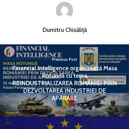
Dumitru Chisăliță
Previous Post
Financial Intelligence organizează Masa
Rotundă cu tema
REINDUSTRIALIZAREA ROMÂNIEI PRIN
DEZVOLTAREA INDUSTRIEI DE
APĂRARE