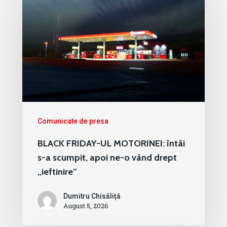
Comunicate de presa
BLACK FRIDAY-UL MOTORINEI: întâi
s-a scumpit, apoi ne-o vând drept
„ieftinire”
Dumitru Chisăliță
August 5, 2026