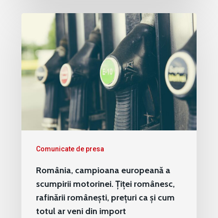
Comunicate de presa
România, campioana europeană a
scumpirii motorinei. Țiței românesc,
rafinării românești, prețuri ca și cum
totul ar veni din import