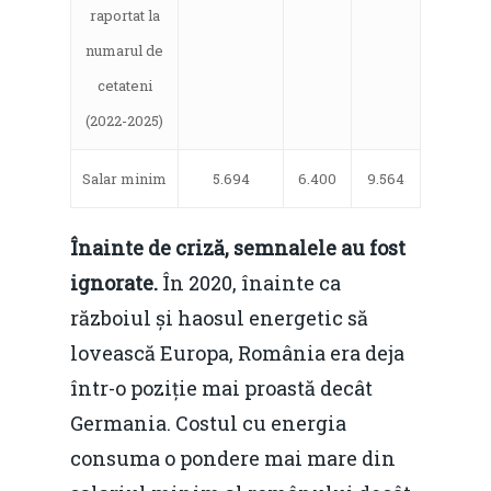
raportat la
numarul de
cetateni
(2022-2025)
Salar minim
5.694
6.400
9.564
Înainte de criză, semnalele au fost
ignorate.
În 2020, înainte ca
războiul și haosul energetic să
lovească Europa, România era deja
într-o poziție mai proastă decât
Germania. Costul cu energia
consuma o pondere mai mare din