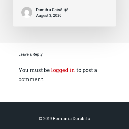
Dumitru Chisăliță
August 3, 2026
Leave a Reply
You must be
logged in
to post a
comment.
© 2019 Romania Durabila