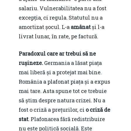
salariu. Vulnerabilitatea nu a fost
excepția, ci regula. Statutul nu a
amortizat șocul. L-a
amânat
și l-a
livrat lunar, în rate, pe factură.
Paradoxul care ar trebui să ne
rușineze.
Germania a lăsat piața
mai liberă și a protejat mai bine.
România a plafonat piața și a expus
mai tare. Asta spune tot ce trebuie
să știm despre natura crizei. Nu a
fost o criză a prețurilor, ci
o criză de
stat
. Plafonarea fără redistribuire
nu este politică socială. Este