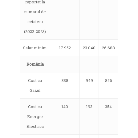
raportat la
numarul de
cetateni
(2022-2023)
Salar minim
17.952
23.040
26.688
România
Cost cu
338
949
856
Gazul
Cost cu
140
193
354
Energie
Electrica