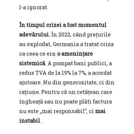
l-a ignorat.
În timpul crizei a fost momentul
adevărului.
În 2022, când prețurile
au explodat, Germania a tratat criza
ca ceea ce era:
o amenințare
sistemică
. A pompat bani publici, a
redus TVA de la 19% la 7%, a acordat
ajutoare. Nu din generozitate, ci din
rațiune. Pentru că un cetățean care
îngheață sau nu poate plăti factura
nu este „mai responsabil”, ci
mai
instabil
.