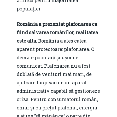
zilnică pentru majoritatea
populației.
România a prezentat plafonarea ca
fiind salvarea românilor, realitatea
este alta.
România a ales calea
aparent protectoare: plafonarea. O
decizie populară și ușor de
comunicat. Plafonarea nu a fost
dublată de venituri mai mari, de
ajutoare largi sau de un aparat
administrativ capabil să gestioneze
criza. Pentru consumatorul român,
chiar și cu prețul plafonat, energia
a ajuns ”să mănânce” o parte din