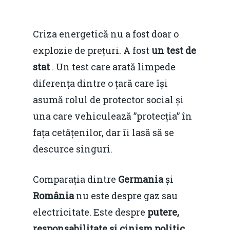
Criza energetică nu a fost doar o
explozie de prețuri. A fost
un test de
stat
. Un test care arată limpede
diferența dintre o țară care își
asumă rolul de protector social și
una care vehiculează ”protecția” în
fața cetățenilor, dar îi lasă să se
descurce singuri.
Comparația dintre
Germania
și
România
nu este despre gaz sau
electricitate. Este despre
putere,
responsabilitate și cinism politic
.