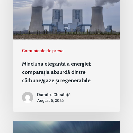
Comunicate de presa
Minciuna elegantă a energiei:
comparația absurdă dintre
cărbune/gaze și regenerabile
Dumitru Chisăliță
August 6, 2026