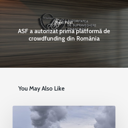
Next Post
ASF a autorizat prima platformă de
crowdfunding din România
You May Also Like