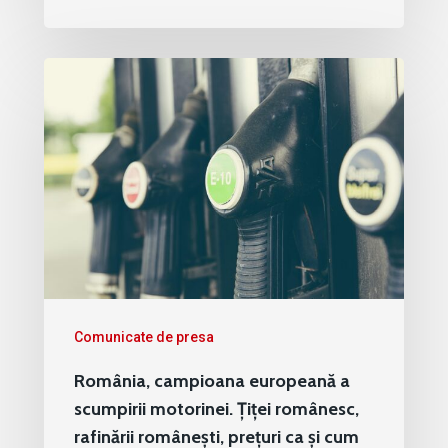
Comunicate de presa
România, campioana europeană a
scumpirii motorinei. Țiței românesc,
rafinării românești, prețuri ca și cum