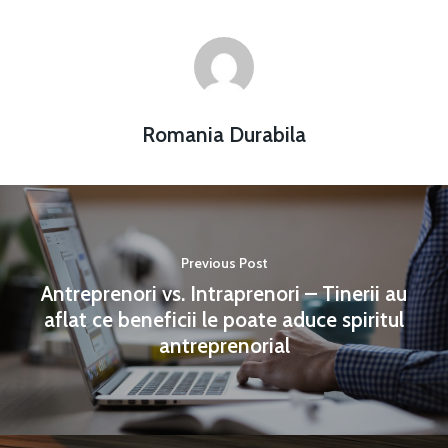
Romania Durabila
Previous Post
Antreprenori vs. Intraprenori – Tinerii au
aflat ce beneficii le poate aduce spiritul
antreprenorial