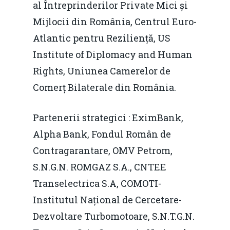
al Întreprinderilor Private Mici și
Mijlocii din România, Centrul Euro-
Atlantic pentru Reziliență, US
Institute of Diplomacy and Human
Rights, Uniunea Camerelor de
Comerț Bilaterale din România.
Partenerii strategici : EximBank,
Alpha Bank, Fondul Român de
Contragarantare, OMV Petrom,
S.N.G.N. ROMGAZ S.A., CNTEE
Transelectrica S.A, COMOTI-
Institutul Național de Cercetare-
Home
Dezvoltare Turbomotoare, S.N.T.G.N.
Noutăți