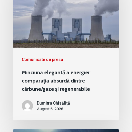
Comunicate de presa
Minciuna elegantă a energiei:
comparația absurdă dintre
cărbune/gaze și regenerabile
Dumitru Chisăliță
August 6, 2026