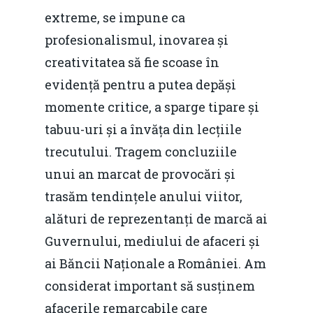
extreme, se impune ca
profesionalismul, inovarea și
creativitatea să fie scoase în
evidență pentru a putea depăși
momente critice, a sparge tipare și
tabuu-uri și a învăța din lecțiile
trecutului. Tragem concluziile
unui an marcat de provocări și
trasăm tendințele anului viitor,
alături de reprezentanți de marcă ai
Guvernului, mediului de afaceri și
ai Băncii Naționale a României. Am
considerat important să susținem
afacerile remarcabile care