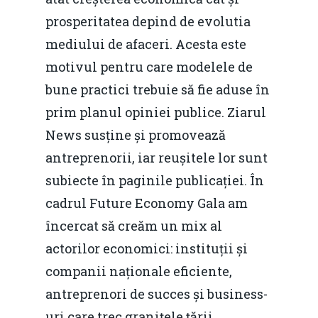
prosperitatea depind de evolutia
mediului de afaceri. Acesta este
motivul pentru care modelele de
bune practici trebuie să fie aduse în
prim planul opiniei publice. Ziarul
News susține și promovează
antreprenorii, iar reușitele lor sunt
subiecte în paginile publicației. În
cadrul Future Economy Gala am
încercat să creăm un mix al
actorilor economici: instituții și
companii naționale eficiente,
antreprenori de succes și business-
uri care trec granițele țării,