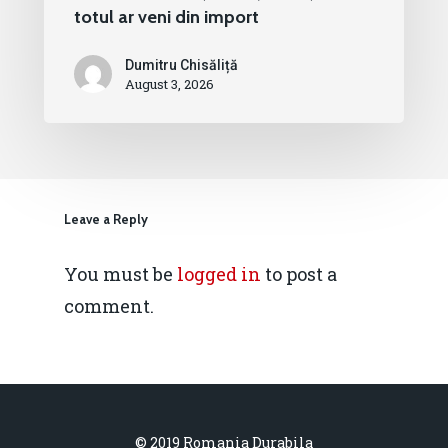
totul ar veni din import
Dumitru Chisăliță
August 3, 2026
Leave a Reply
You must be
logged in
to post a
comment.
© 2019 Romania Durabila