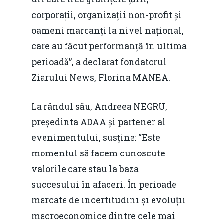
corporații, organizații non-profit și
oameni marcanți la nivel național,
care au făcut performanță în ultima
perioadă”, a declarat fondatorul
Ziarului News, Florina MANEA.
La rândul său, Andreea NEGRU,
președinta ADAA și partener al
evenimentului, susține: “Este
momentul să facem cunoscute
valorile care stau la baza
succesului în afaceri. În perioade
marcate de incertitudini și evoluții
macroeconomice dintre cele mai