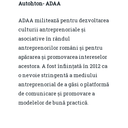
Autohton- ADAA
ADAA militează pentru dezvoltarea
culturii antreprenoriale și
asociative în rândul
antreprenorilor români și pentru
apărarea și promovarea intereselor
acestora. A fost înființată în 2012 ca
o nevoie stringentă a mediului
antreprenorial de a găsi o platformă
de comunicare și promovare a
modelelor de bună practică.