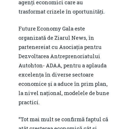
agenți economici care au
trasformat crizele în oportunități.
Future Economy Gala este
organizată de Ziarul News, în
partenereiat cu Asociația pentru
Dezvoltarea Antreprenoriatului
Autohton- ADAA, pentru a aplauda
excelența în diverse sectoare
economice și a aduce în prim plan,
la nivel național, modelele de bune
practici.
“Tot mai mult se confirmă faptul că
atât creșterea economică cât și