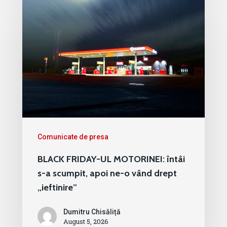
Comunicate de presa
BLACK FRIDAY-UL MOTORINEI: întâi
s-a scumpit, apoi ne-o vând drept
„ieftinire”
Dumitru Chisăliță
August 5, 2026