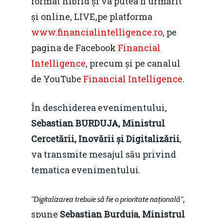
format hibrid și va putea fi urmărit
și online, LIVE,pe platforma
www.financialintelligence.ro
, pe
pagina de Facebook
Financial
Intelligence
, precum și pe canalul
de YouTube
Financial Intelligence
.
În deschiderea evenimentului,
Sebastian BURDUJA, Ministrul
Cercetării, Inovării și Digitalizării
,
va transmite mesajul său privind
tematica evenimentului.
,
”Digitalizarea trebuie să fie o prioritate națională”
spune
Sebastian Burduja, Ministrul