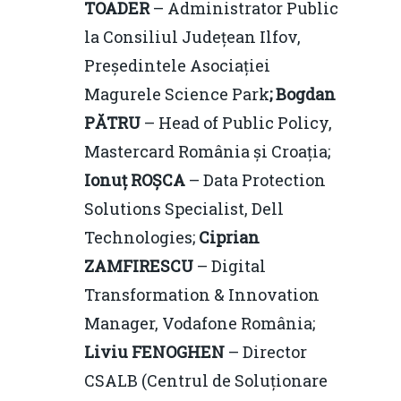
TOADER
– Administrator Public
la Consiliul Județean Ilfov,
Președintele Asociației
Magurele Science Park
;
Bogdan
PĂTRU
– Head of Public Policy,
Mastercard România și Croația;
Ionuț ROȘCA
– Data Protection
Solutions Specialist, Dell
Technologies;
Ciprian
ZAMFIRESCU
– Digital
Transformation & Innovation
Manager, Vodafone România;
Liviu FENOGHEN
– Director
CSALB (Centrul de Soluționare