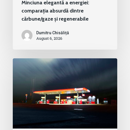
Minciuna elegantă a energiei:
comparația absurdă dintre
cărbune/gaze și regenerabile
Dumitru Chisăliță
August 6, 2026