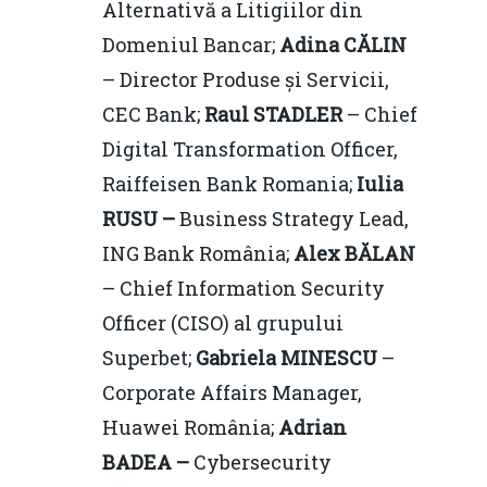
Alternativă a Litigiilor din
Domeniul Bancar;
Adina CĂLIN
– Director Produse și Servicii,
CEC Bank;
Raul STADLER
– Chief
Digital Transformation Officer,
Raiffeisen Bank Romania;
Iulia
RUSU –
Business Strategy Lead,
ING Bank România;
Alex BĂLAN
– Chief Information Security
Officer (CISO) al grupului
Superbet;
Gabriela MINESCU
–
Corporate Affairs Manager,
Huawei România;
Adrian
BADEA –
Cybersecurity