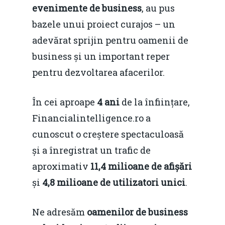
evenimente de business
, au pus
bazele unui proiect curajos – un
adevărat sprijin pentru oamenii de
business și un important reper
pentru dezvoltarea afacerilor.
În cei aproape
4
ani
de la înființare,
Financialintelligence.ro a
cunoscut o creștere spectaculoasă
și a înregistrat un trafic de
aproximativ
11
,4
milioane de afișări
și
4,
8
milioane de utilizatori unici
.
Ne adresăm
oamenilor de business