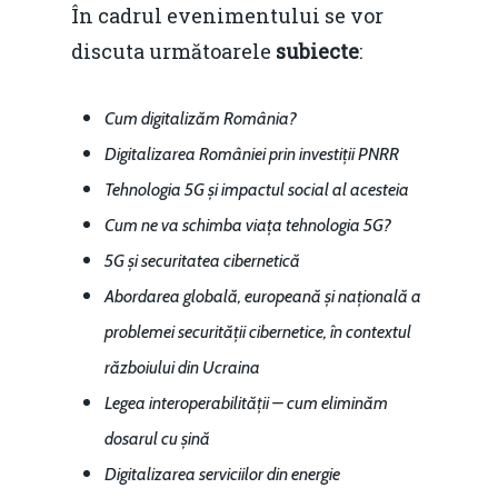
În cadrul evenimentului se vor
discuta următoarele
subiecte
:
Cum digitalizăm România?
Digitalizarea României prin investiții PNRR
Tehnologia 5G și impactul social al acesteia
Cum ne va schimba viața tehnologia 5G?
5G și securitatea cibernetică
Abordarea globală, europeană și națională a
problemei securității cibernetice, în contextul
războiului din Ucraina
Legea interoperabilității – cum eliminăm
dosarul cu șină
Digitalizarea serviciilor din energie