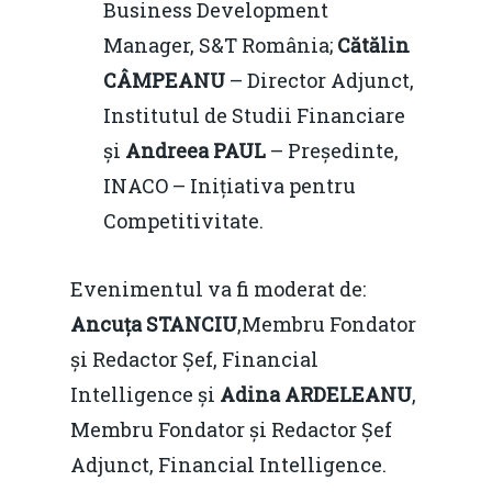
Business Development
Manager, S&T România;
Cătălin
CÂMPEANU
– Director Adjunct,
Institutul de Studii Financiare
și
Andreea PAUL
– Președinte,
INACO – Inițiativa pentru
Competitivitate.
Evenimentul va fi moderat de:
Ancuța STANCIU
,Membru Fondator
și Redactor Șef, Financial
Intelligence și
Adina ARDELEANU
,
Membru Fondator și Redactor Șef
Adjunct, Financial Intelligence.