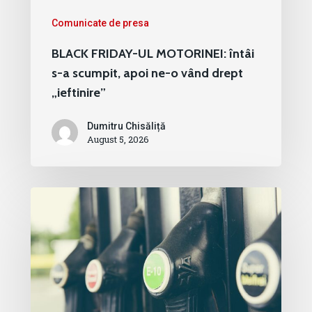
Comunicate de presa
BLACK FRIDAY-UL MOTORINEI: întâi
s-a scumpit, apoi ne-o vând drept
„ieftinire”
Dumitru Chisăliță
August 5, 2026