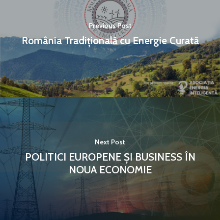
Previous Post
România Tradițională cu Energie Curată
Next Post
POLITICI EUROPENE ȘI BUSINESS ÎN
NOUA ECONOMIE