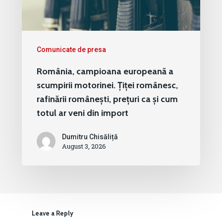
Comunicate de presa
România, campioana europeană a
scumpirii motorinei. Țiței românesc,
rafinării românești, prețuri ca și cum
totul ar veni din import
Dumitru Chisăliță
August 3, 2026
Leave a Reply